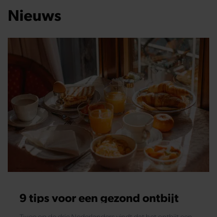
Nieuws
9 tips voor een gezond ontbijt
Twee op de drie Nederlanders vindt dat het ontbijt een