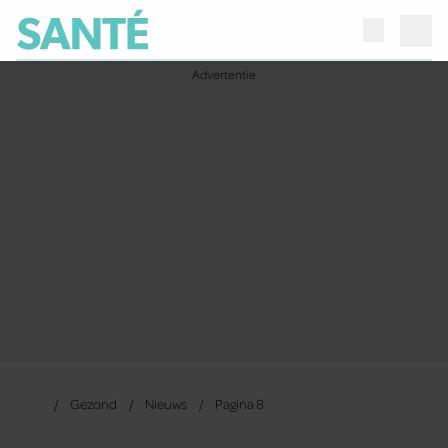
Gezond
Nieuws
Pagina 8