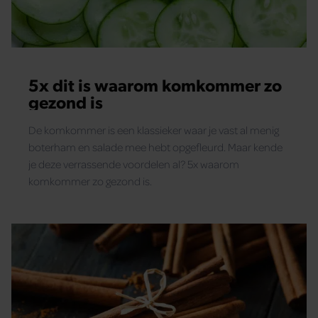
5x dit is waarom komkommer zo
gezond is
De komkommer is een klassieker waar je vast al menig
boterham en salade mee hebt opgefleurd. Maar kende
je deze verrassende voordelen al? 5x waarom
komkommer zo gezond is.