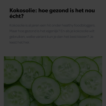
Kokosolie: hoe gezond is het nou
écht?
Kokosolie is al jaren een hit onder healthy foodbloggers.
Maar hoe gezond is het eigenlijk? En als je kokosolie wilt
gebruiken, welke variant kun je dan het best kiezen? Je
leest het hier.