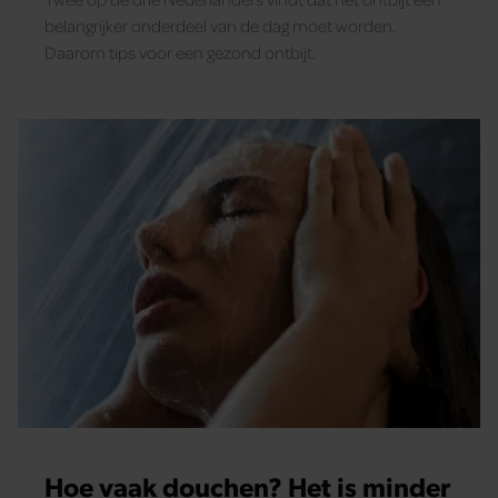
belangrijker onderdeel van de dag moet worden.
Daarom tips voor een gezond ontbijt.
Hoe vaak douchen? Het is minder