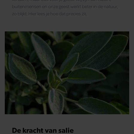
voor social media, adverteren en analyse. Deze partners
buitenmensen en onze geest werkt beter in de natuur,
kunnen deze gegevens combineren met andere informatie di
zo blijkt. Hier lees je hoe dat precies zit.
u aan ze heeft verstrekt of die ze hebben verzameld op basi
van uw gebruik van hun services. U gaat akkoord met onze
cookies als u onze website blijft gebruiken.
De kracht van salie