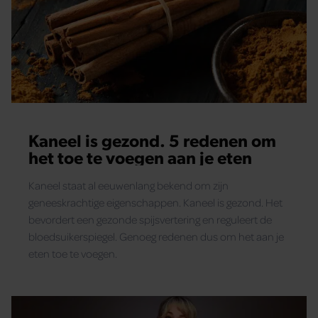
Kaneel is gezond. 5 redenen om
het toe te voegen aan je eten
Kaneel staat al eeuwenlang bekend om zijn
geneeskrachtige eigenschappen. Kaneel is gezond. Het
bevordert een gezonde spijsvertering en reguleert de
bloedsuikerspiegel. Genoeg redenen dus om het aan je
eten toe te voegen.