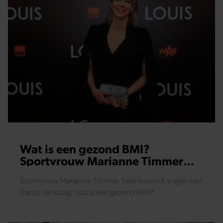
Wat is een gezond BMI?
Sportvrouw Marianne Timmer
legt uit
Sportvrouw Marianne Timmer. beantwoordt vragen van
Santé. Vandaag: 'Wat is een gezond BMI?'