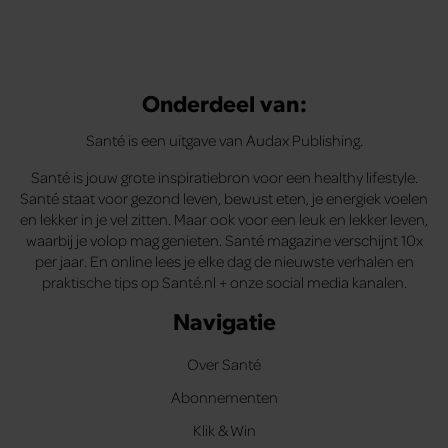
Onderdeel van:
Santé is een uitgave van Audax Publishing.
Santé is jouw grote inspiratiebron voor een healthy lifestyle.
Santé staat voor gezond leven, bewust eten, je energiek voelen
en lekker in je vel zitten. Maar ook voor een leuk en lekker leven,
waarbij je volop mag genieten. Santé magazine verschijnt 10x
per jaar. En online lees je elke dag de nieuwste verhalen en
praktische tips op Santé.nl + onze social media kanalen.
Navigatie
Over Santé
Abonnementen
Klik & Win