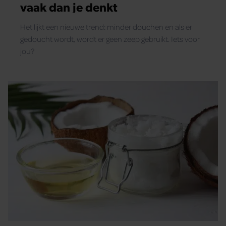
vaak dan je denkt
Het lijkt een nieuwe trend: minder douchen en als er
gedoucht wordt, wordt er geen zeep gebruikt. Iets voor
jou?