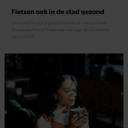
Fietsen ook in de stad gezond
Is het slecht voor je gezondheid als je veel door een
drukke stad fietst? Helemaal niet, zegt de Universiteit
van Utrecht.