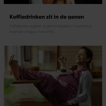
Koffiedrinken zit in de genen
Koffieleuten opgelet! Je genen bepalen in hoeverre je
lever kan omgaan met koffie...