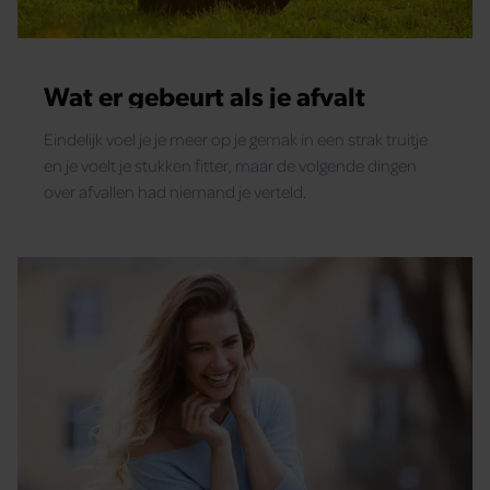
Wat er gebeurt als je afvalt
Eindelijk voel je je meer op je gemak in een strak truitje
en je voelt je stukken fitter, maar de volgende dingen
over afvallen had niemand je verteld.