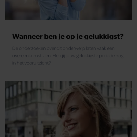
Wanneer ben je op je gelukkigst?
De onderzoeken over dit onderwerp laten vaak een
overeenkomst zien. Heb jij jouw gelukkigste periode nog
in het vooruitzicht?