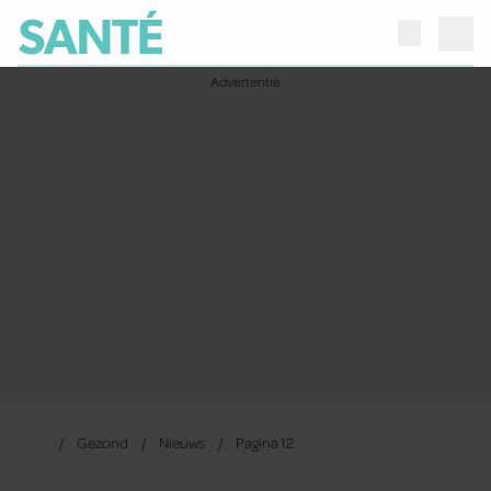
Gezond
Nieuws
Pagina 12