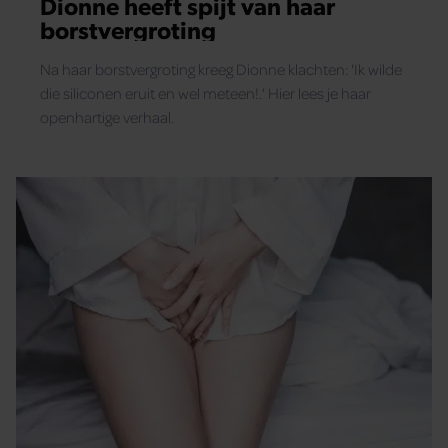
Dionne heeft spijt van haar
borstvergroting
Na haar borstvergroting kreeg Dionne klachten: 'Ik wilde
die siliconen eruit en wel meteen!.' Hier lees je haar
openhartige verhaal.