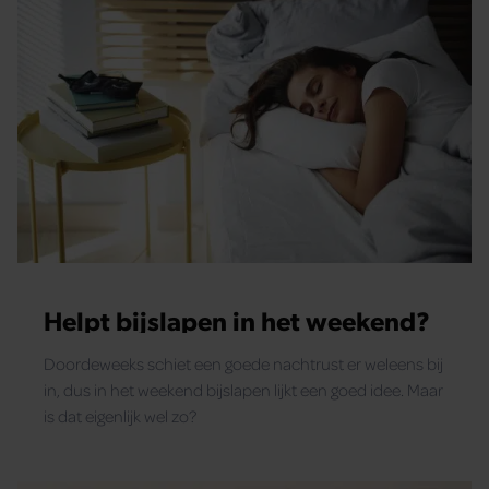
Helpt bijslapen in het weekend?
Doordeweeks schiet een goede nachtrust er weleens bij
in, dus in het weekend bijslapen lijkt een goed idee. Maar
is dat eigenlijk wel zo?