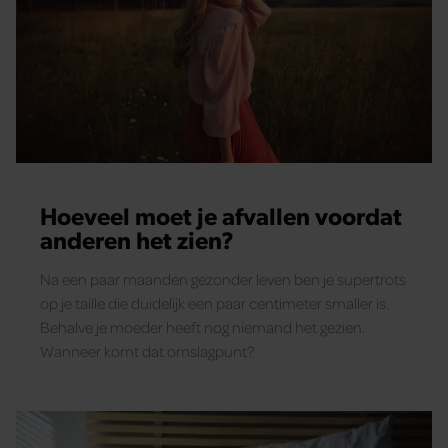
Hoeveel moet je afvallen voordat
anderen het zien?
Na een paar maanden gezonder leven ben je supertrots
op je taille die duidelijk een paar centimeter smaller is.
Behalve je moeder heeft nog niemand het gezien.
Wanneer komt dat omslagpunt?