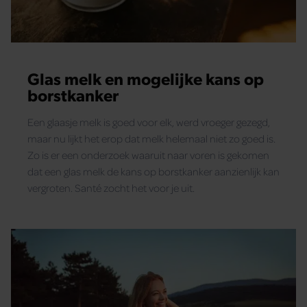
Glas melk en mogelijke kans op
borstkanker
Een glaasje melk is goed voor elk, werd vroeger gezegd,
maar nu lijkt het erop dat melk helemaal niet zo goed is.
Zo is er een onderzoek waaruit naar voren is gekomen
dat een glas melk de kans op borstkanker aanzienlijk kan
vergroten. Santé zocht het voor je uit.