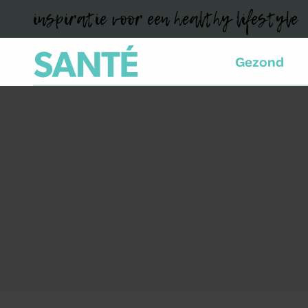
inspiratie voor een healthy lifestyle
Gezond