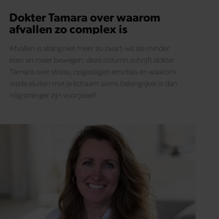
Dokter Tamara over waarom
afvallen zo complex is
Afvallen is allang niet meer zo zwart-wit als minder
eten en meer bewegen. deze column schrijft dokter
Tamara over stress, opgeslagen emoties en waarom
vrede sluiten met je lichaam soms belangrijker is dan
nóg strenger zijn voor jezelf.