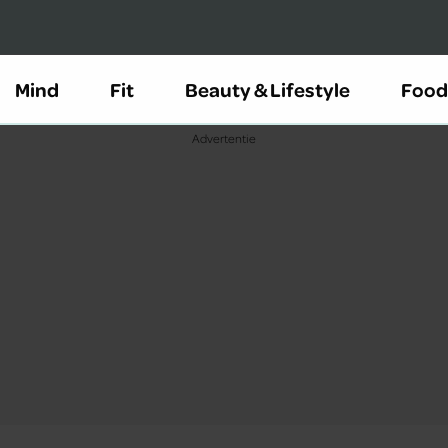
Mind
Fit
Beauty & Lifestyle
Food