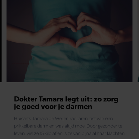
Dokter Tamara legt uit: zo zorg
je goed voor je darmen
Huisarts Tamara de Weijer had jaren last van een
prikkelbare darm en was altijd moe. Door gezonder te
leven, viel ze 15 kilo af en is ze van bijna al haar klachten