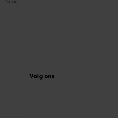
Tamara.
Volg ons