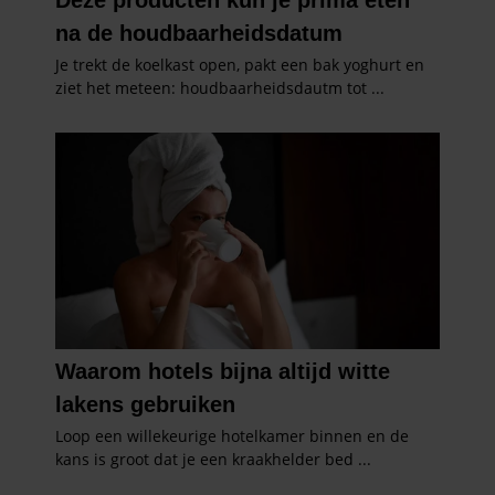
partners kunnen deze gegevens combineren met andere
informatie die u aan ze heeft verstrekt of die ze hebben
verzameld op basis van uw gebruik van hun services. U
gaat akkoord met onze cookies als u onze website blijft
gebruiken.