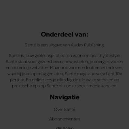
Onderdeel van:
Santé is een uitgave van Audax Publishing.
Santé is jouw grote inspiratiebron voor een healthy lifestyle.
Santé staat voor gezond leven, bewust eten, je energiek voelen
en lekker in je vel zitten. Maar ook voor een leuk en lekker leven,
waarbij je volop mag genieten. Santé magazine verschijnt 10x
per jaar. En online lees je elke dag de nieuwste verhalen en
praktische tips op Santé.nl + onze social media kanalen.
Navigatie
Over Santé
Abonnementen
Klik & Win