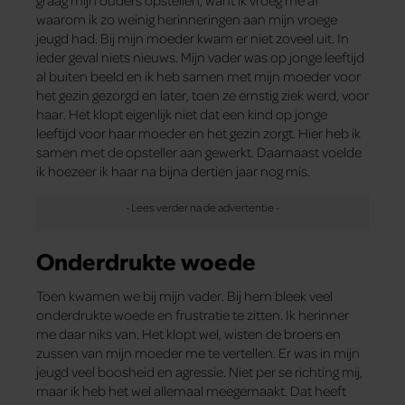
graag mijn ouders opstellen, want ik vroeg me af
waarom ik zo weinig herinneringen aan mijn vroege
jeugd had. Bij mijn moeder kwam er niet zoveel uit. In
ieder geval niets nieuws. Mijn vader was op jonge leeftijd
al buiten beeld en ik heb samen met mijn moeder voor
het gezin gezorgd en later, toen ze ernstig ziek werd, voor
haar. Het klopt eigenlijk niet dat een kind op jonge
leeftijd voor haar moeder en het gezin zorgt. Hier heb ik
samen met de opsteller aan gewerkt. Daarnaast voelde
ik hoezeer ik haar na bijna dertien jaar nog mis.
Onderdrukte woede
Toen kwamen we bij mijn vader. Bij hem bleek veel
onderdrukte woede en frustratie te zitten. Ik herinner
me daar niks van. Het klopt wel, wisten de broers en
zussen van mijn moeder me te vertellen. Er was in mijn
jeugd veel boosheid en agressie. Niet per se richting mij,
maar ik heb het wel allemaal meegemaakt. Dat heeft