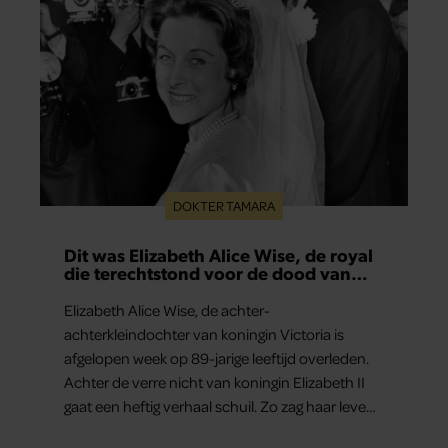
DOKTER TAMARA
Dit was Elizabeth Alice Wise, de royal
die terechtstond voor de dood van
haar baby
Elizabeth Alice Wise, de achter-
achterkleindochter van koningin Victoria is
afgelopen week op 89-jarige leeftijd overleden.
Achter de verre nicht van koningin Elizabeth II
gaat een heftig verhaal schuil. Zo zag haar leven
eruit.