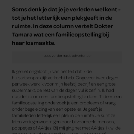
Soms denk je dat je je verleden wel kent -
tot je het letterlijk een plek geeft in de
ruimte. In deze column vertelt Dokter
Tamara wat een familieopstelling bij
haar losmaakte.
Ik geniet ongelooflijk van het feit dat ik de
huisartsenpraktijk verkocht heb. Ongeveer twee dagen
per week werk ik voor mijn leefstijlbedrijf en een grote
supermarkt, de rest van de dagen vul ik zelf in. Ik had
dus de tijd om een familieopstelling te doen. Tijdens een
familieopstelling onderzoek je een probleem of vraag
onder begeleiding van een opsteller. Je geeft je
familieleden letterlijk een plek in de ruimte. Je kunt ze
laten vertegenwoordigen door bijvoorbeeld mensen,
poppetjes of A4’tjes. Bij mij ging het met A4’tjes. Ik wilde