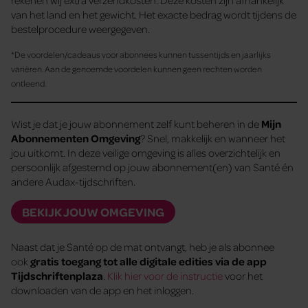
van het land en het gewicht. Het exacte bedrag wordt tijdens de
bestelprocedure weergegeven.
*De voordelen/cadeaus voor abonnees kunnen tussentijds en jaarlijks
variëren. Aan de genoemde voordelen kunnen geen rechten worden
ontleend.
Wist je dat je jouw abonnement zelf kunt beheren in de
Mijn
Abonnementen Omgeving
? Snel, makkelijk en wanneer het
jou uitkomt. In deze veilige omgeving is alles overzichtelijk en
persoonlijk afgestemd op jouw abonnement(en) van Santé én
andere Audax-tijdschriften.
BEKIJK JOUW OMGEVING
Naast dat je Santé op de mat ontvangt, heb je als abonnee
ook
gratis toegang tot alle digitale edities via de app
Tijdschriftenplaza
.
Klik hier voor de instructie
voor het
downloaden van de app en het inloggen.