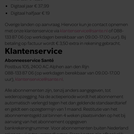
Digitaal jaar € 37,99
Digitaal halfjaar € 19
Overige landen op aanvraag. Hiervoor kun je contact opnemen
met onze klantenservice via
klantenservice@sante.nl
of 088-
133 87 06 (op werkdagen bereikbaar van 09.00-17.00 uur). Bij
betaling op factuur wordt € 3,50 extra in rekening gebracht.
Klantenservice
Abonneeservice Santé
Postbus 105, 2400 AC Alphen aan den Rijn
088-133 87 06 (op werkdagen bereikbaar van 09.00-17.00
uur),
klantenservice@sante.nl
.
Alle abonnementen zijn, tenzij anders aangegeven, tot
wederopzegging. Na de actieperiode wordt het abonnement
automatisch verlengd tegen het dan geldende standaardtarief
en geldt een opzegtermijn van 1 maand. Restitutie van het
abonnementsgeld zal binnen 4 weken plaatsvinden op het bij
aanvang van het abonnement opgegeven
bankrekeningnummer. Voor abonnementen buiten Nederland
rekenen wij extra verzendkosten. Deze kosten zijn afhankelijk