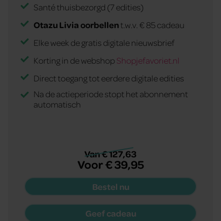
Santé thuisbezorgd (7 edities)
Otazu Livia oorbellen
t.w.v. € 85 cadeau
Elke week de gratis digitale nieuwsbrief
Korting in de webshop
Shopjefavoriet.nl
Direct toegang tot eerdere digitale edities
Na de actieperiode stopt het abonnement
automatisch
Van € 127,63
Voor € 39,95
Bestel nu
Geef cadeau