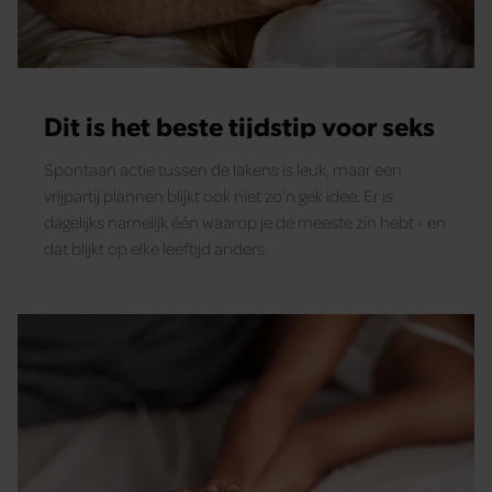
Dit is het beste tijdstip voor seks
Spontaan actie tussen de lakens is leuk, maar een
vrijpartij plannen blijkt ook niet zo’n gek idee. Er is
dagelijks namelijk één waarop je de meeste zin hebt - en
dat blijkt op elke leeftijd anders.