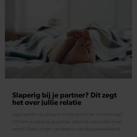
Slaperig bij je partner? Dit zegt
het over jullie relatie
Lig je samen op de bank en ben je binnen no time weg?
Of merk je dat je bij je partner altijd nét wat sneller moe
wordt? Geen zorgen: je relatie is niet slaapverwekkend.