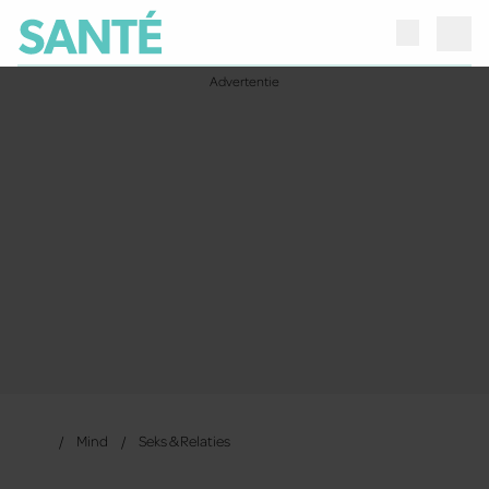
Mind
Seks & Relaties