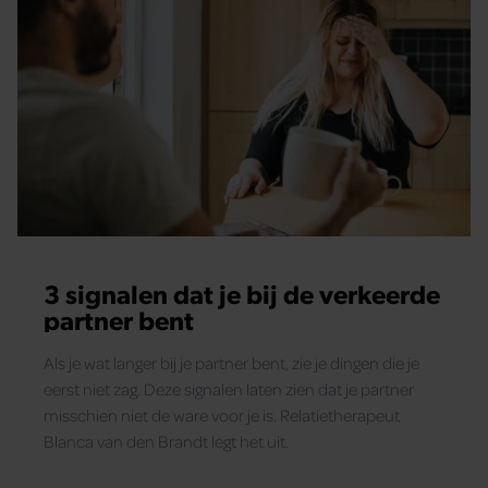
3 signalen dat je bij de verkeerde
partner bent
Als je wat langer bij je partner bent, zie je dingen die je
eerst niet zag. Deze signalen laten zien dat je partner
misschien niet de ware voor je is. Relatietherapeut
Blanca van den Brandt legt het uit.