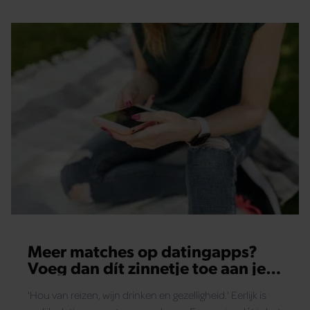
Meer matches op datingapps?
Voeg dan dít zinnetje toe aan je
profiel
'Hou van reizen, wijn drinken en gezelligheid.' Eerlijk is