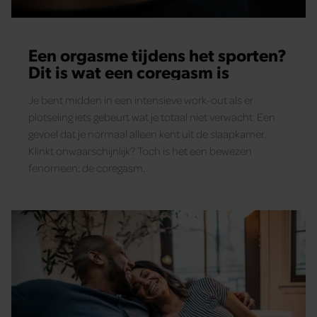
gebruiken.
Een orgasme tijdens het sporten?
Dit is wat een coregasm is
Je bent midden in een intensieve work-out als er
plotseling iets gebeurt wat je totaal niet verwacht. Een
gevoel dat je normaal alleen kent uit de slaapkamer.
Klinkt onwaarschijnlijk? Toch is het een bewezen
fenomeen: de coregasm.