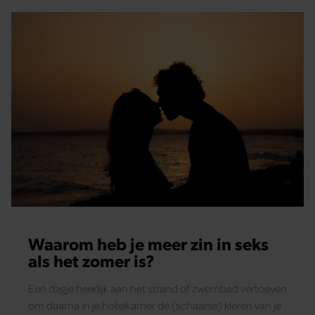
Waarom heb je meer zin in seks
als het zomer is?
Een dagje heerlijk aan het strand of zwembad vertoeven
om daarna in je hotelkamer de (schaarse) kleren van je