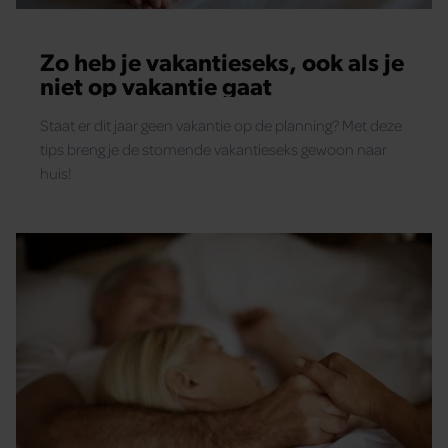
Zo heb je vakantieseks, ook als je
niet op vakantie gaat
Staat er dit jaar geen vakantie op de planning? Met deze
tips breng je de stomende vakantieseks gewoon naar
huis!