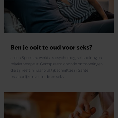
Ben je ooit te oud voor seks?
Jolien Spoelstra werkt als psycholoog, seksuoloog en
relatietherapeut. Geïnspireerd door de ontmoetingen
die zij heeft in haar praktijk schrijft ze in Santé
maandelijks over liefde en seks.