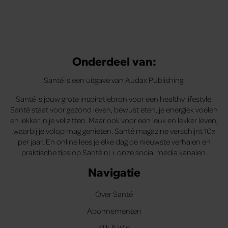
Onderdeel van:
Santé is een uitgave van Audax Publishing.
Santé is jouw grote inspiratiebron voor een healthy lifestyle.
Santé staat voor gezond leven, bewust eten, je energiek voelen
en lekker in je vel zitten. Maar ook voor een leuk en lekker leven,
waarbij je volop mag genieten. Santé magazine verschijnt 10x
per jaar. En online lees je elke dag de nieuwste verhalen en
praktische tips op Santé.nl + onze social media kanalen.
Navigatie
Over Santé
Abonnementen
Klik & Win