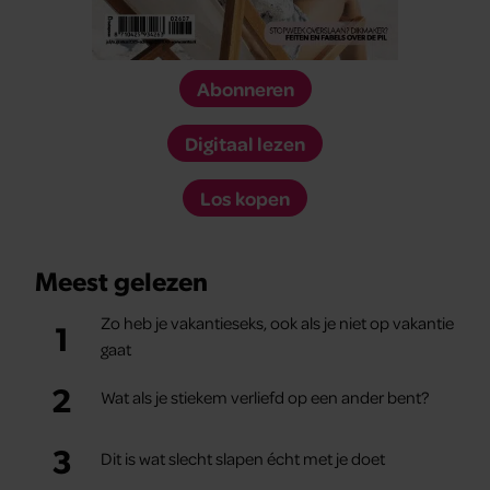
Abonneren
Digitaal lezen
Los kopen
Meest gelezen
Zo heb je vakantieseks, ook als je niet op vakantie
1
gaat
2
Wat als je stiekem verliefd op een ander bent?
3
Dit is wat slecht slapen écht met je doet