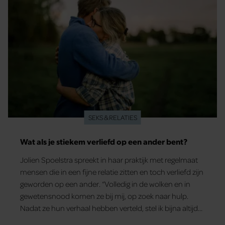
SEKS & RELATIES
Wat als je stiekem verliefd op een ander bent?
Jolien Spoelstra spreekt in haar praktijk met regelmaat
mensen die in een fijne relatie zitten en toch verliefd zijn
geworden op een ander. “Volledig in de wolken en in
gewetensnood komen ze bij mij, op zoek naar hulp.
Nadat ze hun verhaal hebben verteld, stel ik bijna altijd
de vraag: ‘Kan het ook allebei tegelijkertijd?”