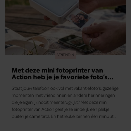
VRIENDIN
Met deze mini fotoprinter van
Action heb je je favoriete foto’s
binnen één minuut in handen
Staat jouw telefoon ook vol met vakantiefoto’s, gezellige
momenten met vriendinnen en andere herinneringen
die je eigenlijk nooit meer terugkijkt? Met deze mini
fotoprinter van Action geef je ze eindelijk een plekje
buiten je camerarol. En het leuke: binnen één minuut
heb je jouw foto al in handen.