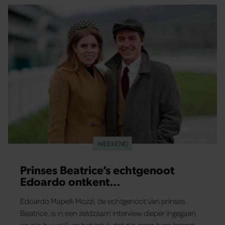
WEEKEND
Prinses Beatrice’s echtgenoot
Edoardo ontkent
huwelijksproblemen
Edoardo Mapelli Mozzi, de echtgenoot van prinses
Beatrice, is in een zeldzaam interview dieper ingegaan