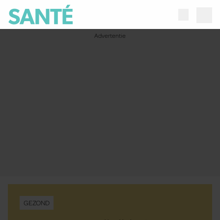
GEZOND