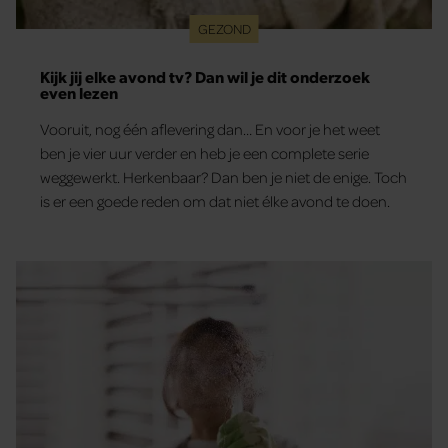
GEZOND
Kijk jij elke avond tv? Dan wil je dit onderzoek
even lezen
Vooruit, nog één aflevering dan… En voor je het weet
ben je vier uur verder en heb je een complete serie
weggewerkt. Herkenbaar? Dan ben je niet de enige. Toch
is er een goede reden om dat niet élke avond te doen.