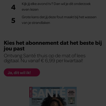
Kijk jij elke avond tv? Dan wil je dit onderzoek
4
even lezen
Grote kans dat jij deze fout maakt bij het wassen
5
van je strandlaken
Kies het abonnement dat het beste bij
jou past
Ontvang Santé thuis op de mat of lees
digitaal. Nu vanaf € 6,99 per kwartaal!
Ja, dit wil ik!