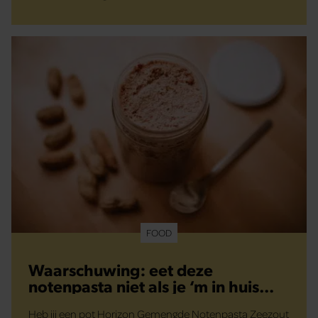
FOOD
Waarschuwing: eet deze
notenpasta niet als je ‘m in huis
hebt
Heb jij een pot Horizon Gemengde Notenpasta Zeezout