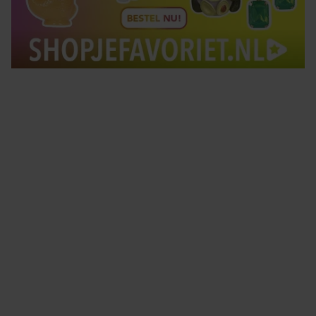
Tips om je lekker in je vel te voelen
Met de Santé nieuwsbrief ontvang je elke week
tips om je energiek, ontspannen en in balans
te voelen.