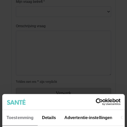
Toestemming
Details
Advertentie-instellingen
Ov