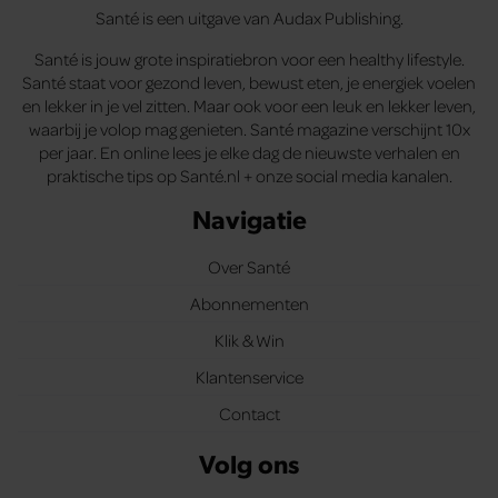
Santé is een uitgave van Audax Publishing.
Santé is jouw grote inspiratiebron voor een healthy lifestyle.
Santé staat voor gezond leven, bewust eten, je energiek voelen
en lekker in je vel zitten. Maar ook voor een leuk en lekker leven,
waarbij je volop mag genieten. Santé magazine verschijnt 10x
per jaar. En online lees je elke dag de nieuwste verhalen en
praktische tips op Santé.nl + onze social media kanalen.
Navigatie
Over Santé
Abonnementen
Klik & Win
Klantenservice
Contact
Volg ons