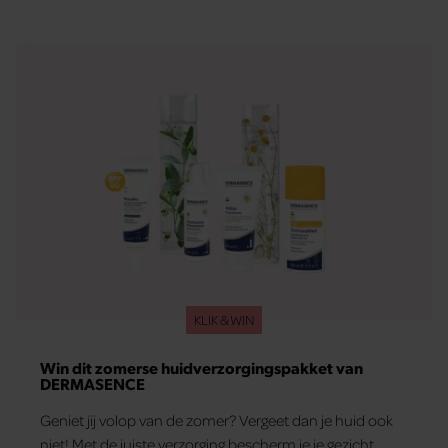
KLIK & WIN
Win dit zomerse huidverzorgingspakket van
DERMASENCE
Geniet jij volop van de zomer? Vergeet dan je huid ook
niet! Met de juiste verzorging bescherm je je gezicht