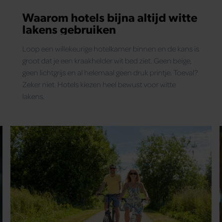
Waarom hotels bijna altijd witte
lakens gebruiken
Loop een willekeurige hotelkamer binnen en de kans is
groot dat je een kraakhelder wit bed ziet. Geen beige,
geen lichtgrijs en al helemaal geen druk printje. Toeval?
Zeker niet. Hotels kiezen heel bewust voor witte
lakens.