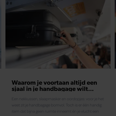
Waarom je voortaan altijd een
sjaal in je handbagage wilt
hebben
Een nekkussen, slaapmasker en oordopjes: voor je het
weet zit je handbagage bomvol. Toch is er één handig
item dat bijna geen ruimte inneemt én je vlucht een