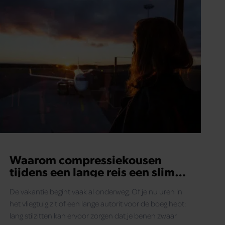
Waarom compressiekousen
tijdens een lange reis een slim
idee kunnen zijn
De vakantie begint vaak al onderweg. Of je nu uren in
het vliegtuig zit of een lange autorit voor de boeg hebt:
lang stilzitten kan ervoor zorgen dat je benen zwaar