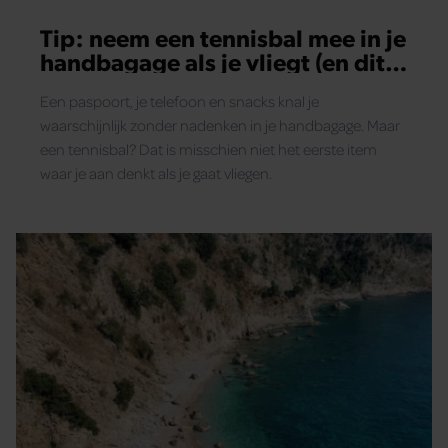
Tip: neem een tennisbal mee in je
handbagage als je vliegt (en dit is
waarom)
Een paspoort, je telefoon en snacks knal je
waarschijnlijk zonder nadenken in je handbagage. Maar
een tennisbal? Dat is misschien niet het eerste item
waar je aan denkt als je gaat vliegen.