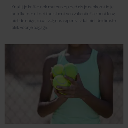
Knal jij je koffer ook meteen op bed als je aankomt in je
hotelkamer of net thuis bent van vakantie? Je bent lang
niet de enige, maar volgens experts is dat niet de slimste
plek voor je bagage.