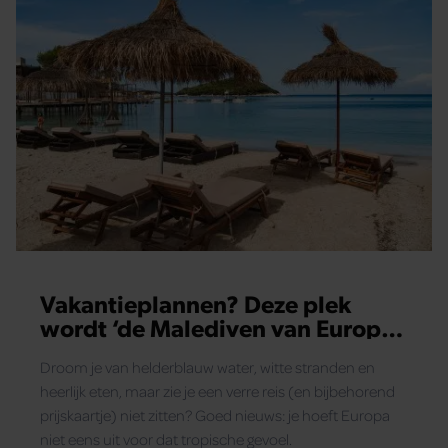
Vakantieplannen? Deze plek
wordt ‘de Malediven van Europa’
genoemd
Droom je van helderblauw water, witte stranden en
heerlijk eten, maar zie je een verre reis (en bijbehorend
prijskaartje) niet zitten? Goed nieuws: je hoeft Europa
niet eens uit voor dat tropische gevoel.