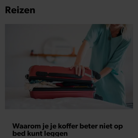
Reizen
Waarom je je koffer beter niet op
bed kunt leggen