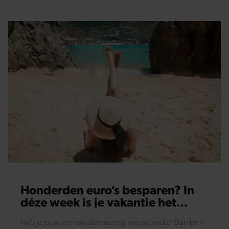
Honderden euro’s besparen? In
déze week is je vakantie het
voordeligst
Heb je jouw zomervakantie nog niet geboekt? Dan ben