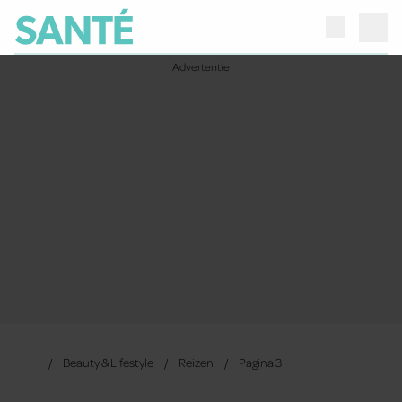
Beauty & Lifestyle
Reizen
Pagina 3