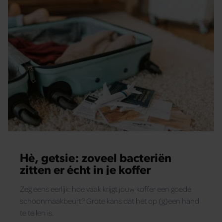
Hè, getsie: zoveel bacteriën
zitten er écht in je koffer
Zeg eens eerlijk: hoe vaak krijgt jouw koffer een goede
schoonmaakbeurt? Grote kans dat het op (g)een hand
te tellen is.