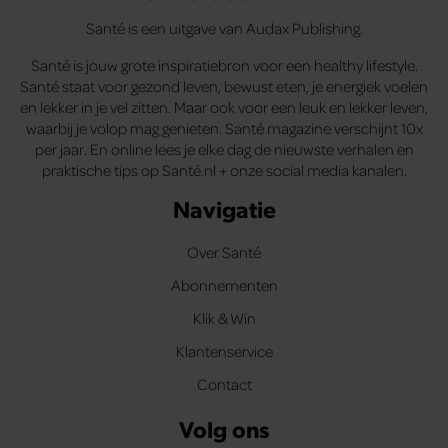
Santé is een uitgave van Audax Publishing.
Santé is jouw grote inspiratiebron voor een healthy lifestyle.
Santé staat voor gezond leven, bewust eten, je energiek voelen
en lekker in je vel zitten. Maar ook voor een leuk en lekker leven,
waarbij je volop mag genieten. Santé magazine verschijnt 10x
per jaar. En online lees je elke dag de nieuwste verhalen en
praktische tips op Santé.nl + onze social media kanalen.
Navigatie
Over Santé
Abonnementen
Klik & Win
Klantenservice
Contact
Volg ons