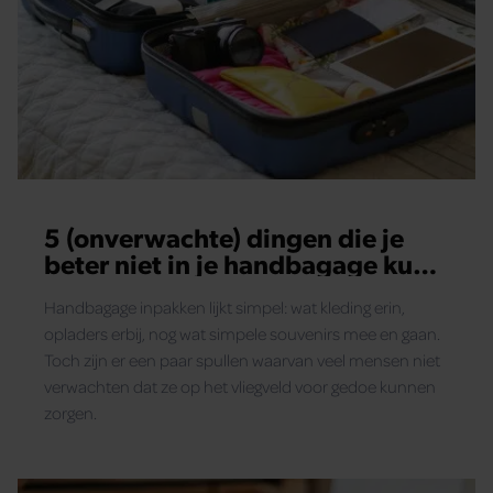
5 (onverwachte) dingen die je
beter niet in je handbagage kunt
stoppen
Handbagage inpakken lijkt simpel: wat kleding erin,
opladers erbij, nog wat simpele souvenirs mee en gaan.
Toch zijn er een paar spullen waarvan veel mensen niet
verwachten dat ze op het vliegveld voor gedoe kunnen
zorgen.