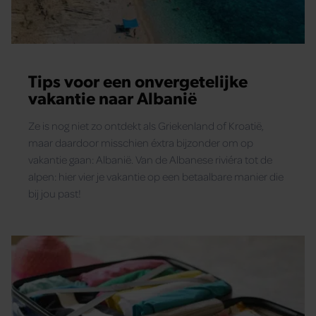
Tips voor een onvergetelijke
vakantie naar Albanië
Ze is nog niet zo ontdekt als Griekenland of Kroatië,
maar daardoor misschien éxtra bijzonder om op
vakantie gaan: Albanië. Van de Albanese riviéra tot de
alpen: hier vier je vakantie op een betaalbare manier die
bij jou past!