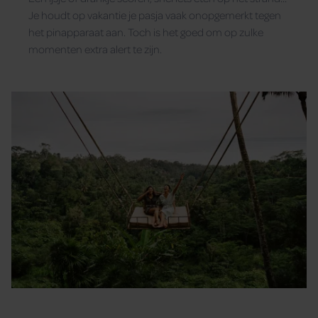
Je houdt op vakantie je pasja vaak onopgemerkt tegen
het pinapparaat aan. Toch is het goed om op zulke
momenten extra alert te zijn.