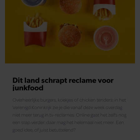
Dit land schrapt reclame voor
junkfood
Overheerlijke burgers, koekjes of chicken tenders: in het
Verenigd Koninkrijk zie je die vanaf deze week overdag
niet meer terug in tv-reclames. Online gaat het zelfs nog
een stap verder: daar mag het helemaal niet meer. Een
goed idee, of juist betuttelend?