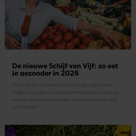
De nieuwe Schijf van Vijf: zo eet
je gezonder in 2026
De Schijf van Vijf heeft een update gekregen! Geen
zorgen: het is geen complete ommezwaai, maar er zijn
wél een aantal veranderingen. Hier lees je wat dit voor
jou betekent.