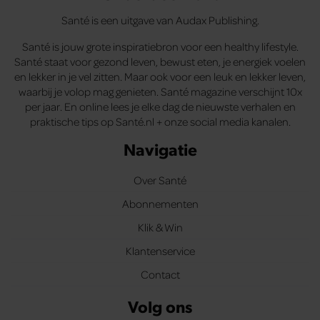
Santé is een uitgave van Audax Publishing.
Santé is jouw grote inspiratiebron voor een healthy lifestyle.
Santé staat voor gezond leven, bewust eten, je energiek voelen
en lekker in je vel zitten. Maar ook voor een leuk en lekker leven,
waarbij je volop mag genieten. Santé magazine verschijnt 10x
per jaar. En online lees je elke dag de nieuwste verhalen en
praktische tips op Santé.nl + onze social media kanalen.
Navigatie
Over Santé
Abonnementen
Klik & Win
Klantenservice
Contact
Volg ons