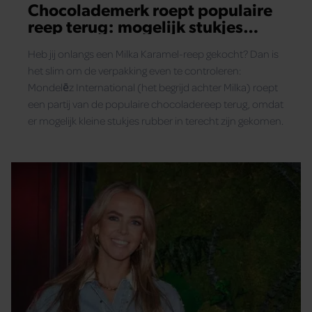
Chocolademerk roept populaire
reep terug: mogelijk stukjes
rubber in de chocolade
Heb jij onlangs een Milka Karamel-reep gekocht? Dan is
het slim om de verpakking even te controleren:
Mondelēz International (het begrijd achter Milka) roept
een partij van de populaire chocoladereep terug, omdat
er mogelijk kleine stukjes rubber in terecht zijn gekomen.