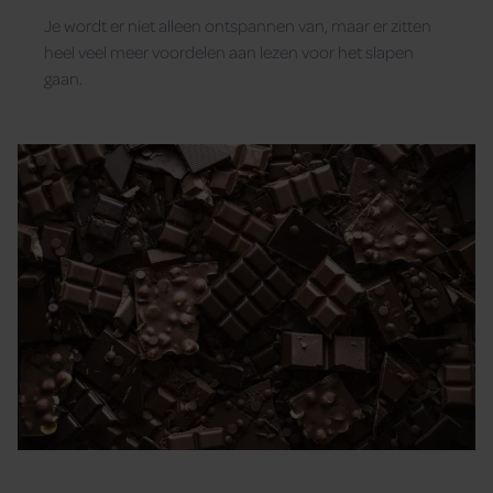
Je wordt er niet alleen ontspannen van, maar er zitten
heel veel meer voordelen aan lezen voor het slapen
gaan.