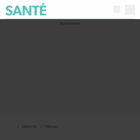
Gezond
Nieuws