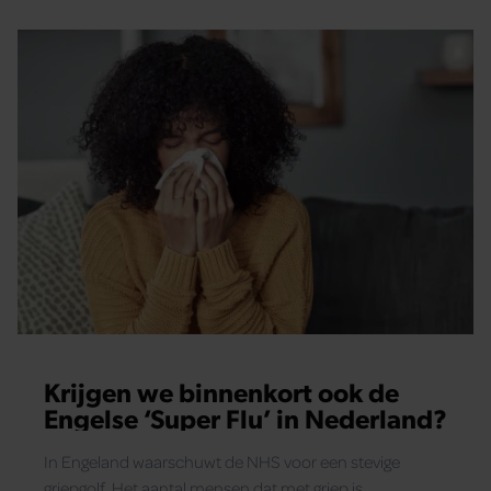
Krijgen we binnenkort ook de
Engelse ‘Super Flu’ in Nederland?
In Engeland waarschuwt de NHS voor een stevige
griepgolf. Het aantal mensen dat met griep is