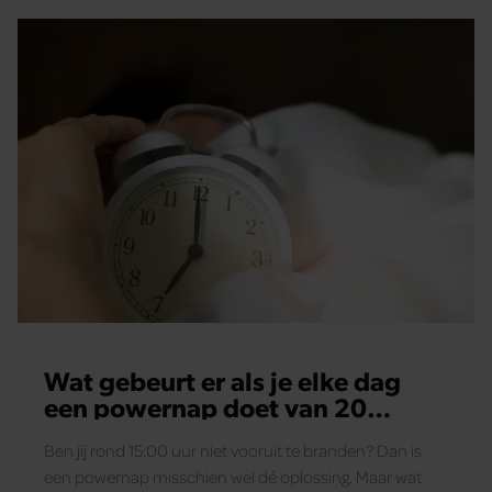
Wat gebeurt er als je elke dag
een powernap doet van 20
minuten?
Ben jij rond 15:00 uur niet vooruit te branden? Dan is
een powernap misschien wel dé oplossing. Maar wat