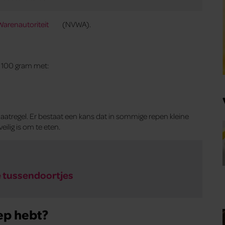
arenautoriteit
(NVWA).
 100 gram met:
aatregel. Er bestaat een kans dat in sommige repen kleine
eilig is om te eten.
e tussendoortjes
ep hebt?