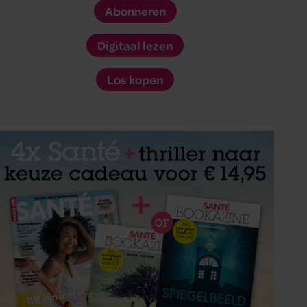
Abonneren
Digitaal lezen
Los kopen