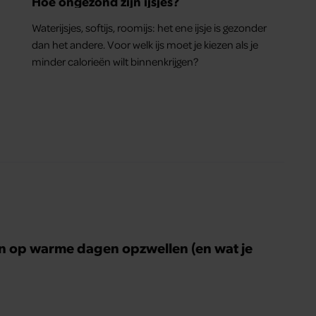
Hoe ongezond zijn ijsjes?
Waterijsjes, softijs, roomijs: het ene ijsje is gezonder
dan het andere. Voor welk ijs moet je kiezen als je
minder calorieën wilt binnenkrijgen?
n op warme dagen opzwellen (en wat je
)