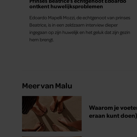
Prinses Beatrice’s echtgenoot Edoardo
ontkent huwelijksproblemen
Edoardo Mapelli Mozzi, de echtgenoot van prinses
Beatrice, is in een zeldzaam interview dieper
ingegaan op zijn huwelijk en het geluk dat zijn gezin
hem brengt.
Meer van Malu
Waarom je voete
eraan kunt doen