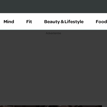
Mind
Fit
Beauty & Lifestyle
Food