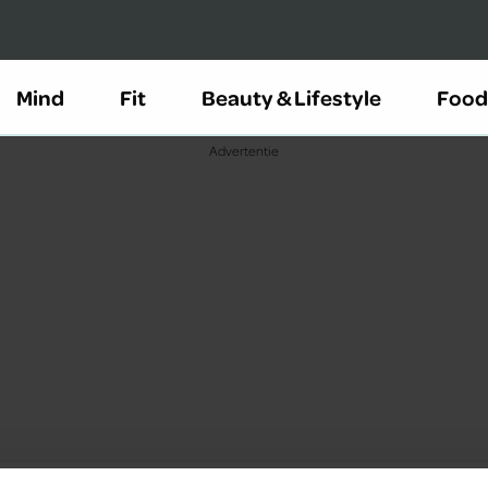
Mind
Fit
Beauty & Lifestyle
Food