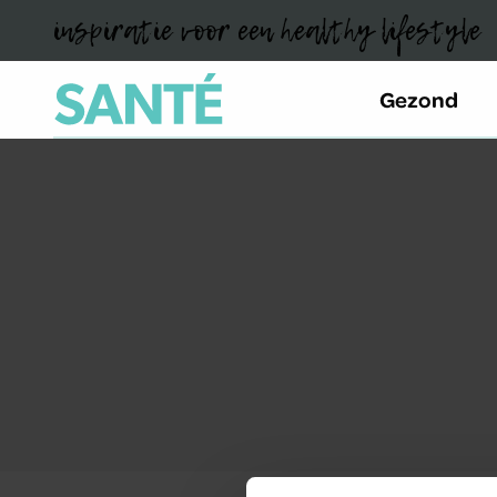
inspiratie voor een healthy lifestyle
Gezond