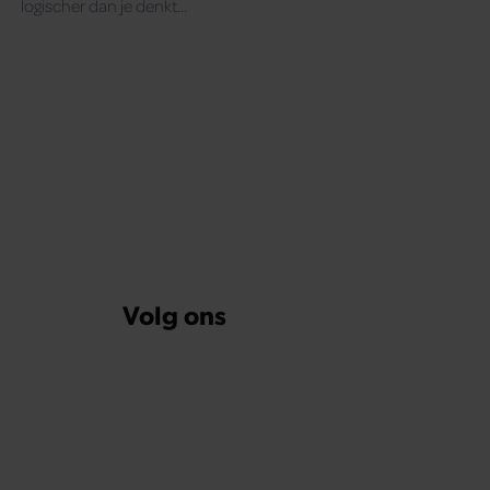
logischer dan je denkt…
Volg ons