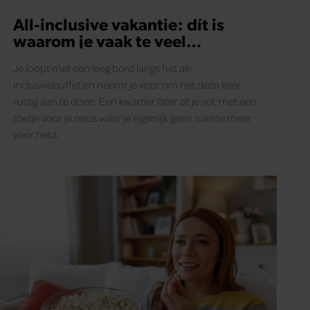
All-inclusive vakantie: dít is
waarom je vaak te veel
opschept
Je loopt met een leeg bord langs het all-
inclusivebuffet en neemt je voor om het deze keer
rustig aan te doen. Een kwartier later zit je vol, met een
toetje voor je neus waar je eigenlijk geen ruimte meer
voor hebt.