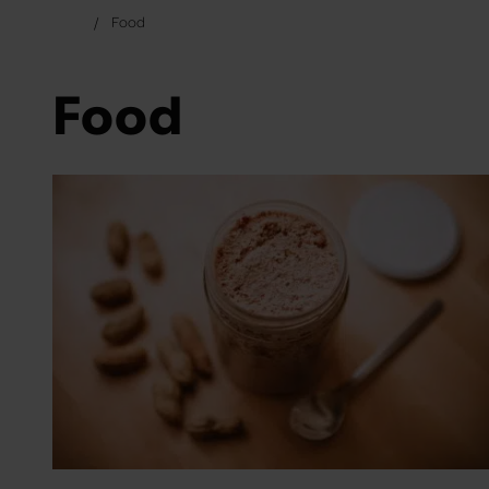
Food
Food