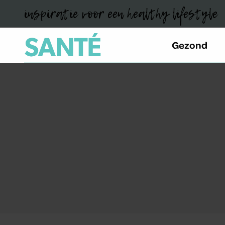
inspiratie voor een healthy lifestyle
Gezond