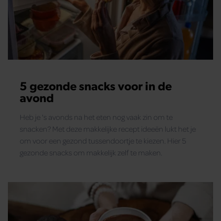
5 gezonde snacks voor in de
avond
Heb je 's avonds na het eten nog vaak zin om te
snacken? Met deze makkelijke recept ideeën lukt het je
om voor een gezond tussendoortje te kiezen. Hier 5
gezonde snacks om makkelijk zelf te maken.