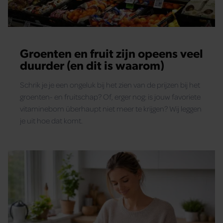
Groenten en fruit zijn opeens veel
duurder (en dit is waarom)
Schrik je je een ongeluk bij het zien van de prijzen bij het
groenten- en fruitschap? Of, erger nog: is jouw favoriete
vitaminebom überhaupt niet meer te krijgen? Wij leggen
je uit hoe dat komt.