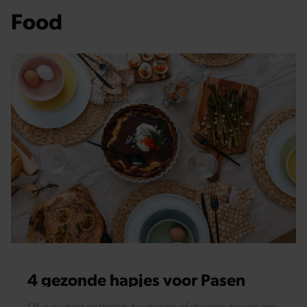
Food
4 gezonde hapjes voor Pasen
Of je nu gaat ontbijten, brunchen of dineren: hapjes zijn