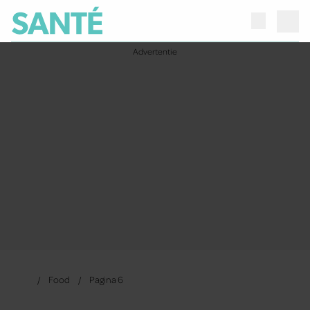
Food
Pagina 6