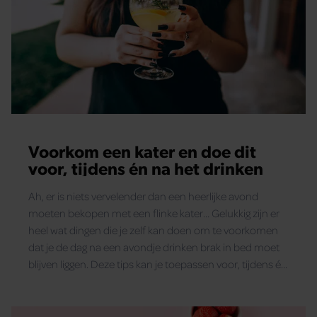
Voorkom een kater en doe dit
voor, tijdens én na het drinken
Ah, er is niets vervelender dan een heerlijke avond
moeten bekopen met een flinke kater… Gelukkig zijn er
heel wat dingen die je zelf kan doen om te voorkomen
dat je de dag na een avondje drinken brak in bed moet
blijven liggen. Deze tips kan je toepassen voor, tijdens én
na het drinken – ze werken echt!