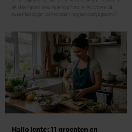
altijd een goed idee. Maar hoe houd je het (vooral bij
twee Paasdagen vol met eten) nog een beetje gezond?
Hallo lente: 11 groenten en