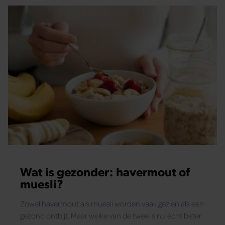
Wat is gezonder: havermout of
muesli?
Zowel havermout als muesli worden vaak gezien als een
gezond ontbijt. Maar welke van de twee is nu écht beter