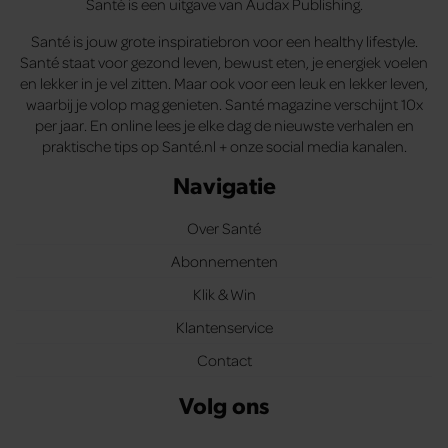
Santé is een uitgave van Audax Publishing.
Santé is jouw grote inspiratiebron voor een healthy lifestyle.
Santé staat voor gezond leven, bewust eten, je energiek voelen
en lekker in je vel zitten. Maar ook voor een leuk en lekker leven,
waarbij je volop mag genieten. Santé magazine verschijnt 10x
per jaar. En online lees je elke dag de nieuwste verhalen en
praktische tips op Santé.nl + onze social media kanalen.
Navigatie
Over Santé
Abonnementen
Klik & Win
Klantenservice
Contact
Volg ons