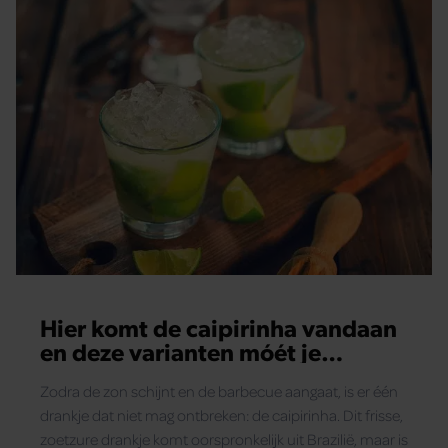
Hier komt de caipirinha vandaan
en deze varianten móét je
proberen!
Zodra de zon schijnt en de barbecue aangaat, is er één
drankje dat niet mag ontbreken: de caipirinha. Dit frisse,
zoetzure drankje komt oorspronkelijk uit Brazilië, maar is