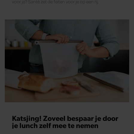
voor je? Santé zet de feiten voor je op een rij.
Katsjing! Zoveel bespaar je door
je lunch zelf mee te nemen