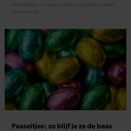
inmiddels een zomerse favoriet in verschillende delen
van de wereld.
Paaseitjes: zo blijf je ze de baas