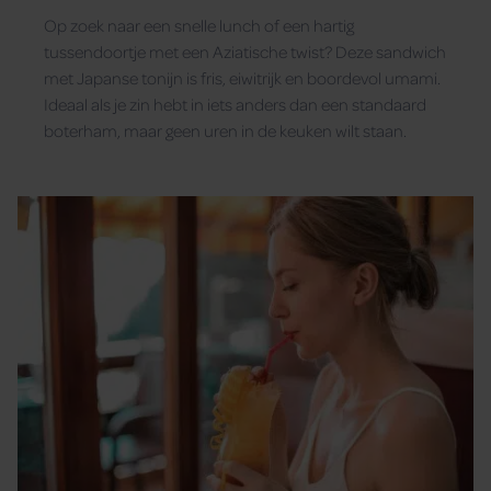
Op zoek naar een snelle lunch of een hartig
tussendoortje met een Aziatische twist? Deze sandwich
met Japanse tonijn is fris, eiwitrijk en boordevol umami.
Ideaal als je zin hebt in iets anders dan een standaard
boterham, maar geen uren in de keuken wilt staan.