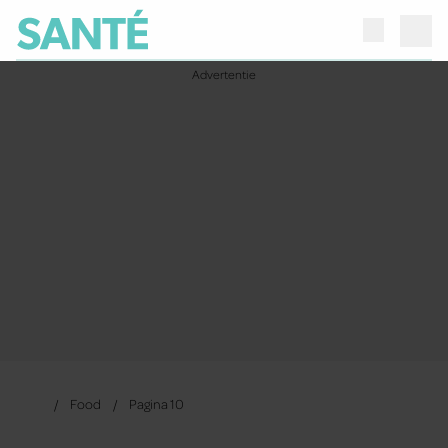
Food
Pagina 10