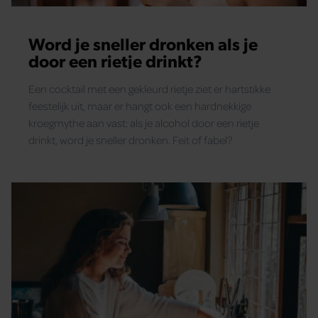
Word je sneller dronken als je
door een rietje drinkt?
Een cocktail met een gekleurd rietje ziet er hartstikke
feestelijk uit, maar er hangt ook een hardnekkige
kroegmythe aan vast: als je alcohol door een rietje
drinkt, word je sneller dronken. Feit of fabel?