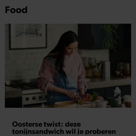
Food
Oosterse twist: deze
tonijnsandwich wil je proberen