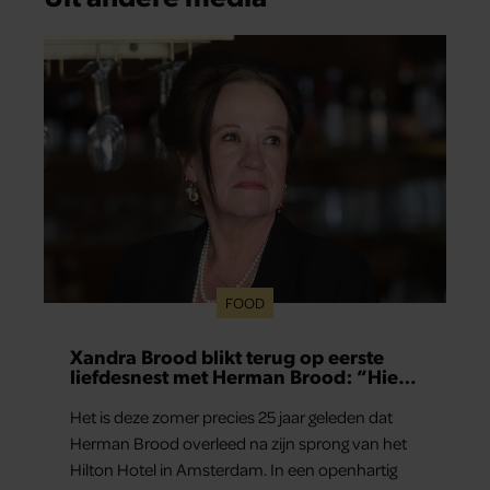
FOOD
Xandra Brood blikt terug op eerste
liefdesnest met Herman Brood: “Hier
is Lola geboren”
Het is deze zomer precies 25 jaar geleden dat
Herman Brood overleed na zijn sprong van het
Hilton Hotel in Amsterdam. In een openhartig