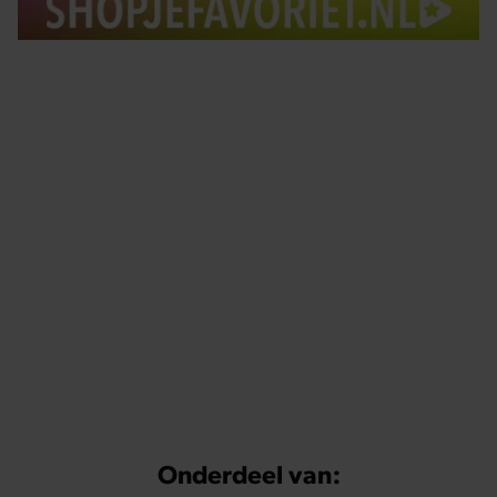
Tips om je lekker in je vel te voelen
Met de Santé nieuwsbrief ontvang je elke week
tips om je energiek, ontspannen en in balans
te voelen.
Onderdeel van: