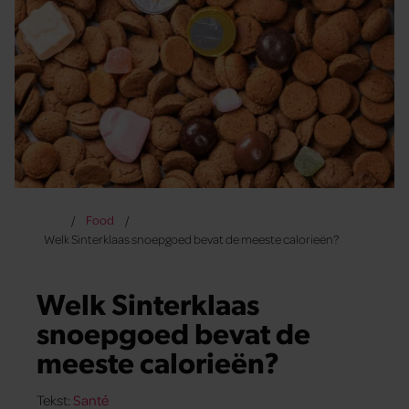
Food
Welk Sinterklaas snoepgoed bevat de meeste calorieën?
Welk Sinterklaas
snoepgoed bevat de
meeste calorieën?
Tekst:
Santé