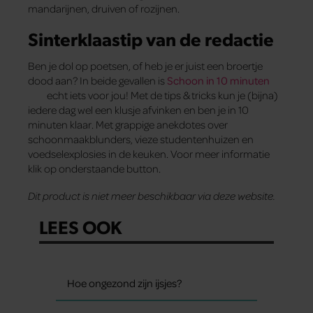
mandarijnen, druiven of rozijnen.
Sinterklaastip van de redactie
Ben je dol op poetsen, of heb je er juist een broertje
dood aan? In beide gevallen is
Schoon in 10 minuten
echt iets voor jou! Met de tips & tricks kun je (bijna)
iedere dag wel een klusje afvinken en ben je in 10
minuten klaar. Met grappige anekdotes over
schoonmaakblunders, vieze studentenhuizen en
voedselexplosies in de keuken. Voor meer informatie
klik op onderstaande button.
Dit product is niet meer beschikbaar via deze website.
LEES OOK
Hoe ongezond zijn ijsjes?