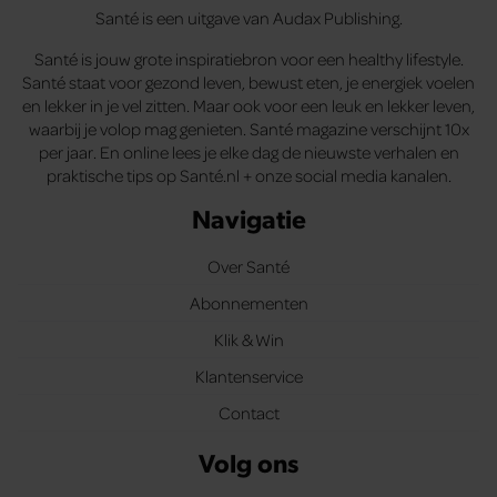
Santé is een uitgave van Audax Publishing.
Santé is jouw grote inspiratiebron voor een healthy lifestyle.
Santé staat voor gezond leven, bewust eten, je energiek voelen
en lekker in je vel zitten. Maar ook voor een leuk en lekker leven,
waarbij je volop mag genieten. Santé magazine verschijnt 10x
per jaar. En online lees je elke dag de nieuwste verhalen en
praktische tips op Santé.nl + onze social media kanalen.
Navigatie
Over Santé
Abonnementen
Klik & Win
Klantenservice
Contact
Volg ons