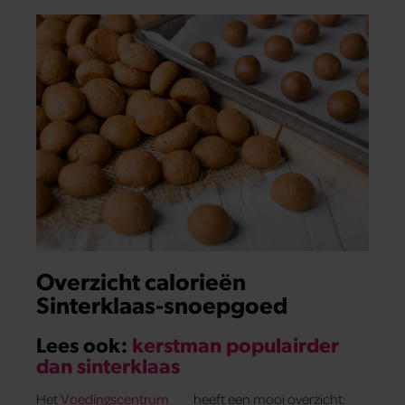
Overzicht calorieën
Sinterklaas-snoepgoed
Lees ook:
kerstman populairder
dan sinterklaas
Het
Voedingscentrum
heeft een mooi overzicht: