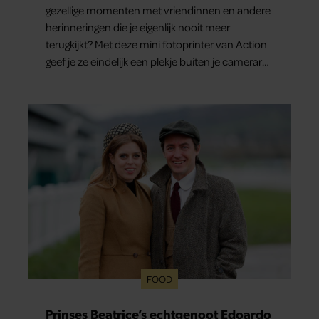
gezellige momenten met vriendinnen en andere
herinneringen die je eigenlijk nooit meer
terugkijkt? Met deze mini fotoprinter van Action
geef je ze eindelijk een plekje buiten je camerarol.
En het leuke: binnen één minuut heb je jouw
foto al in handen.
FOOD
Prinses Beatrice’s echtgenoot Edoardo