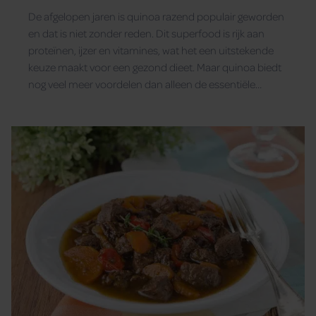
deze ‘superfood’
De afgelopen jaren is quinoa razend populair geworden
en dat is niet zonder reden. Dit superfood is rijk aan
proteïnen, ijzer en vitamines, wat het een uitstekende
keuze maakt voor een gezond dieet. Maar quinoa biedt
nog veel meer voordelen dan alleen de essentiële
voedingsstoffen die het bevat.