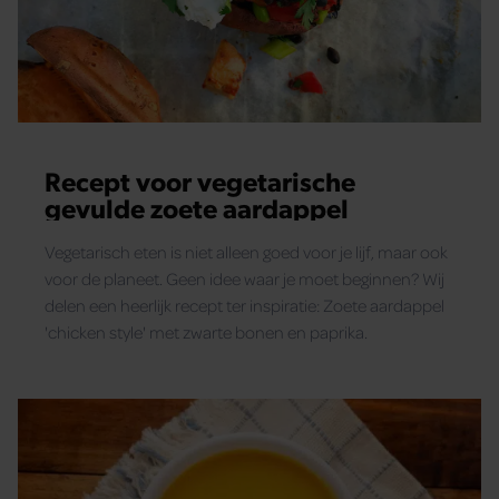
Recept voor vegetarische
gevulde zoete aardappel
Vegetarisch eten is niet alleen goed voor je lijf, maar ook
voor de planeet. Geen idee waar je moet beginnen? Wij
delen een heerlijk recept ter inspiratie: Zoete aardappel
'chicken style' met zwarte bonen en paprika.