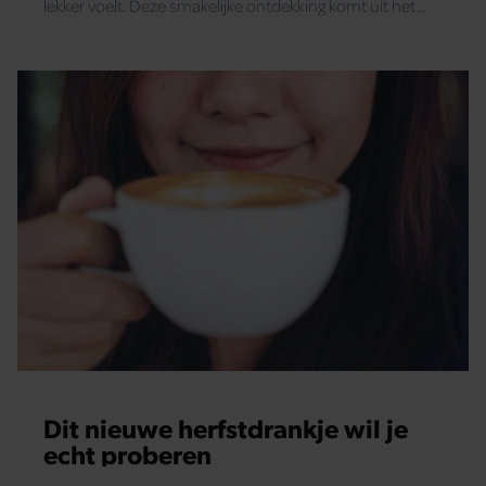
lekker voelt. Deze smakelijke ontdekking komt uit het
westen van Afrika: de Kaapverdische eilanden.
Dit nieuwe herfstdrankje wil je
echt proberen