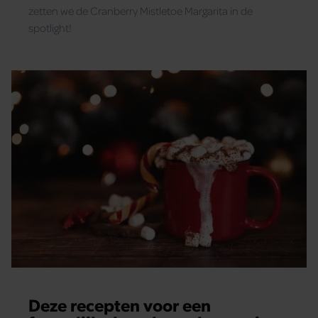
zetten we de Cranberry Mistletoe Margarita in de
spotlight!
Deze recepten voor een