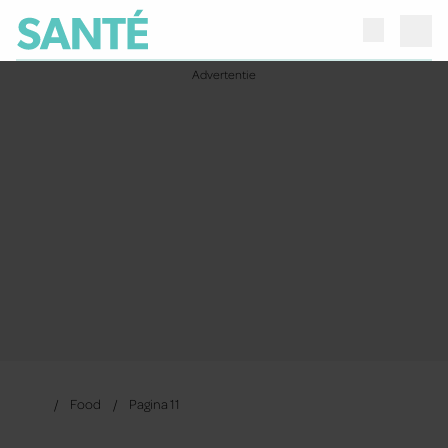
Food
Pagina 11