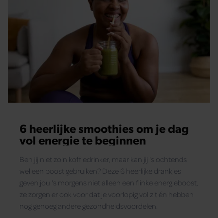
6 heerlijke smoothies om je dag
vol energie te beginnen
Ben jij niet zo'n koffiedrinker, maar kan jij 's ochtends
wel een boost gebruiken? Deze 6 heerlijke drankjes
geven jou 's morgens niet alleen een flinke energieboost,
ze zorgen er ook voor dat je voorlopig vol zit én hebben
nog genoeg andere gezondheidsvoordelen.