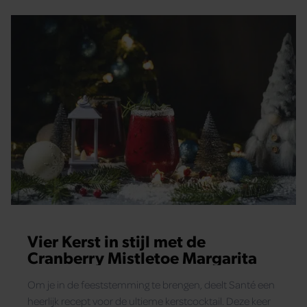
waarom eten Nederlanders pannenkoeken soms zelfs
als avondeten? Lees snel verder!
Vier Kerst in stijl met de
Cranberry Mistletoe Margarita
Om je in de feeststemming te brengen, deelt Santé een
heerlijk recept voor de ultieme kerstcocktail. Deze keer