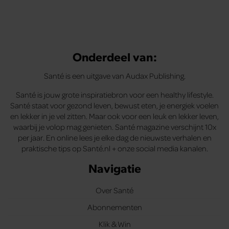
Onderdeel van:
Santé is een uitgave van Audax Publishing.
Santé is jouw grote inspiratiebron voor een healthy lifestyle.
Santé staat voor gezond leven, bewust eten, je energiek voelen
en lekker in je vel zitten. Maar ook voor een leuk en lekker leven,
waarbij je volop mag genieten. Santé magazine verschijnt 10x
per jaar. En online lees je elke dag de nieuwste verhalen en
praktische tips op Santé.nl + onze social media kanalen.
Navigatie
Over Santé
Abonnementen
Klik & Win