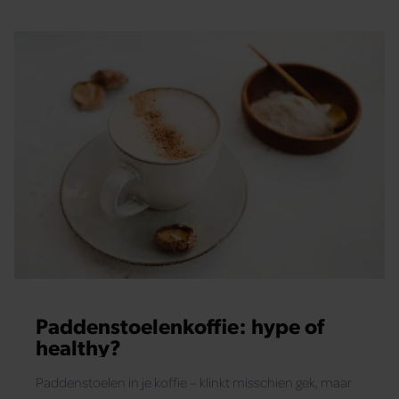
Paddenstoelenkoffie: hype of
healthy?
Paddenstoelen in je koffie – klinkt misschien gek, maar