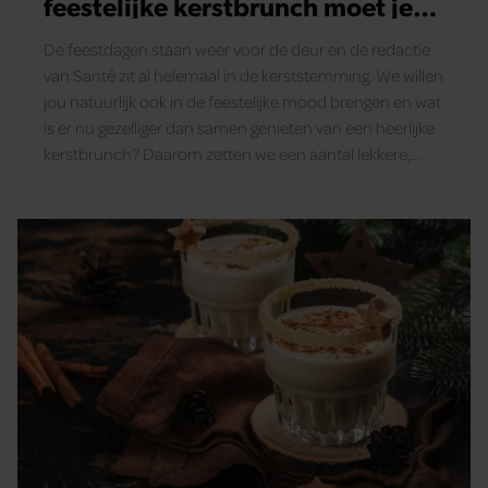
feestelijke kerstbrunch moet je
proberen!
De feestdagen staan weer voor de deur en de redactie
van Santé zit al helemaal in de kerststemming. We willen
jou natuurlijk ook in de feestelijke mood brengen en wat
is er nu gezelliger dan samen genieten van een heerlijke
kerstbrunch? Daarom zetten we een aantal lekkere,
maar eenvoudige recepten voor je op een rijtje. Met
deze gerechten tover je een feestelijke tafel op
kerstochtend!