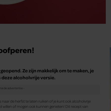
toofperen!
geopend. Ze zijn makkelijk om te maken, je
 deze alcoholvrije versie.
naar de herfst te laten ruiken of je kunt ook alcoholvrije
ol willen of mogen ook kunnen genieten! Dit recept van