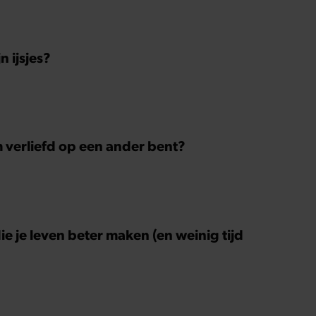
 ijsjes?
m verliefd op een ander bent?
ie je leven beter maken (en weinig tijd