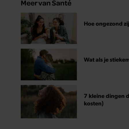
Meer van Santé
Hoe ongezond zijn
Wat als je stieke
7 kleine dingen d
kosten)