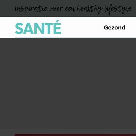
inspiratie voor een healthy lifestyle
Gezond