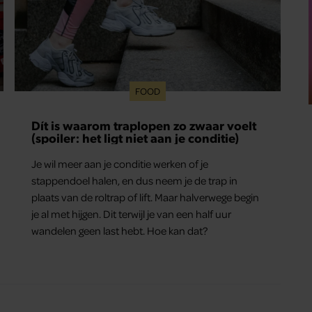
FOOD
Dít is waarom traplopen zo zwaar voelt
(spoiler: het ligt niet aan je conditie)
Je wil meer aan je conditie werken of je
stappendoel halen, en dus neem je de trap in
plaats van de roltrap of lift. Maar halverwege begin
je al met hijgen. Dit terwijl je van een half uur
wandelen geen last hebt. Hoe kan dat?