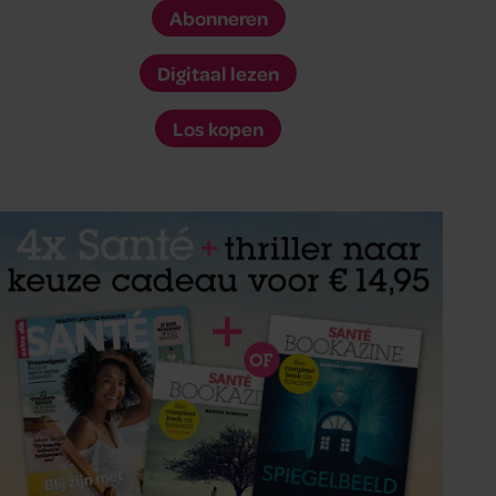
Abonneren
Digitaal lezen
Los kopen