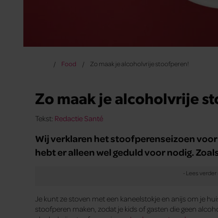
Food
Zo maak je alcoholvrije stoofperen!
Zo maak je alcoholvrije s
Tekst:
Redactie Santé
Wij verklaren het stoofperenseizoen voor 
hebt er alleen wel geduld voor nodig. Zoals
Je kunt ze stoven met een kaneelstokje en anijs om je huis 
stoofperen maken, zodat je kids of gasten die geen alcoh