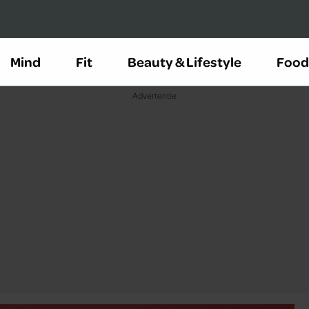
Mind
Fit
Beauty & Lifestyle
Food