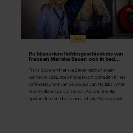
FOOD
De bijzondere liefdesgeschiedenis van
Frans en Mariska Bauer: ook in bed
elkaars eerste
Frans Bauer en Mariska Bauer leerden elkaar
kennen in 1992, toen Frans kwam optreden in het
café-restaurant van de ouders van Mariska in het
Zuid-Hollandse dorp Ter Aar. Als dochter die
opgroeide in een horecagezin hielp Mariska vaak
mee in de bediening.