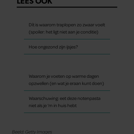
LEES OOK
Dít is waarom traplopen zo zwaar voelt
(spoiler: het ligt niet aan je conditie)
Hoe ongezond zijn ijsjes?
Waarom je voeten op warme dagen
opzwellen (en wat je eraan kunt doen)
Waarschuwing: eet deze notenpasta
niet als je ‘m in huis hebt
Beeld: Getty Images