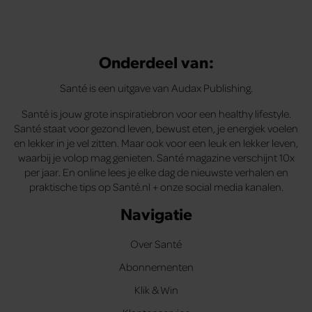
Onderdeel van:
Santé is een uitgave van Audax Publishing.
Santé is jouw grote inspiratiebron voor een healthy lifestyle.
Santé staat voor gezond leven, bewust eten, je energiek voelen
en lekker in je vel zitten. Maar ook voor een leuk en lekker leven,
waarbij je volop mag genieten. Santé magazine verschijnt 10x
per jaar. En online lees je elke dag de nieuwste verhalen en
praktische tips op Santé.nl + onze social media kanalen.
Navigatie
Over Santé
Abonnementen
Klik & Win