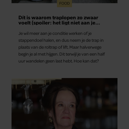
FOOD
Dít is waarom traplopen zo zwaar
voelt (spoiler: het ligt niet aan je
conditie)
Je wil meer aan je conditie werken of je
stappendoel halen, en dus neem je de trap in
plaats van de roltrap of lift. Maar halverwege
begin je al met hijgen. Dit terwijl je van een half
uur wandelen geen last hebt. Hoe kan dat?