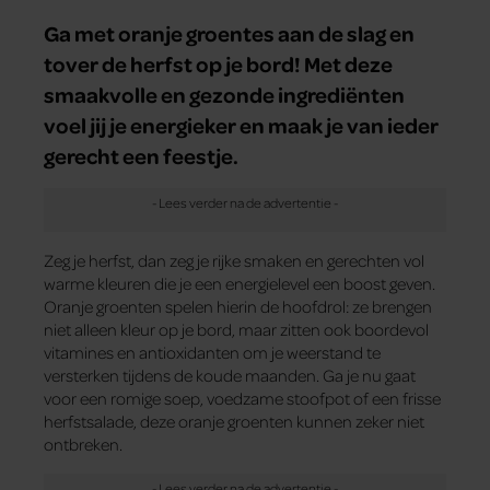
Ga met oranje groentes aan de slag en
tover de herfst op je bord! Met deze
smaakvolle en gezonde ingrediënten
voel jij je energieker en maak je van ieder
gerecht een feestje.
Zeg je herfst, dan zeg je rijke smaken en gerechten vol
warme kleuren die je een energielevel een boost geven.
Oranje groenten spelen hierin de hoofdrol: ze brengen
niet alleen kleur op je bord, maar zitten ook boordevol
vitamines en antioxidanten om je weerstand te
versterken tijdens de koude maanden. Ga je nu gaat
voor een romige soep, voedzame stoofpot of een frisse
herfstsalade, deze oranje groenten kunnen zeker niet
ontbreken.