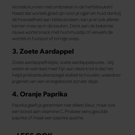
Wortels kunnen niet ontbreken in de herfstkeuken!
Naast dat wortels goed zijn voor je ogen en huid dankzij
de hoeveelheid aan bètacaroteen, kan je er ook allerlei
kanten mee op in de keuken. Denk aan de bekende
rauwe wortel snack met hummusdip of verwerk de
wortels in hutspot of romige soep.
3. Zoete Aardappel
Zoete aardappelfrietjes, zoete aardappelpuree… Wij
weten er wel raad mee! Fijn aan deze knol is dat het
helpt je bloedsuikerspiegel stabiel te houden, waardoor
je geniet van een energieboost zonder dipje.
4. Oranje Paprika
Paprika geeft je gerechten niet alleen kleur, maar ook
een boost aan vitamine C. Probeer eens gevulde
paprika of maak een paprika quiche.