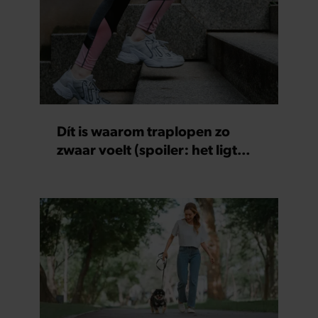
Dít is waarom traplopen zo
zwaar voelt (spoiler: het ligt
niet aan je conditie)