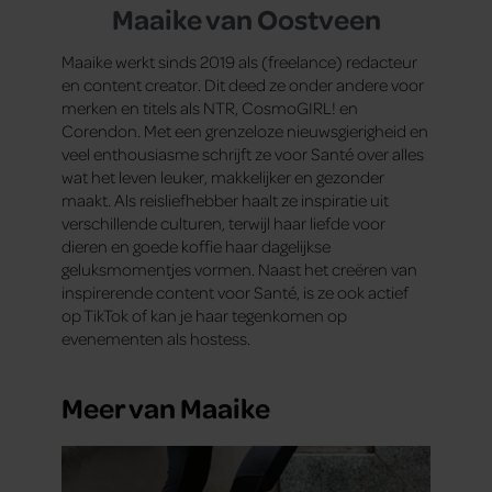
Maaike van Oostveen
Maaike werkt sinds 2019 als (freelance) redacteur
en content creator. Dit deed ze onder andere voor
merken en titels als NTR, CosmoGIRL! en
Corendon. Met een grenzeloze nieuwsgierigheid en
veel enthousiasme schrijft ze voor Santé over alles
wat het leven leuker, makkelijker en gezonder
maakt. Als reisliefhebber haalt ze inspiratie uit
verschillende culturen, terwijl haar liefde voor
dieren en goede koffie haar dagelijkse
geluksmomentjes vormen. Naast het creëren van
inspirerende content voor Santé, is ze ook actief
op TikTok of kan je haar tegenkomen op
evenementen als hostess.
Meer van Maaike