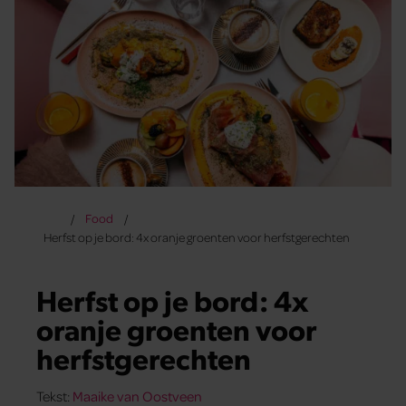
Food
Herfst op je bord: 4x oranje groenten voor herfstgerechten
Herfst op je bord: 4x
oranje groenten voor
herfstgerechten
Tekst:
Maaike van Oostveen