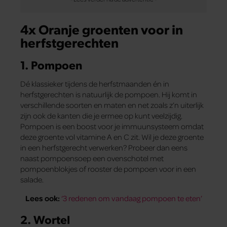
4x Oranje groenten voor in
herfstgerechten
1. Pompoen
Dé klassieker tijdens de herfstmaanden én in
herfstgerechten is natuurlijk de pompoen. Hij komt in
verschillende soorten en maten en net zoals z’n uiterlijk
zijn ook de kanten die je ermee op kunt veelzijdig.
Pompoen is een boost voor je immuunsysteem omdat
deze groente vol vitamine A en C zit. Wil je deze groente
in een herfstgerecht verwerken? Probeer dan eens
naast pompoensoep een ovenschotel met
pompoenblokjes of rooster de pompoen voor in een
salade.
Lees ook:
‘3 redenen om vandaag pompoen te eten’
2. Wortel