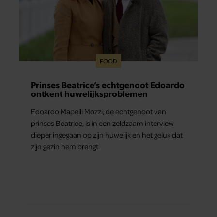
FOOD
Prinses Beatrice’s echtgenoot Edoardo
ontkent huwelijksproblemen
Edoardo Mapelli Mozzi, de echtgenoot van
prinses Beatrice, is in een zeldzaam interview
dieper ingegaan op zijn huwelijk en het geluk dat
zijn gezin hem brengt.