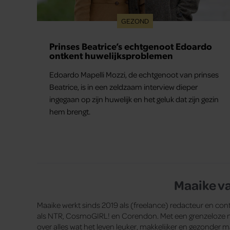
GEZOND
Prinses Beatrice’s echtgenoot Edoardo
ontkent huwelijksproblemen
Edoardo Mapelli Mozzi, de echtgenoot van prinses
Beatrice, is in een zeldzaam interview dieper
ingegaan op zijn huwelijk en het geluk dat zijn gezin
hem brengt.
Maaike v
Maaike werkt sinds 2019 als (freelance) redacteur en cont
als NTR, CosmoGIRL! en Corendon. Met een grenzeloze ni
over alles wat het leven leuker, makkelijker en gezonder maa