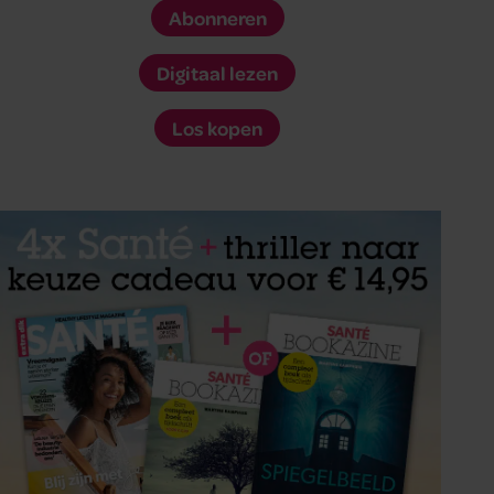
Abonneren
Digitaal lezen
Los kopen