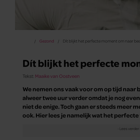
Gezond
Dít blijkt het perfecte moment om naar be
Dít blijkt het perfecte m
Tekst:
Maaike van Oostveen
We nemen ons vaak voor om op tijd naar be
alweer twee uur verder omdat je nog even
niet de enige. Toch gaan er steeds meer m
ook. Hier lees je namelijk wat het perfecte