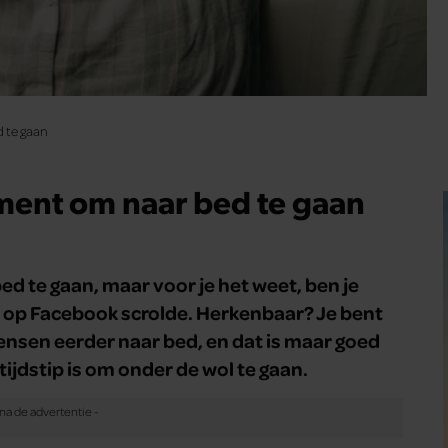
d te gaan
oment om naar bed te gaan
d te gaan, maar voor je het weet, ben je
 op Facebook scrolde. Herkenbaar? Je bent
ensen eerder naar bed, en dat is maar goed
 tijdstip is om onder de wol te gaan.