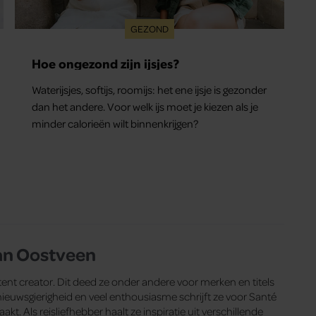
GEZOND
Hoe ongezond zijn ijsjes?
Waterijsjes, softijs, roomijs: het ene ijsje is gezonder
dan het andere. Voor welk ijs moet je kiezen als je
minder calorieën wilt binnenkrijgen?
an Oostveen
ent creator. Dit deed ze onder andere voor merken en titels
euwsgierigheid en veel enthousiasme schrijft ze voor Santé
kt. Als reisliefhebber haalt ze inspiratie uit verschillende