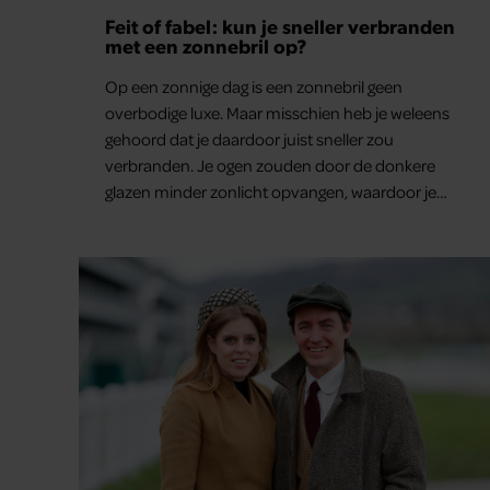
Feit of fabel: kun je sneller verbranden
met een zonnebril op?
Op een zonnige dag is een zonnebril geen
overbodige luxe. Maar misschien heb je weleens
gehoord dat je daardoor juist sneller zou
verbranden. Je ogen zouden door de donkere
glazen minder zonlicht opvangen, waardoor je
lichaam anders reageert op de zon. Klinkt ergens
logisch, maar klopt het ook echt? Wij zoeken uit
hoe het zit.