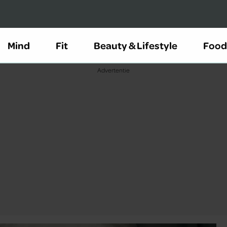
Mind
Fit
Beauty & Lifestyle
Food