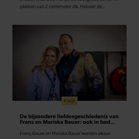
plakken van 2 centimeter dik. Halveer de
tomaatjes. Pel en hak de knoflook. 2. Verhit een
scheut olie in…
FOOD
De bijzondere liefdesgeschiedenis van
Frans en Mariska Bauer: ook in bed
elkaars eerste
Frans Bauer en Mariska Bauer leerden elkaar