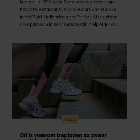
kennen in 1992, toen Frans kwam optreden in
het café-restaurant van de ouders van Mariska
in het Zuid-Hollandse dorp Ter Aar. Als dochter
die opgroeide in een horecagezin hielp Mariska
vaak mee in de bediening.
FOOD
Dít is waarom traplopen zo zwaar