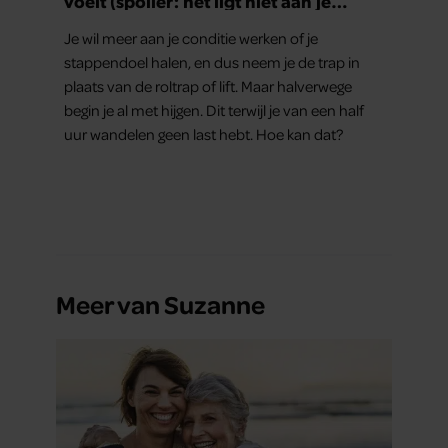
voelt (spoiler: het ligt niet aan je
conditie)
Je wil meer aan je conditie werken of je
stappendoel halen, en dus neem je de trap in
plaats van de roltrap of lift. Maar halverwege
begin je al met hijgen. Dit terwijl je van een half
uur wandelen geen last hebt. Hoe kan dat?
Meer van Suzanne