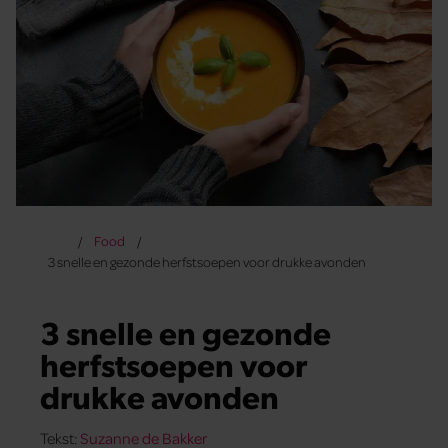
Food
3 snelle en gezonde herfstsoepen voor drukke avonden
3 snelle en gezonde
herfstsoepen voor
drukke avonden
Tekst:
Suzanne de Bakker