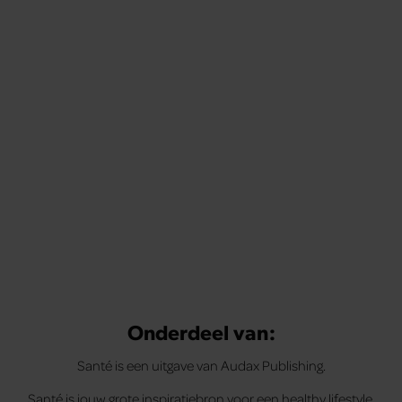
Onderdeel van:
Santé is een uitgave van Audax Publishing.
Santé is jouw grote inspiratiebron voor een healthy lifestyle.