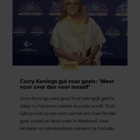
FOOD
Corry Konings gul voor gezin: ‘Meer
voor over dan voor mezelf’
Corry Konings weet goed hoe belangrijk geld is,
zeker nu het leven steeds duurder wordt. Toch
kijkt ze niet op een euro als het om haar familie
gaat, vertelt ze deze week in Weekend. Haar
kinderen en kleinkinderen verwent ze met alle
liefde. “Ik heb voor hen meer over dan voor