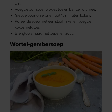
zijn.
Voeg de pompoenblokjes toe en bak ze kort mee.
Giet de bouillon erbij en laat 15 minuten koken.
Pureer de soep met een staafmixer en voeg de
kokosmelk toe.
Breng op smaak met peper en zout.
Wortel-gembersoep