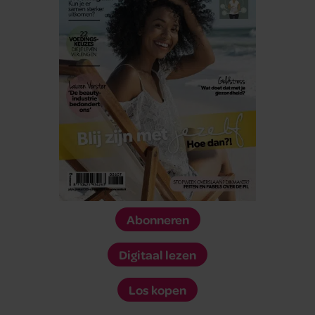
Abonneren
Digitaal lezen
Los kopen