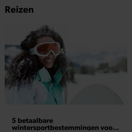
Reizen
5 betaalbare
wintersportbestemmingen voor