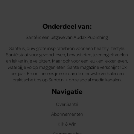
Onderdeel van:
Santé is een uitgave van Audax Publishing.
Santé is jouw grote inspiratiebron voor een healthy lifestyle.
Santé staat voor gezond leven, bewust eten, je energiek voelen
en lekker in je vel zitten. Maar ook voor een leuk en lekker leven,
waarbij je volop mag genieten. Santé magazine verschijnt 10x
per jaar. En online lees je elke dag de nieuwste verhalen en
praktische tips op Santé.nl + onze social media kanalen.
Navigatie
Over Santé
Abonnementen
Klik & Win
Klantenservice