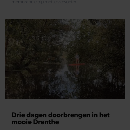
memorabele trip met je viervoeter.
Drie dagen doorbrengen in het
mooie Drenthe