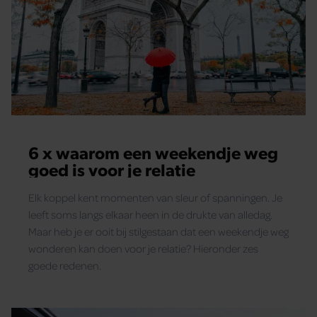
6 x waarom een weekendje weg
goed is voor je relatie
Elk koppel kent momenten van sleur of spanningen. Je
leeft soms langs elkaar heen in de drukte van alledag.
Maar heb je er ooit bij stilgestaan dat een weekendje weg
wonderen kan doen voor je relatie? Hieronder zes
goede redenen.