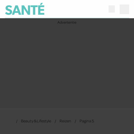
Beauty & Lifestyle
Reizen
Pagina 5