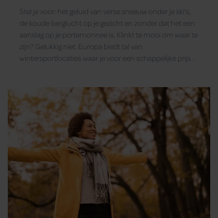
een onvergetelijke skivakantie
Stel je voor: het geluid van verse sneeuw onder je ski’s,
de koude berglucht op je gezicht en zonder dat het een
aanslag op je portemonnee is. Klinkt te mooi om waar te
zijn? Gelukkig niet. Europa biedt tal van
wintersportlocaties waar je voor een schappelijke prijs
van de pistes kunt suizen.