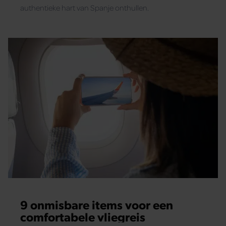
authentieke hart van Spanje onthullen.
9 onmisbare items voor een
comfortabele vliegreis