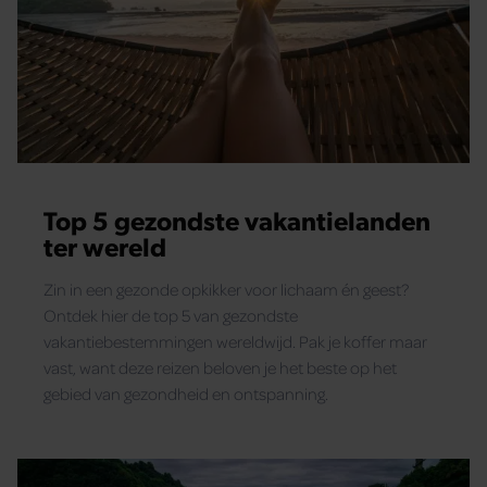
Top 5 gezondste vakantielanden
ter wereld
Zin in een gezonde opkikker voor lichaam én geest?
Ontdek hier de top 5 van gezondste
vakantiebestemmingen wereldwijd. Pak je koffer maar
vast, want deze reizen beloven je het beste op het
gebied van gezondheid en ontspanning.