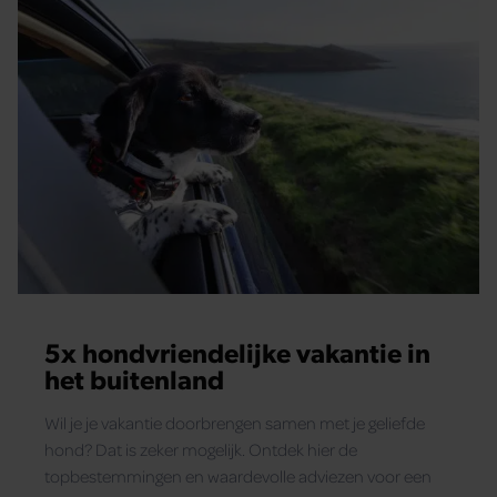
5x hondvriendelijke vakantie in
het buitenland
Wil je je vakantie doorbrengen samen met je geliefde
hond? Dat is zeker mogelijk. Ontdek hier de
topbestemmingen en waardevolle adviezen voor een