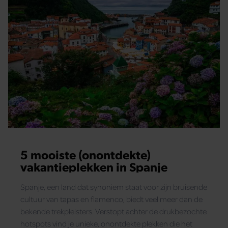
5 mooiste (onontdekte)
vakantieplekken in Spanje
Spanje, een land dat synoniem staat voor zijn bruisende
cultuur van tapas en flamenco, biedt veel meer dan de
bekende trekpleisters. Verstopt achter de drukbezochte
hotspots vind je unieke, onontdekte plekken die het