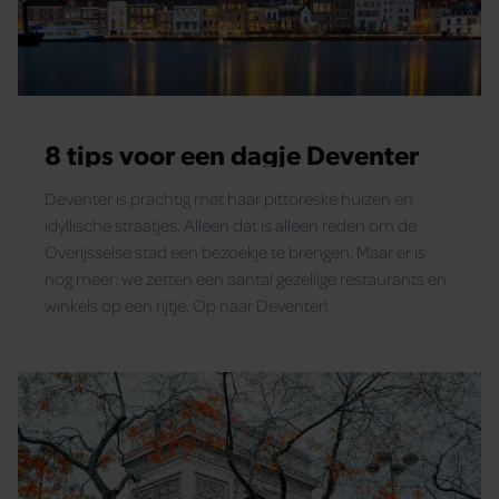
8 tips voor een dagje Deventer
Deventer is prachtig met haar pittoreske huizen en
idyllische straatjes. Alleen dat is alleen reden om de
Overijsselse stad een bezoekje te brengen. Maar er is
nog meer: we zetten een aantal gezellige restaurants en
winkels op een rijtje. Op naar Deventer!