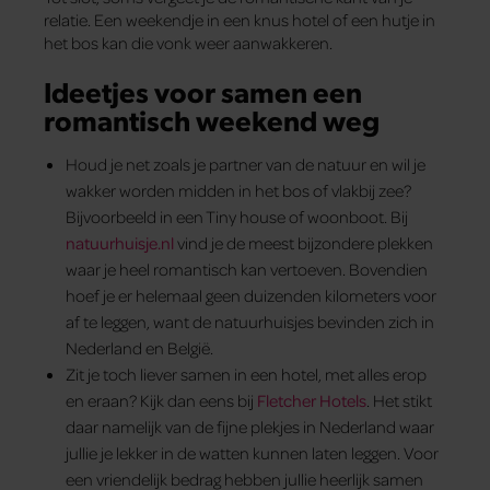
relatie. Een weekendje in een knus hotel of een hutje in
het bos kan die vonk weer aanwakkeren.
Ideetjes voor samen een
romantisch weekend weg
Houd je net zoals je partner van de natuur en wil je
wakker worden midden in het bos of vlakbij zee?
Bijvoorbeeld in een Tiny house of woonboot. Bij
natuurhuisje.nl
vind je de meest bijzondere plekken
waar je heel romantisch kan vertoeven. Bovendien
hoef je er helemaal geen duizenden kilometers voor
af te leggen, want de natuurhuisjes bevinden zich in
Nederland en België.
Zit je toch liever samen in een hotel, met alles erop
en eraan? Kijk dan eens bij
Fletcher Hotels
. Het stikt
daar namelijk van de fijne plekjes in Nederland waar
jullie je lekker in de watten kunnen laten leggen. Voor
een vriendelijk bedrag hebben jullie heerlijk samen