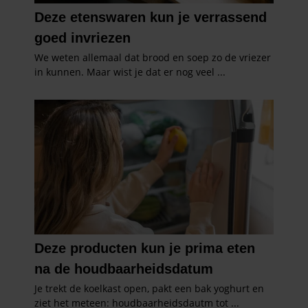
informatie over uw gebruik van onze site met onze
partners voor social media, adverteren en analyse. Deze
partners kunnen deze gegevens combineren met andere
informatie die u aan ze heeft verstrekt of die ze hebben
verzameld op basis van uw gebruik van hun services. U
gaat akkoord met onze cookies als u onze website blijft
gebruiken.