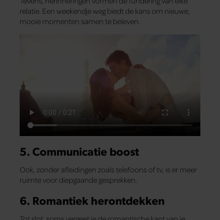
Tevens, herinneringen vormen de fundering van elke
relatie. Een weekendje weg biedt de kans om nieuwe,
mooie momenten samen te beleven.
5. Communicatie boost
Ook, zonder afleidingen zoals telefoons of tv, is er meer
ruimte voor diepgaande gesprekken.
6. Romantiek herontdekken
Tot slot, soms vergeet je de romantische kant van je