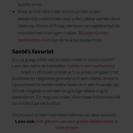
quality time.
Zoek je toch iets meer avontuur dan is een
stedentrip wellicht iets voor jullie. Lekker samen door
Valencia, Rome of Praag slenteren en tegelijkertijd de
mooiste herinneringen maken. Bij
prijsvrij.nl
en
stedentrips.nl
vind je de leukste stedentrips.
Santé’s favoriet
Zou je graag willen dat je relatie meer in balans komt?
Lees dan eens de bestseller:
Liefde is een werkwoord
. Want in dit boek ontdek je hoe je kan omgaan met
positieve en negatieve gevoelens in een relatie. Je komt
bijvoorbeeld te weten welke fasen er in een huwelijk zijn.
Of het mogelijk is om een langdurige relatie nog te
veranderen. En nog veel meer. Voor meer informatie klik
op onderstaande button.
Dit product is niet meer beschikbaar via deze website.
Lees ook:
Het geheim van een goede liefdesrelatie is
heel simpel