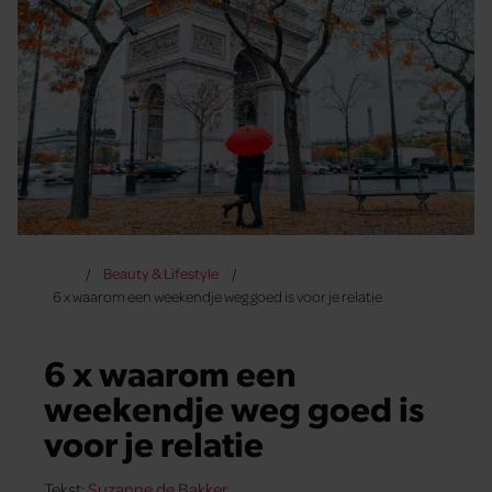
Beauty & Lifestyle
6 x waarom een weekendje weg goed is voor je relatie
6 x waarom een
weekendje weg goed is
voor je relatie
Tekst:
Suzanne de Bakker