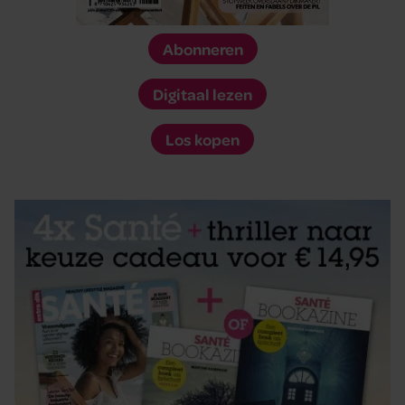
Abonneren
Digitaal lezen
Los kopen