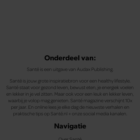
Onderdeel van:
Santé is een uitgave van Audax Publishing.
Santé is jouw grote inspiratiebron voor een healthy lifestyle.
Santé staat voor gezond leven, bewust eten, je energiek voelen
en lekker in je vel zitten. Maar ook voor een leuk en lekker leven,
waarbij je volop mag genieten. Santé magazine verschijnt 10x
per jaar. En online lees je elke dag de nieuwste verhalen en
praktische tips op Santé.nl + onze social media kanalen.
Navigatie
Over Santé