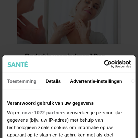
Onderkin verminderen? Doe
dit
Toestemming
Details
Advertentie-instellingen
Ov
Verantwoord gebruik van uw gegevens
Wij en
onze 1022 partners
verwerken je persoonlijke
gegevens (bijv. uw IP-adres) met behulp van
technologieën zoals cookies om informatie op uw
apparaat op te slaan en te gebruiken met als doel