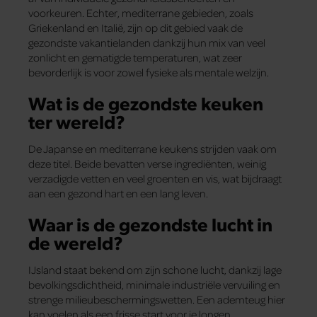
voorkeuren. Echter, mediterrane gebieden, zoals
Griekenland en Italië, zijn op dit gebied vaak de
gezondste vakantielanden dankzij hun mix van veel
zonlicht en gematigde temperaturen, wat zeer
bevorderlijk is voor zowel fysieke als mentale welzijn.
Wat is de gezondste keuken
ter wereld?
De Japanse en mediterrane keukens strijden vaak om
deze titel. Beide bevatten verse ingrediënten, weinig
verzadigde vetten en veel groenten en vis, wat bijdraagt
aan een gezond hart en een lang leven.
Waar is de gezondste lucht in
de wereld?
IJsland staat bekend om zijn schone lucht, dankzij lage
bevolkingsdichtheid, minimale industriële vervuiling en
strenge milieubeschermingswetten. Een ademteug hier
kan voelen als een frisse start voor je longen.