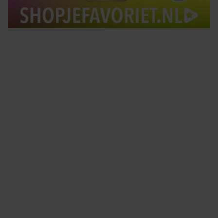
Tips om je lekker in je vel te voelen
Met de Santé nieuwsbrief ontvang je elke week
tips om je energiek, ontspannen en in balans
te voelen.