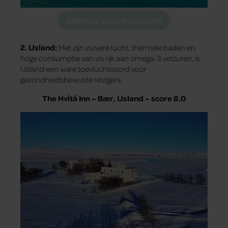
Klik hier voor meer info
2. IJsland:
Met zijn zuivere lucht, thermale baden en
hoge consumptie van vis rijk aan omega-3 vetzuren, is
IJsland een ware toevluchtsoord voor
gezondheidsbewuste reizigers.
The Hvítá Inn – Bær, IJsland – score 8.0