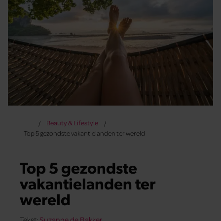
Beauty & Lifestyle
Top 5 gezondste vakantielanden ter wereld
Top 5 gezondste
vakantielanden ter
wereld
Tekst:
Suzanne de Bakker