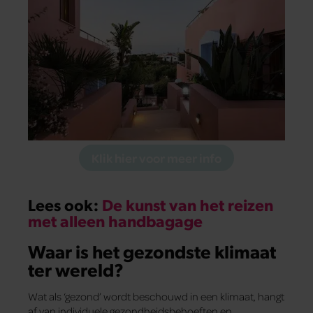
Klik hier voor meer info
Lees ook:
De kunst van het reizen
met alleen handbagage
Waar is het gezondste klimaat
ter wereld?
Wat als ‘gezond’ wordt beschouwd in een klimaat, hangt
af van individuele gezondheidsbehoeften en