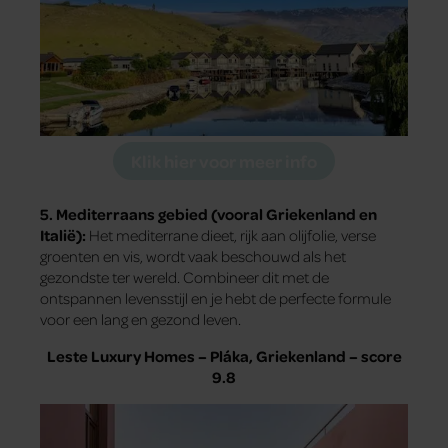
Klik hier voor meer info
5. Mediterraans gebied (vooral Griekenland en
Italië):
Het mediterrane dieet, rijk aan olijfolie, verse
groenten en vis, wordt vaak beschouwd als het
gezondste ter wereld. Combineer dit met de
ontspannen levensstijl en je hebt de perfecte formule
voor een lang en gezond leven.
Leste Luxury Homes – Pláka, Griekenland – score
9.8