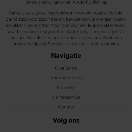
Santé is een uitgave van Audax Publishing.
Santé is jouw grote inspiratiebron voor een healthy lifestyle.
Santé staat voor gezond leven, bewust eten, je energiek voelen
en lekker in je vel zitten. Maar ook voor een leuk en lekker leven,
waarbij je volop mag genieten. Santé magazine verschijnt 10x
per jaar. En online lees je elke dag de nieuwste verhalen en
praktische tips op Santé.nl + onze social media kanalen.
Navigatie
Over Santé
Abonnementen
Klik & Win
Klantenservice
Contact
Volg ons