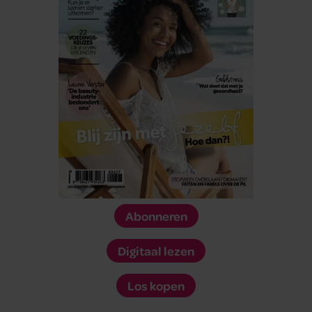
Abonneren
Digitaal lezen
Los kopen