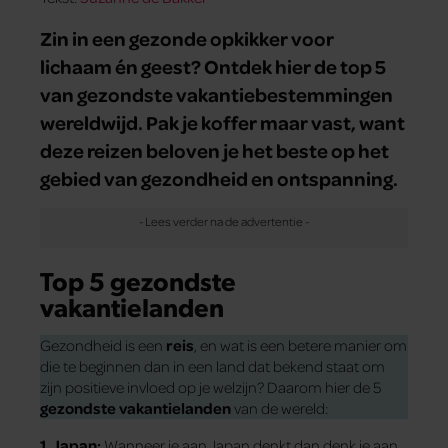
Zin in een gezonde opkikker voor
lichaam én geest? Ontdek hier de top 5
van gezondste vakantiebestemmingen
wereldwijd. Pak je koffer maar vast, want
deze reizen beloven je het beste op het
gebied van gezondheid en ontspanning.
Top 5 gezondste
vakantielanden
Gezondheid is een
reis
, en wat is een betere manier om
die te beginnen dan in een land dat bekend staat om
zijn positieve invloed op je welzijn? Daarom hier de 5
gezondste vakantielanden
van de wereld:
1. Japan:
Wanneer je aan Japan denkt dan denk je aan