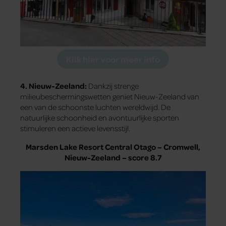
Klik hier voor meer info
4. Nieuw-Zeeland:
Dankzij strenge
milieubeschermingswetten geniet Nieuw-Zeeland van
een van de schoonste luchten wereldwijd. De
natuurlijke schoonheid en avontuurlijke sporten
stimuleren een actieve levensstijl.
Marsden Lake Resort Central Otago – Cromwell,
Nieuw-Zeeland – score 8.7