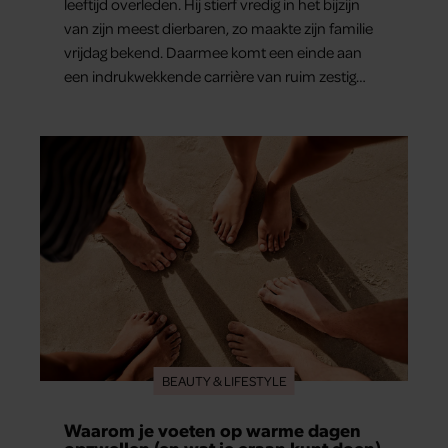
leeftijd overleden. Hij stierf vredig in het bijzijn
van zijn meest dierbaren, zo maakte zijn familie
vrijdag bekend. Daarmee komt een einde aan
een indrukwekkende carrière van ruim zestig
jaar.
BEAUTY & LIFESTYLE
Waarom je voeten op warme dagen
opzwellen (en wat je eraan kunt doen)