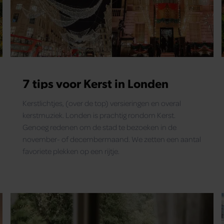
7 tips voor Kerst in Londen
Kerstlichtjes, (over de top) versieringen en overal
kerstmuziek. Londen is prachtig rondom Kerst.
Genoeg redenen om de stad te bezoeken in de
november- of decembermaand. We zetten een aantal
favoriete plekken op een rijtje.