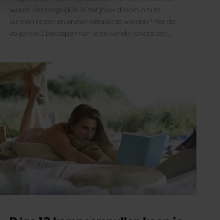
nformatie die u aan ze heeft
waarin dat mogelijk is. Is het jouw droom om te
oord met onze cookies als u
kunnen reizen en ervoor betaald te worden? Met de
volgende 5 beroepen kan je de wereld rondreizen
zonder je inkomsten te verliezen. Lees je mee?