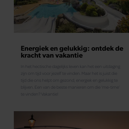
Energiek en gelukkig: ontdek de
kracht van vakantie
In het hectische dagelijks leven kan het een uitdaging
zijn om tijd voor jezelf te vinden. Maar het is juist die
tijd die ons helpt om gezond, energiek en gelukkig te
blijven. Een van de beste manieren om die ‘me-time’
te vinden? Vakantie!