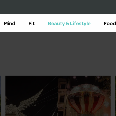
Mind
Fit
Beauty & Lifestyle
Food