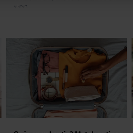
e. Deze partners kunnen deze gegevens combineren met andere i
je leren.
erzameld op basis van uw gebruik van hun services. U gaat akk