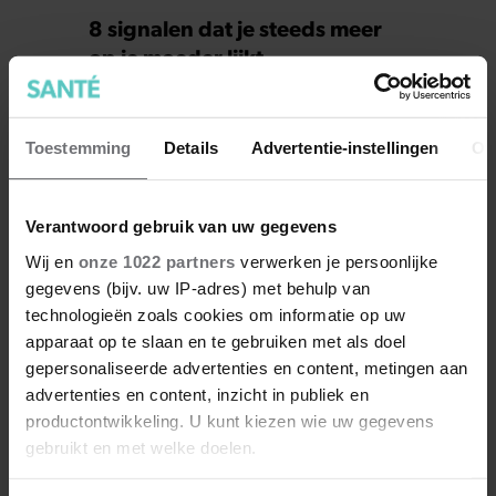
8 signalen dat je steeds meer
op je moeder lijkt
Toestemming
Details
Advertentie-instellingen
Ov
Verantwoord gebruik van uw gegevens
Wij en
onze 1022 partners
verwerken je persoonlijke
gegevens (bijv. uw IP-adres) met behulp van
technologieën zoals cookies om informatie op uw
apparaat op te slaan en te gebruiken met als doel
gepersonaliseerde advertenties en content, metingen aan
Onderkin verminderen? Doe
advertenties en content, inzicht in publiek en
dit
productontwikkeling. U kunt kiezen wie uw gegevens
gebruikt en met welke doelen.