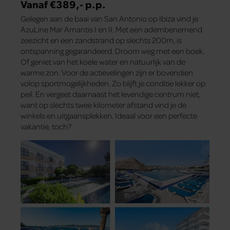
Vanaf €389,- p.p.
Gelegen aan de baai van San Antonio op Ibiza vind je
AzuLine Mar Amantis I en II. Met een adembenemend
zeezicht en een zandstrand op slechts 200m, is
ontspanning gegarandeerd. Droom weg met een boek.
Of geniet van het koele water en natuurlijk van de
warme zon. Voor de actievelingen zijn er bovendien
volop sportmogelijkheden. Zo blijft je conditie lekker op
peil. En vergeet daarnaast het levendige centrum niet,
want op slechts twee kilometer afstand vind je de
winkels en uitgaansplekken. Ideaal voor een perfecte
vakantie, toch?