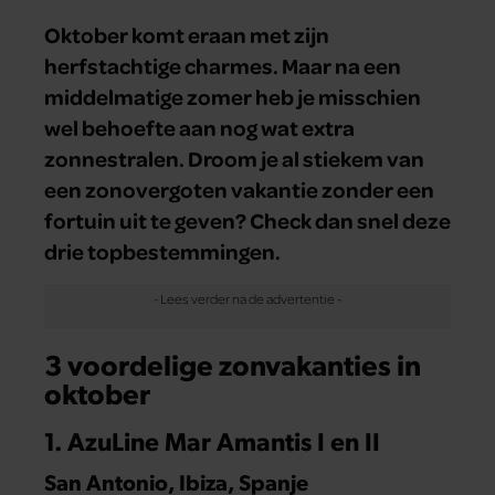
Oktober komt eraan met zijn
herfstachtige charmes. Maar na een
middelmatige zomer heb je misschien
wel behoefte aan nog wat extra
zonnestralen. Droom je al stiekem van
een zonovergoten vakantie zonder een
fortuin uit te geven? Check dan snel deze
drie topbestemmingen.
3 voordelige zonvakanties in
oktober
1. AzuLine Mar Amantis I en II
San Antonio, Ibiza, Spanje