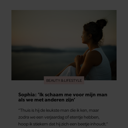
de basis vormde voor zijn carrière. Nog altijd kan
hij voor advies bij zijn zus terecht.
BEAUTY & LIFESTYLE
Sophia: ‘Ik schaam me voor mijn man
als we met anderen zijn’
“Thuis is hij de leukste man die ik ken, maar
zodra we een verjaardag of etentje hebben,
hoop ik stiekem dat hij zich een beetje inhoudt.”