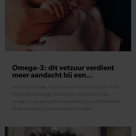
Omega-3: dit vetzuur verdient
meer aandacht bij een
kinderwens
Je hoort het vaak: foliumzuur en vitamine D zijn must-
haves als je zwanger wilt worden. Maar wist je dat
omega-3 ook een grote rol speelt bij je vruchtbaarheid
én de innesteling van een bevrucht eitje?