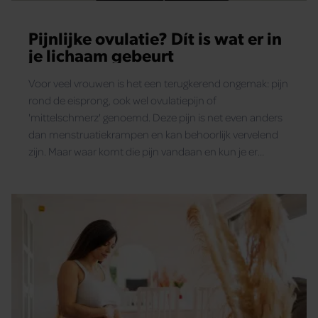
Pijnlijke ovulatie? Dít is wat er in
je lichaam gebeurt
Voor veel vrouwen is het een terugkerend ongemak: pijn
rond de eisprong, ook wel ovulatiepijn of
'mittelschmerz' genoemd. Deze pijn is net even anders
dan menstruatiekrampen en kan behoorlijk vervelend
zijn. Maar waar komt die pijn vandaan en kun je er
eigenlijk iets tegen doen?