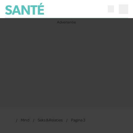
Mind
Seks & Relaties
Pagina 3