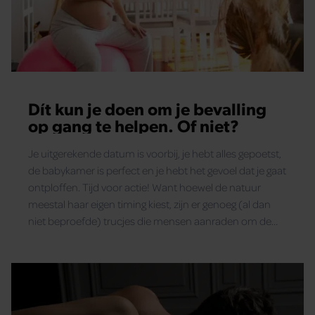
Dít kun je doen om je bevalling
op gang te helpen. Of niet?
Je uitgerekende datum is voorbij, je hebt alles gepoetst,
de babykamer is perfect en je hebt het gevoel dat je gaat
ontploffen. Tijd voor actie! Want hoewel de natuur
meestal haar eigen timing kiest, zijn er genoeg (al dan
niet beproefde) trucjes die mensen aanraden om de
bevalling net dat laatste duwtje te geven.