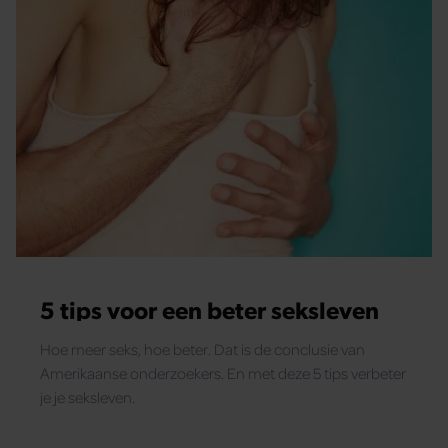
5 tips voor een beter seksleven
Hoe meer seks, hoe beter. Dat is de conclusie van
Amerikaanse onderzoekers. En met deze 5 tips verbeter
je je seksleven.