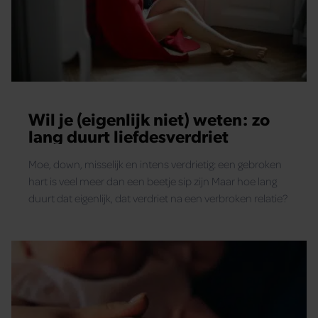
Wil je (eigenlijk niet) weten: zo
lang duurt liefdesverdriet
Moe, down, misselijk en intens verdrietig: een gebroken
hart is veel meer dan een beetje sip zijn Maar hoe lang
duurt dat eigenlijk, dat verdriet na een verbroken relatie?