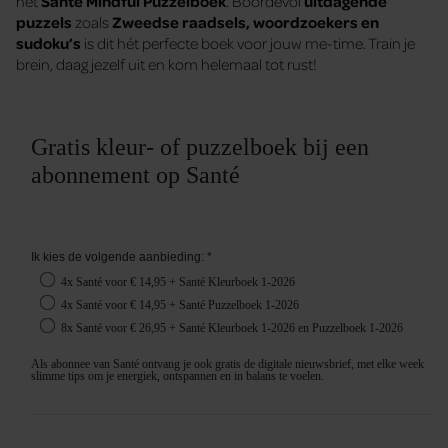
het
Santé Mindful Puzzelboek
. Boordevol
uitdagende
puzzels
zoals
Zweedse raadsels, woordzoekers en
sudoku’s
is dit hét perfecte boek voor jouw me-time. Train je
brein, daag jezelf uit en kom helemaal tot rust!