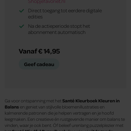
Shopjefavoriet.nl
Direct toegang tot eerdere digitale
edities
Na de actieperiode stopt het
abonnement automatisch
Vanaf € 14,95
Geef cadeau
Ga voor ontspanning met het
Santé Kleurboek Kleuren in
Balans
en geniet van stijlvolle bloemenillustraties en
kalmerende patronen die je helpen vertragen en je hoofd
leegmaken. Een creatieve én rustgevende manier om balans te
vinden, waar je ook bent. Óf beleef urenlang puzzelplezier met