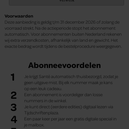
Voorwaarden
Deze aanbieding is geldig t/m 31 december 2026 of zolang de
voorraad strekt. Na de actieperiode stopt het abonnement
automatisch. Voor abonnementen buiten Nederland rekenen
wij extra verzendkosten, afhankelijk van land en gewicht. Het
exacte bedrag wordt tijdens de bestelprocedure weergegeven.
Abonneevoordelen
1
Je krijgt Santé automatisch thuisbezorgd, zodat je
geen uitgave mist. Bij elk nummer maak je kans
op een leuk cadeau.
2
Een abonnement is voordeliger dan losse
nummers in de winkel.
3
Je kunt direct (eerdere edities) digitaal lezen via
Tijdschriftenplaza.
4
Een paar keer per jaar een gratis digitale special in
je mailbox.