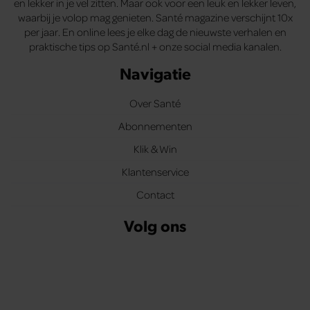
en lekker in je vel zitten. Maar ook voor een leuk en lekker leven,
waarbij je volop mag genieten. Santé magazine verschijnt 10x
per jaar. En online lees je elke dag de nieuwste verhalen en
praktische tips op Santé.nl + onze social media kanalen.
Navigatie
Over Santé
Abonnementen
Klik & Win
Klantenservice
Contact
Volg ons