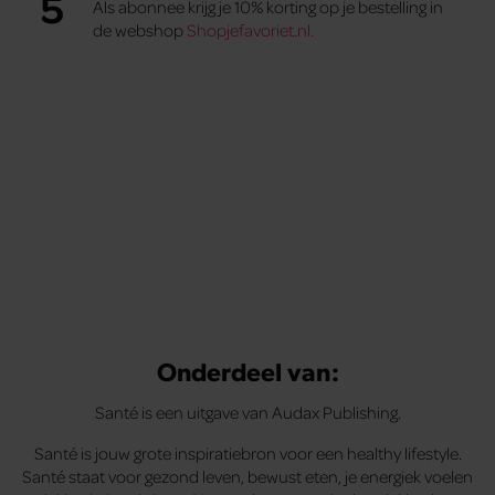
5
Als abonnee krijg je 10% korting op je bestelling in
de webshop
Shopjefavoriet.nl.
Abonnement met korting
Abonnement met cadeau
Veelgestelde vragen
Onderdeel van:
Santé is een uitgave van Audax Publishing.
Santé is jouw grote inspiratiebron voor een healthy lifestyle.
Santé staat voor gezond leven, bewust eten, je energiek voelen