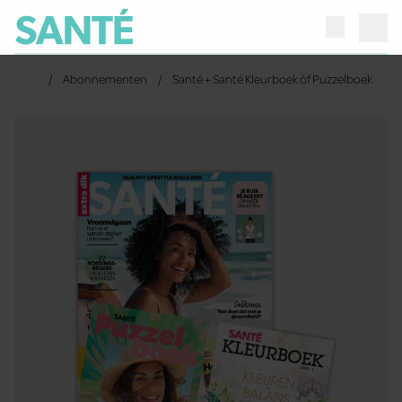
Abonnementen
Santé + Santé Kleurboek óf Puzzelboek