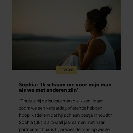
hij voor advies bij zijn zus terecht.
GEZOND
Sophia: ‘Ik schaam me voor mijn man
als we met anderen zijn’
“Thuis is hij de leukste man die ik ken, maar
zodra we een verjaardag of etentje hebben,
hoop ik stiekem dat hij zich een beetje inhoudt.”
Sophia (38) is al twaalf jaar samen met haar
partner en thuis is hij precies de man op wie ze