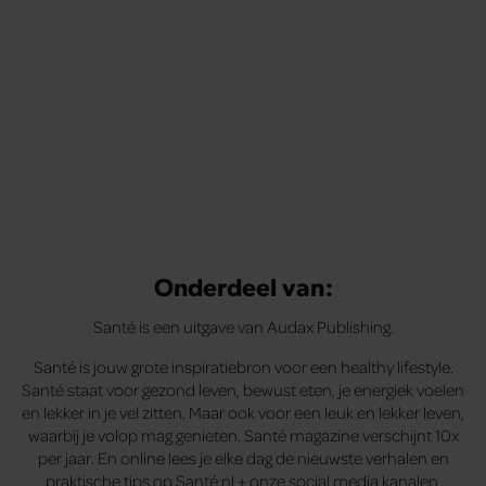
Onderdeel van:
Santé is een uitgave van Audax Publishing.
Santé is jouw grote inspiratiebron voor een healthy lifestyle.
Santé staat voor gezond leven, bewust eten, je energiek voelen
en lekker in je vel zitten. Maar ook voor een leuk en lekker leven,
waarbij je volop mag genieten. Santé magazine verschijnt 10x
per jaar. En online lees je elke dag de nieuwste verhalen en
praktische tips op Santé.nl + onze social media kanalen.