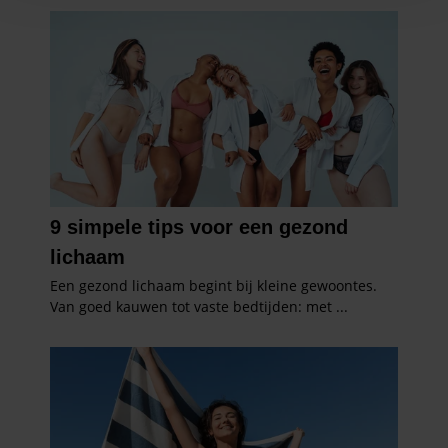
en om ons websiteverkeer te analyseren. Ook delen we
informatie over uw gebruik van onze site met onze
partners voor social media, adverteren en analyse. Deze
partners kunnen deze gegevens combineren met andere
informatie die u aan ze heeft verstrekt of die ze hebben
verzameld op basis van uw gebruik van hun services. U
gaat akkoord met onze cookies als u onze website blijft
gebruiken.