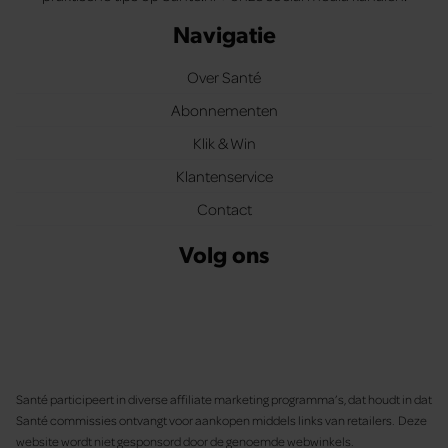
Navigatie
Over Santé
Abonnementen
Klik & Win
Klantenservice
Contact
Volg ons
Santé participeert in diverse affiliate marketing programma’s, dat houdt in dat
Santé commissies ontvangt voor aankopen middels links van retailers. Deze
website wordt niet gesponsord door de genoemde webwinkels.