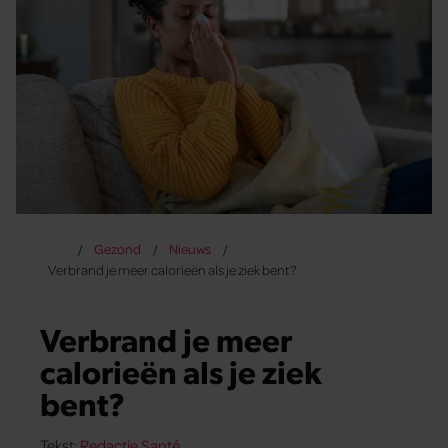
Gezond
Nieuws
Verbrand je meer calorieën als je ziek bent?
Verbrand je meer
calorieën als je ziek
bent?
Tekst:
Redactie Santé