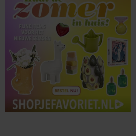
Tips om je lekker in je vel te voelen
Met de Santé nieuwsbrief ontvang je elke week