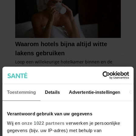
Toestemming
Details
Advertentie-instellingen
Ov
Verantwoord gebruik van uw gegevens
Wij en
onze 1022 partners
verwerken je persoonlijke
gegevens (bijv. uw IP-adres) met behulp van