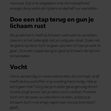
normaal. Dat is te vergelijken met de hoeveelheid
energie die je verbruikt tijdens anderhalf uur wandelen.
Doe een stap terug en gun je
lichaam rust
Als je ziek bent, heeft je lichaam veel werk te verzetten,
daarom is het belangrijk dat je rustig aan doet. Zoek niet
de grens op door toch te gaan sporten of naar je werk te
gaan. Doe een stapje terug en geef je lichaam de tijd om
te herstellen.
Vocht
Het is verstandig om evenveel te eten als normaal. Je lijf
heeft de bouwstoffen in je voeding hard nodig. Heb je
echt geen trek? Zorg dat je in ieder geval genoeg drinkt:
koorts zorgt ervoor dat je extra vocht verliest. Probeer
toch om de twee uur iets kleins te eten, zodat je je
lichaam toch met enige regelmaat nieuwe brandstof
geeft.