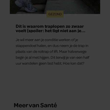
GEZOND
Dít is waarom traplopen zo zwaar
voelt (spoiler: het ligt niet aan je
conditie)
Je wil meer aan je conditie werken of je
stappendoel halen, en dus neem je de trap in
plaats van de roltrap of lift. Maar halverwege
begin je al met hijgen. Dit terwijl je van een half
uur wandelen geen last hebt. Hoe kan dat?
Meer van Santé