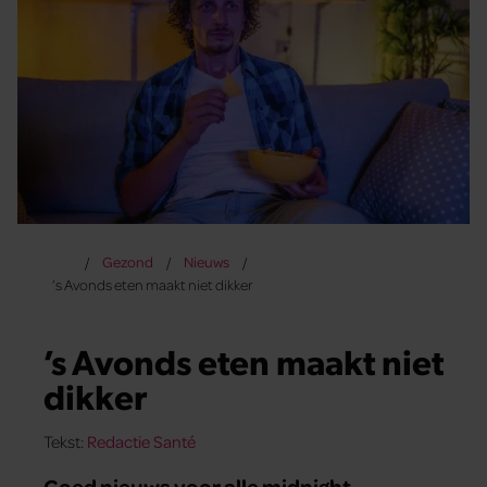
Gezond
Nieuws
’s Avonds eten maakt niet dikker
’s Avonds eten maakt niet
dikker
Tekst:
Redactie Santé
Goed nieuws voor alle midnight-