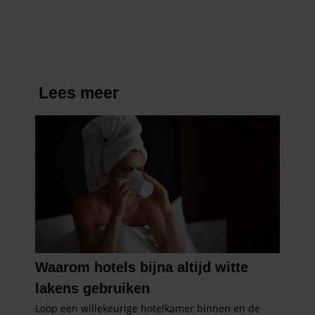
partners kunnen deze gegevens combineren met andere
kosten)
informatie die u aan ze heeft verstrekt of die ze hebben
verzameld op basis van uw gebruik van hun services. U
gaat akkoord met onze cookies als u onze website blijft
gebruiken.