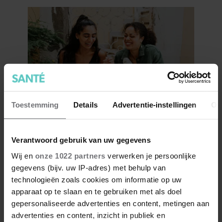
Toestemming
Details
Advertentie-instellingen
Ov
Hoe ongezond zijn ijsjes?
Verantwoord gebruik van uw gegevens
Wij en
onze 1022 partners
verwerken je persoonlijke
gegevens (bijv. uw IP-adres) met behulp van
technologieën zoals cookies om informatie op uw
apparaat op te slaan en te gebruiken met als doel
gepersonaliseerde advertenties en content, metingen aan
advertenties en content, inzicht in publiek en