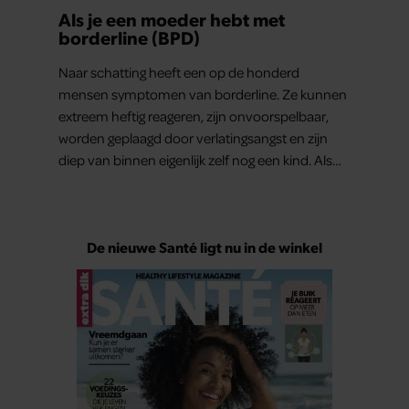
Als je een moeder hebt met
borderline (BPD)
Naar schatting heeft een op de honderd
mensen symptomen van borderline. Ze kunnen
extreem heftig reageren, zijn onvoorspelbaar,
worden geplaagd door verlatingsangst en zijn
diep van binnen eigenlijk zelf nog een kind. Als
moeder hebben ze het soms extra zwaar. Maar
dat geldt ook voor hun kinderen. Lees hier hoe
uitdagend deze moeder-kindrelatie kan zijn.
De nieuwe Santé ligt nu in de winkel