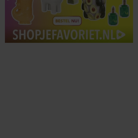
Tips om je lekker in je vel te voelen
Met de Santé nieuwsbrief ontvang je elke week
tips om je energiek, ontspannen en in balans
te voelen.