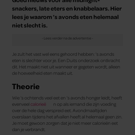
snackers, late eters en knabbelaars. Hier
lees je waarom ’s avonds eten helemaal
niet slecht is.
Je zult het vast wel eens gehoord hebben: ’s avonds
eten is slechter voor je. Een Duits onderzoek ontkracht
dit. Het maakt niet uit wanneer er gegeten wordt, alleen
de hoeveelheid eten maakt uit.
Theorie
Wie ’s ochtends veel eet en ’s avonds honger leidt, heeft
evenveel
calorieë
n op als iemand die zijn voeding
over de hele dag verspreid eet. Avondmaaltijden
overslaan tijdens het afvallen heeft al helemaal geen zin.
Je moet gewoon zorgen dat je niet meer calorieën eet
dan je verbrandt.