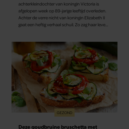
achterkleindochter van koningin Victoria is
afgelopen week op 89-jarige leeftijd overleden.
Achter de verre nicht van koningin Elizabeth II
gaat een heftig verhaal schuil. Zo zag haar leven
eruit.
GEZOND
Deze goudbruine bruschetta met