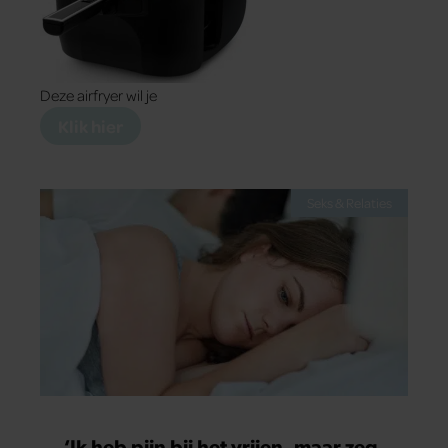
Deze airfryer wil je
Klik hier
Seks & Relaties
‘Ik heb pijn bij het vrijen, maar zeg