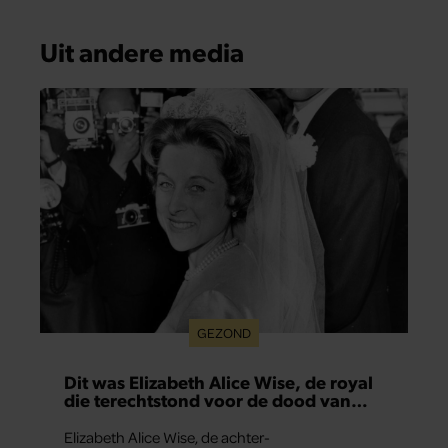
Uit andere media
GEZOND
Dit was Elizabeth Alice Wise, de royal
die terechtstond voor de dood van
haar baby
Elizabeth Alice Wise, de achter-