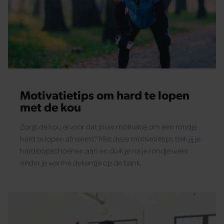
Motivatietips om hard te lopen
met de kou
Zorgt de kou ervoor dat jouw motivatie om een rondje
hard te lopen afneemt? Met deze motivatietips trek jij je
hardloopschoenen aan en duik je na je rondje weer
onder je warme dekentje op de bank.