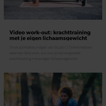
Video work-out: krachttraining
met je eigen lichaamsgewicht
Onze sportdeskundigen van Studio C Online hebben
weer een fijne work-out voor je samengesteld:
krachttraining met je eigen lichaamsgewicht.