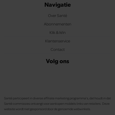
Navigatie
Over Santé
Abonnementen
Klik & Win
Klantenservice
Contact
Volg ons
Santé participeert in diverse affiliate marketing programma’s, dat houdt in dat
Santé commissies ontvangt voor aankopen middels links van retailers. Deze
website wordt niet gesponsord door de genoemde webwinkels.