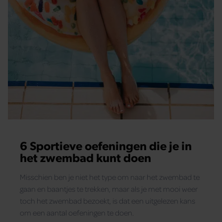
6 Sportieve oefeningen die je in
het zwembad kunt doen
Misschien ben je niet het type om naar het zwembad te
gaan en baantjes te trekken, maar als je met mooi weer
toch het zwembad bezoekt, is dat een uitgelezen kans
om een aantal oefeningen te doen.