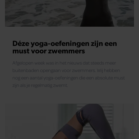
Déze yoga-oefeningen zijn een
must voor zwemmers
Afgelopen week was in het nieuws dat steeds meer
buitenbaden opengaan voor zwemmers. Wij hebben
nog een aantal yoga-oefeningen die een absolute must
zijn als je regelmatig zwemt.