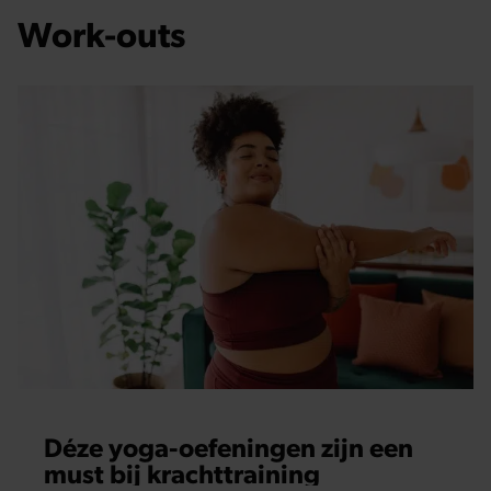
Work-outs
Déze yoga-oefeningen zijn een
must bij krachttraining