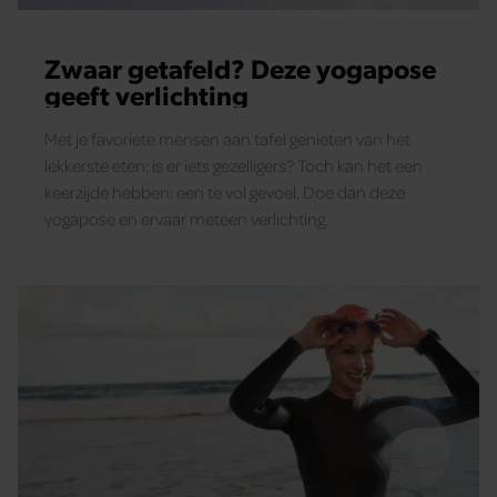
Zwaar getafeld? Deze yogapose
geeft verlichting
Met je favoriete mensen aan tafel genieten van het
lekkerste eten: is er iets gezelligers? Toch kan het een
keerzijde hebben: een te vol gevoel. Doe dan deze
yogapose en ervaar meteen verlichting.