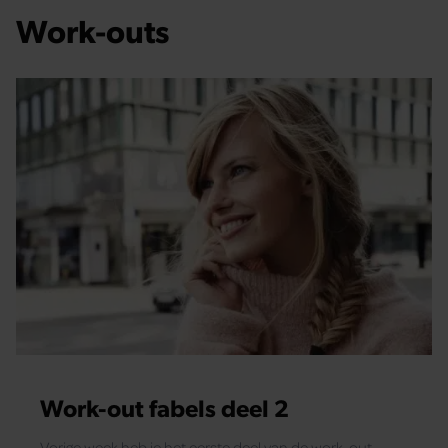
Work-outs
Work-out fabels deel 2
Vorige week heb je het eerste deel van de work-out