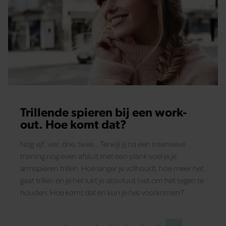
Trillende spieren bij een work-
out. Hoe komt dat?
Nog vijf, vier, drie, twee… Terwijl jij na een intensieve
training nog even afsluit met een plank voel je je
armspieren trillen. Hoe langer je volhoudt, hoe meer het
gaat trillen en je het lukt je absoluut niet om het tegen te
houden. Hoe komt dat en kun je het voorkomen?