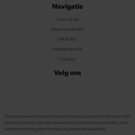
Navigatie
Over Santé
Abonnementen
Klik & Win
Klantenservice
Contact
Volg ons
Santé participeert in diverse affiliate marketing programma’s, dat houdt in dat
Santé commissies ontvangt voor aankopen middels links van retailers. Deze
website wordt niet gesponsord door de genoemde webwinkels.