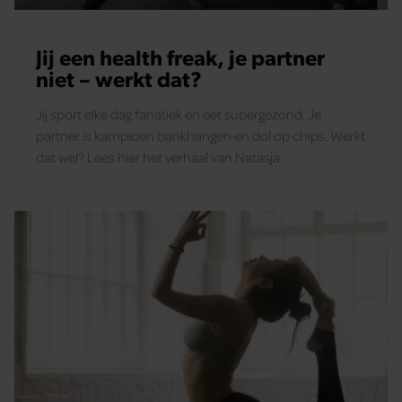
Jij een health freak, je partner
niet – werkt dat?
Jij sport elke dag fanatiek en eet supergezond. Je
partner is kampioen bankhangen en dol op chips. Werkt
dat wel? Lees hier het verhaal van Natasja.