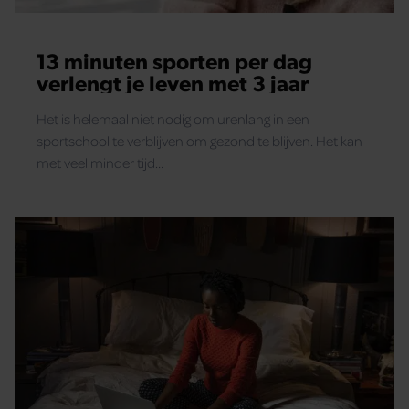
13 minuten sporten per dag
verlengt je leven met 3 jaar
Het is helemaal niet nodig om urenlang in een
sportschool te verblijven om gezond te blijven. Het kan
met veel minder tijd…