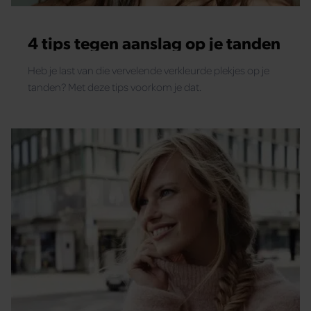
4 tips tegen aanslag op je tanden
Heb je last van die vervelende verkleurde plekjes op je
tanden? Met deze tips voorkom je dat.