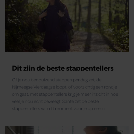
Dit zijn de beste stappentellers
Of je nou tienduizend stappen per dag zet, de
Nijmeegse Vierdaagse loopt, of voorzichtig een rondje
om gaat, met stappentellers krijg je meer inzicht in hoe
veel je nou echt beweegt. Santé zet de beste
stappentellers van dit moment voor je op een rij.