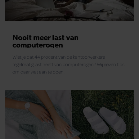
Nooit meer last van
computerogen
Wist je dat 44 procent van de kantoorwerkers
regelmatig last heeft van computerogen? Wij geven tips
om daar wat aan te doen.