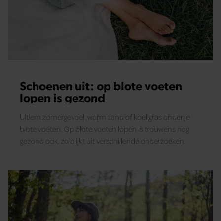
Schoenen uit: op blote voeten
lopen is gezond
Ultiem zomergevoel: warm zand of koel gras onder je
blote voeten. Op blote voeten lopen is trouwens nog
gezond ook, zo blijkt uit verschillende onderzoeken.