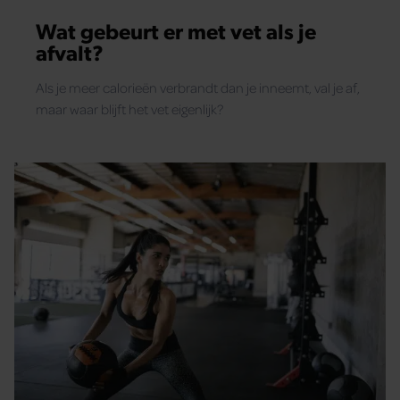
gebruiken.
Wat gebeurt er met vet als je
afvalt?
Als je meer calorieën verbrandt dan je inneemt, val je af,
maar waar blijft het vet eigenlijk?