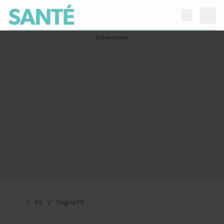
Fit
Pagina 19