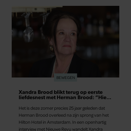
BEWEGEN
Xandra Brood blikt terug op eerste
liefdesnest met Herman Brood: “Hier
is Lola geboren”
Het is deze zomer precies 25 jaar geleden dat
Herman Brood overleed na zijn sprong van het
Hilton Hotel in Amsterdam. In een openhartig
interview met Nieuwe Revu wandelt Xandra