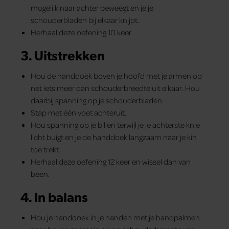
mogelijk naar achter beweegt en je je
schouderbladen bij elkaar knijpt.
Herhaal deze oefening 10 keer.
3. Uitstrekken
Hou de handdoek boven je hoofd met je armen op
net iets meer dan schouderbreedte uit elkaar. Hou
daarbij spanning op je schouderbladen.
Stap met één voet achteruit.
Hou spanning op je billen terwijl je je achterste knie
licht buigt en je de handdoek langzaam naar je kin
toe trekt.
Herhaal deze oefening 12 keer en wissel dan van
been.
4. In balans
Hou je handdoek in je handen met je handpalmen