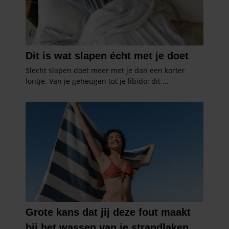
verzameld op basis van uw gebruik van hun services. U
gaat akkoord met onze cookies als u onze website blijft
gebruiken.