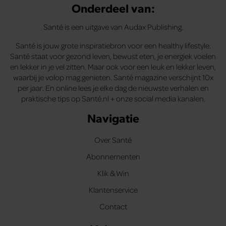
Onderdeel van:
Santé is een uitgave van Audax Publishing.
Santé is jouw grote inspiratiebron voor een healthy lifestyle.
Santé staat voor gezond leven, bewust eten, je energiek voelen
en lekker in je vel zitten. Maar ook voor een leuk en lekker leven,
waarbij je volop mag genieten. Santé magazine verschijnt 10x
per jaar. En online lees je elke dag de nieuwste verhalen en
praktische tips op Santé.nl + onze social media kanalen.
Navigatie
Over Santé
Abonnementen
Klik & Win
Klantenservice
Contact