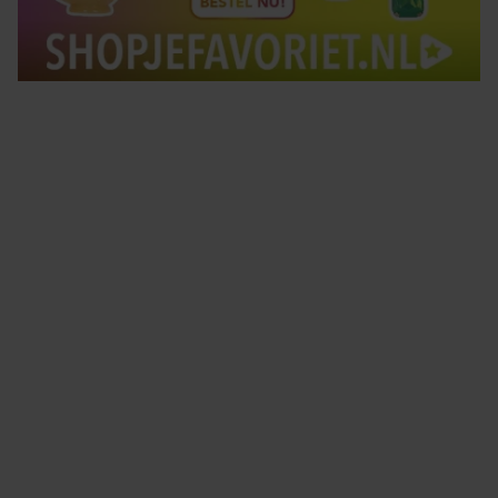
Tips om je lekker in je vel te voelen
Met de Santé nieuwsbrief ontvang je elke week
tips om je energiek, ontspannen en in balans
te voelen.