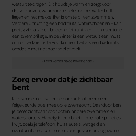
wetsuit te dragen. Dit houdt je warm en zorgt voor
drijfvermogen, waardoor je beter op het water blijft
liggen en het makkelijker is om te blijven zwemmen.
Verdere uitrusting: een badmuts, waterschoenen – kan
prettig zijn als je de bodem niet kunt zien – en eventueel
een zwembrilletje. In de winter is een wetsuit een must
om onderkoeling te voorkomen. Net als een badmuts,
omdat je met nat haar snel afkoelt.
Zorg ervoor dat je zichtbaar
bent
Kies voor een opvallende badmuts of neem een
felgekleurde boei mee op je zwemtocht. Daardoor ben
je beter zichtbaar voor boten, andere zwemmers en
watersporters. Handig: in een boei kun je ook spulletjes
kwijt, zoals je telefoon, huis­sleutels, wat geld en
eventueel een aluminium dekentje voor noodgevallen.