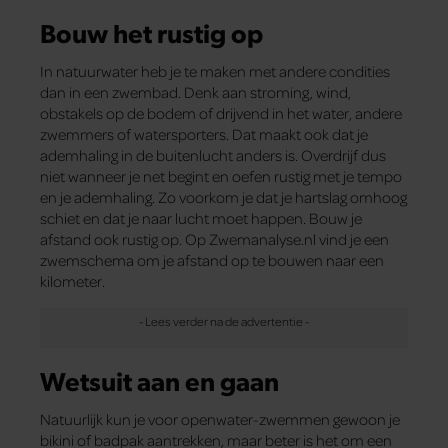
Bouw het rustig op
In natuurwater heb je te maken met andere condities
dan in een zwembad. Denk aan stroming, wind,
obstakels op de bodem of drijvend in het water, andere
zwemmers of watersporters. Dat maakt ook dat je
ademhaling in de buitenlucht anders is. Overdrijf dus
niet wanneer je net begint en oefen rustig met je tempo
en je ademhaling. Zo voorkom je dat je hartslag omhoog
schiet en dat je naar lucht moet happen. Bouw je
afstand ook rustig op. Op Zwemanalyse.nl vind je een
zwemschema om je afstand op te bouwen naar een
kilometer.
Wetsuit aan en gaan
Natuurlijk kun je voor openwater-z­wemmen gewoon je
bikini of badpak aantrekken, maar beter is het om een