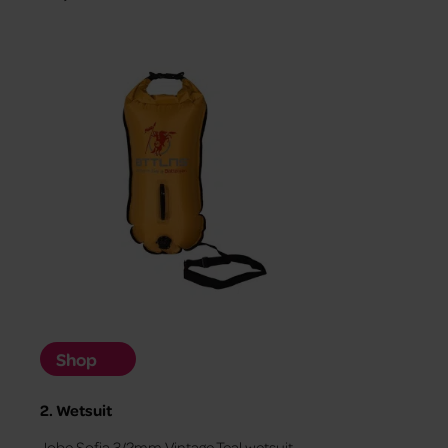
Shop
2. Wetsuit
Jobe Sofia 3/2mm Vintage Teal wetsuit