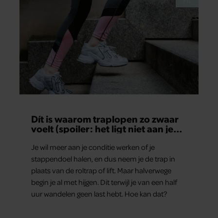
Fit
Dít is waarom traplopen zo zwaar
voelt (spoiler: het ligt niet aan je
conditie)
Je wil meer aan je conditie werken of je
stappendoel halen, en dus neem je de trap in
plaats van de roltrap of lift. Maar halverwege
begin je al met hijgen. Dit terwijl je van een half
uur wandelen geen last hebt. Hoe kan dat?