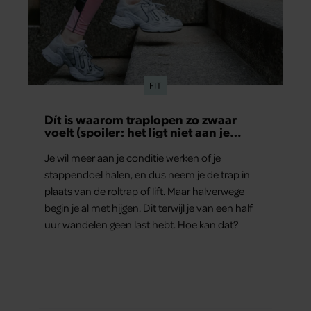
FIT
Dít is waarom traplopen zo zwaar
voelt (spoiler: het ligt niet aan je
conditie)
Je wil meer aan je conditie werken of je
stappendoel halen, en dus neem je de trap in
plaats van de roltrap of lift. Maar halverwege
begin je al met hijgen. Dit terwijl je van een half
uur wandelen geen last hebt. Hoe kan dat?