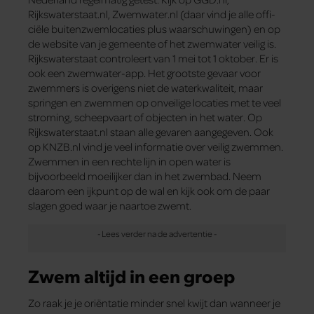
Rijkswaterstaat.nl, Zwemwater.nl (daar vind je alle offi­
ciële ­buitenzwemlocaties plus waarschuwingen) en op
de website van je gemeente of het zwemwater veilig is.
Rijkswaterstaat controleert van 1 mei tot 1 oktober. Er is
ook een zwem­water-app. Het grootste gevaar voor
zwemmers is overigens niet de waterkwaliteit, maar
springen en zwemmen op onveilige locaties met te veel
stroming, scheepvaart of objecten in het water. Op
Rijkswaterstaat.nl staan alle gevaren aangegeven. Ook
op KNZB.nl vind je veel informatie over veilig zwemmen.
Zwemmen in een rechte lijn in open water is
bijvoorbeeld moeilijker dan in het zwembad. Neem
daarom een ijkpunt op de wal en kijk ook om de paar
slagen goed waar je naartoe zwemt.
Zwem altijd in een groep
Zo raak je je oriëntatie minder snel kwijt dan wanneer je