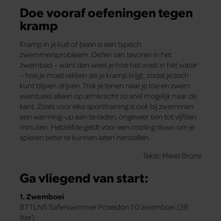
Doe vooraf oefeningen tegen
kramp
Kramp in je kuit of been is een typisch
zwemmersprobleem. Oefen van tevoren in het
zwembad – want dan weet je hoe het voelt in het water
– hoe je moet rekken als je kramp krijgt, zodat je toch
kunt blijven drijven. Trek je tenen naar je toe en zwem
eventueel alleen op armkracht zo snel mogelijk naar de
kant. Zoals voor elke sporttraining is ook bij zwemmen
een warming-up aan te raden, ongeveer tien tot vijftien
minuten. Hetzelfde geldt voor een cooling down om je
spieren beter te kunnen laten herstellen.
Tekst: Merel Brons
Ga vliegend van start:
1. Zwemboei
BTTLNS Saferswimmer Poseidon 1.0 zwemboei (28
liter)