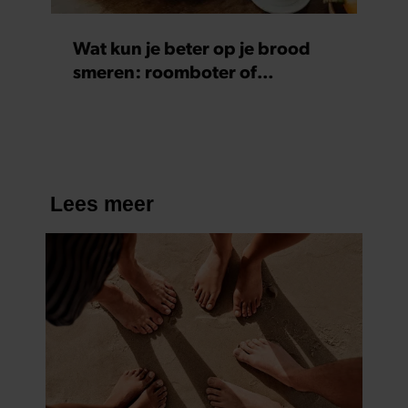
Wat kun je beter op je brood
smeren: roomboter of
margarine?