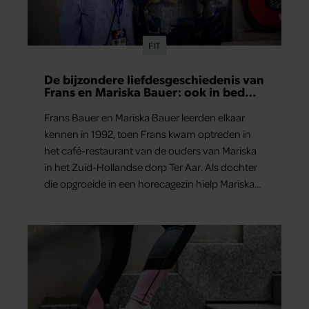
FIT
De bijzondere liefdesgeschiedenis van
Frans en Mariska Bauer: ook in bed
elkaars eerste
Frans Bauer en Mariska Bauer leerden elkaar
kennen in 1992, toen Frans kwam optreden in
het café-restaurant van de ouders van Mariska
in het Zuid-Hollandse dorp Ter Aar. Als dochter
die opgroeide in een horecagezin hielp Mariska
vaak mee in de bediening.