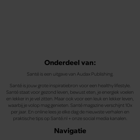
Onderdeel van:
Santé is een uitgave van Audax Publishing.
Santé is jouw grote inspiratiebron voor een healthy lifestyle.
Santé staat voor gezond leven, bewust eten, je energiek voelen
en lekker in je vel zitten. Maar ook voor een leuk en lekker leven,
waarbij je volop mag genieten. Santé magazine verschijnt 10x
per jaar. En online lees je elke dag de nieuwste verhalen en
praktische tips op Santé.nl + onze social media kanalen.
Navigatie