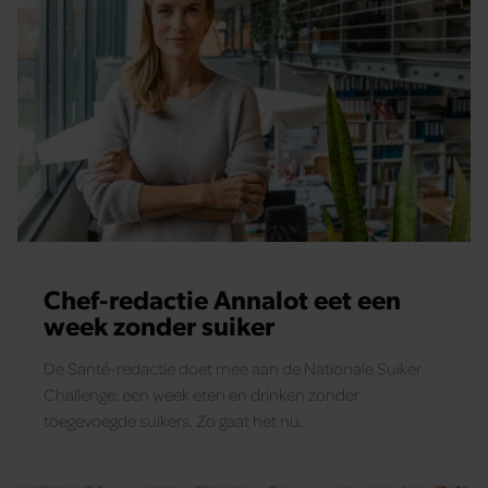
Chef-redactie Annalot eet een
week zonder suiker
De Santé-redactie doet mee aan de Nationale Suiker
Challenge: een week eten en drinken zonder
toegevoegde suikers. Zo gaat het nu.