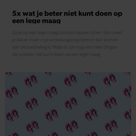
5x wat je beter niet kunt doen op
een lege maag
Ga je op een lege maag boodschappen doen, dan weet
je dat er meer in je winkelwagentje terecht kan komen
dan de bedoeling is. Maar er zijn nog wel meer dingen
die je beter niet kunt doen op een lege maag.