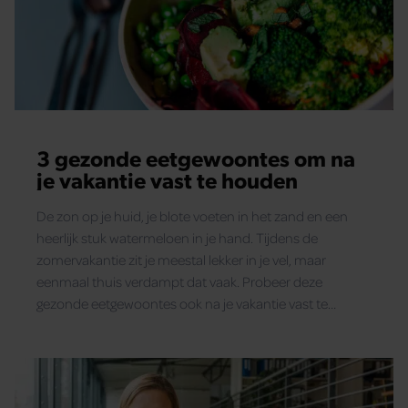
3 gezonde eetgewoontes om na
je vakantie vast te houden
De zon op je huid, je blote voeten in het zand en een
heerlijk stuk watermeloen in je hand. Tijdens de
zomervakantie zit je meestal lekker in je vel, maar
eenmaal thuis verdampt dat vaak. Probeer deze
gezonde eetgewoontes ook na je vakantie vast te
houden.