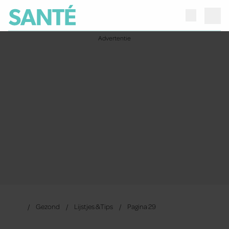
Gezond
Lijstjes & Tips
Pagina 29