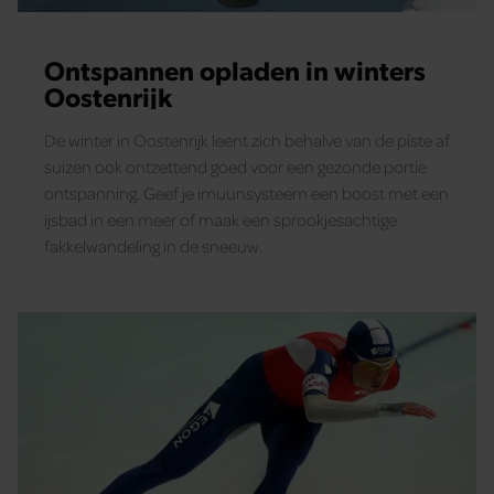
Ontspannen opladen in winters
Oostenrijk
De winter in Oostenrijk leent zich behalve van de piste af
suizen ook ontzettend goed voor een gezonde portie
ontspanning. Geef je imuunsysteem een boost met een
ijsbad in een meer of maak een sprookjesachtige
fakkelwandeling in de sneeuw.