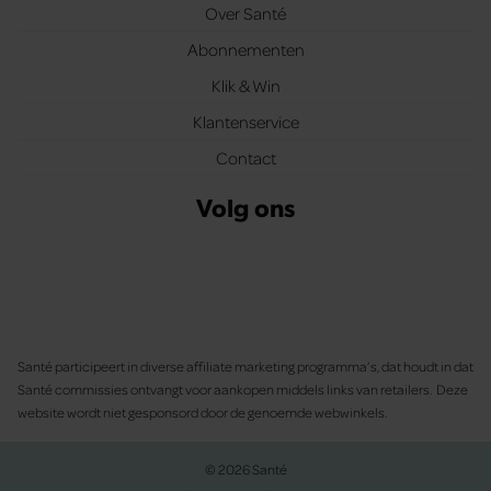
Over Santé
Abonnementen
Klik & Win
Klantenservice
Contact
Volg ons
Santé participeert in diverse affiliate marketing programma’s, dat houdt in dat
Santé commissies ontvangt voor aankopen middels links van retailers. Deze
website wordt niet gesponsord door de genoemde webwinkels.
© 2026 Santé