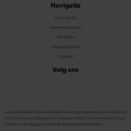
Navigatie
Over Santé
Abonnementen
Klik & Win
Klantenservice
Contact
Volg ons
Santé participeert in diverse affiliate marketing programma’s, dat houdt in dat
Santé commissies ontvangt voor aankopen middels links van retailers. Deze
website wordt niet gesponsord door de genoemde webwinkels.