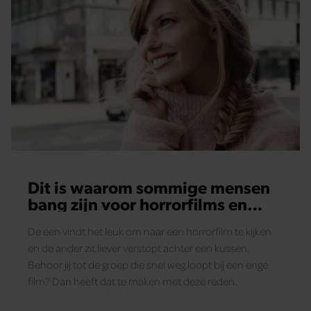
Dit is waarom sommige mensen
bang zijn voor horrorfilms en
andere niet
De een vindt het leuk om naar een horrorfilm te kijken
en de ander zit liever verstopt achter een kussen.
Behoor jij tot de groep die snel weg loopt bij een enge
film? Dan heeft dat te maken met deze reden.