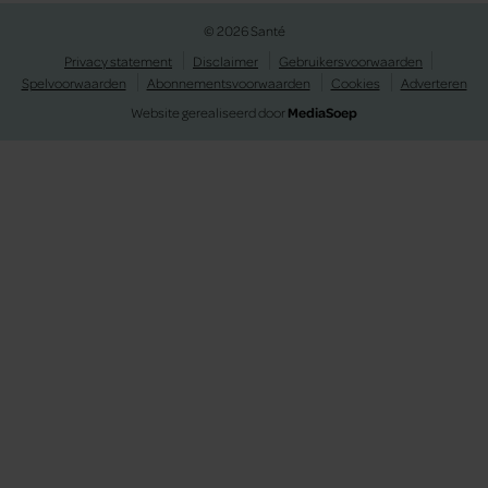
© 2026 Santé
Privacy statement
Disclaimer
Gebruikersvoorwaarden
Spelvoorwaarden
Abonnementsvoorwaarden
Cookies
Adverteren
Website gerealiseerd door
MediaSoep