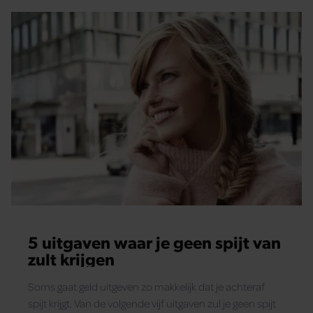
5 uitgaven waar je geen spijt van
zult krijgen
Soms gaat geld uitgeven zo makkelijk dat je achteraf
spijt krijgt. Van de volgende vijf uitgaven zul je geen spijt