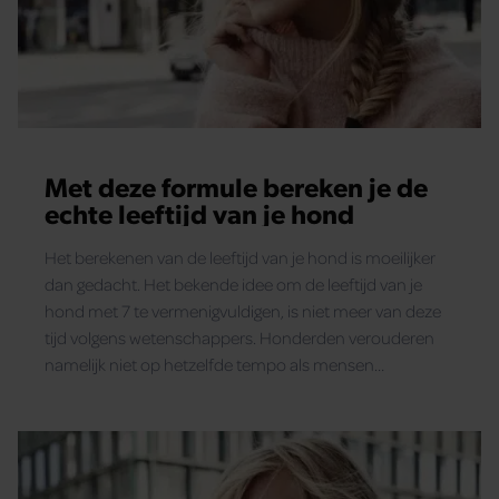
Met deze formule bereken je de
echte leeftijd van je hond
Het berekenen van de leeftijd van je hond is moeilijker
dan gedacht. Het bekende idee om de leeftijd van je
hond met 7 te vermenigvuldigen, is niet meer van deze
tijd volgens wetenschappers. Honderden verouderen
namelijk niet op hetzelfde tempo als mensen…