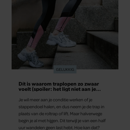
GELUKKIG
Dít is waarom traplopen zo zwaar
voelt (spoiler: het ligt niet aan je
conditie)
Je wil meer aan je conditie werken of je
stappendoel halen, en dus neem je de trap in
plaats van de roltrap of lift. Maar halverwege
begin je al met hijgen. Dit terwijl je van een half
uur wandelen geen last hebt. Hoe kan dat?