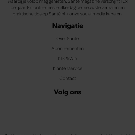
waarbij je volop mag genieten. Santé magazine verschijnt 10x
per jaar. En online lees je elke dag de nieuwste verhalen en
praktische tips op Santé.nl + onze social media kanalen.
Navigatie
Over Santé
Abonnementen
Klik & Win
Klantenservice
Contact
Volg ons