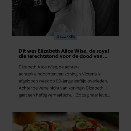
GELUKKIG
Dit was Elizabeth Alice Wise, de royal
die terechtstond voor de dood van
haar baby
Elizabeth Alice Wise, de achter-
achterkleindochter van koningin Victoria is
afgelopen week op 89-jarige leeftijd overleden.
Achter de verre nicht van koningin Elizabeth II
gaat een heftig verhaal schuil. Zo zag haar leven
eruit.