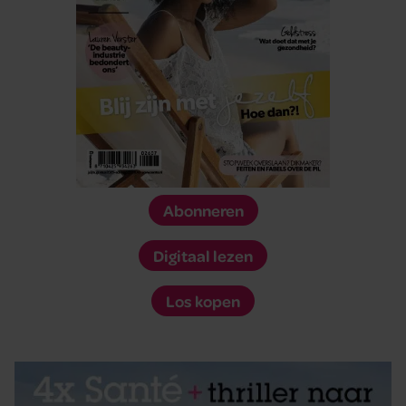
Abonneren
Digitaal lezen
Los kopen