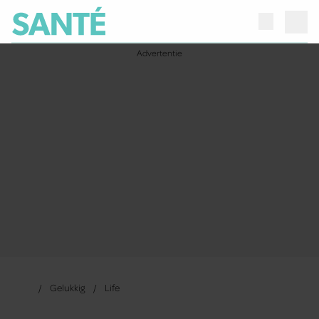
Gelukkig
Life