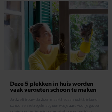
Deze 5 plekken in huis worden
vaak vergeten schoon te maken
Je dweilt trouw de vloer, maakt het aanrecht blinkend
schoon en zet regelmatig een wasje aan. Voor je gevoel
doe je alles om je huis op orde te houden, en tóch