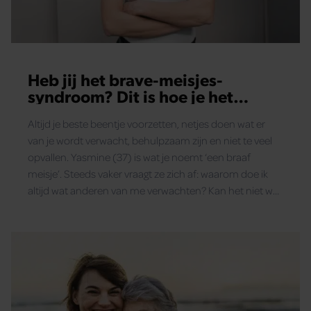
Heb jij het brave-meisjes-
syndroom? Dit is hoe je het
herkent (en doorbreekt)
Altijd je beste beentje voorzetten, netjes doen wat er
van je wordt verwacht, behulpzaam zijn en niet te veel
opvallen. Yasmine (37) is wat je noemt ‘een braaf
meisje’. Steeds vaker vraagt ze zich af: waarom doe ik
altijd wat anderen van me verwachten? Kan het niet wat
rebelser?