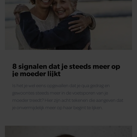
8 signalen dat je steeds meer op
je moeder lijkt
Is het je wel eens opgevallen dat je qua gedrag en
gewoontes steeds meer in de voetsporen van je
moeder treedt? Hier zijn acht tekenen die aangeven dat
je onvermijdelijk meer op haar begint te lijken.