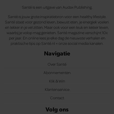
Santé is een uitgave van Audax Publishing.
Santé is jouw grote inspiratiebron voor een healthy lifestyle.
Santé staat voor gezond leven, bewust eten, je energiek voelen
en lekker in je vel zitten. Maar ook voor een leuk en lekker leven,
waarbij je volop mag genieten. Santé magazine verschijnt 10x
per jaar. En online lees je elke dag de nieuwste verhalen en
praktische tips op Santé.nl + onze social media kanalen.
Navigatie
Over Santé
Abonnementen
Klik & Win
Klantenservice
Contact
Volg ons