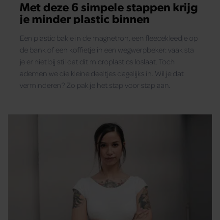
Met deze 6 simpele stappen krijg
je minder plastic binnen
Een plastic bakje in de magnetron, een fleecekleedje op
de bank of een koffietje in een wegwerpbeker: vaak sta
je er niet bij stil dat dit microplastics loslaat. Toch
ademen we die kleine deeltjes dagelijks in. Wil je dat
verminderen? Zo pak je het stap voor stap aan.