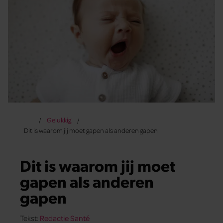
Gelukkig
Dit is waarom jij moet gapen als anderen gapen
Dit is waarom jij moet
gapen als anderen
gapen
Tekst:
Redactie Santé