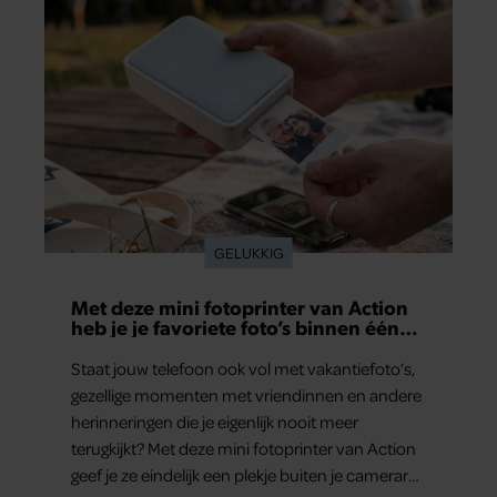
samen en werd dochter Lola geboren.
GELUKKIG
Met deze mini fotoprinter van Action
heb je je favoriete foto’s binnen één
minuut in handen
Staat jouw telefoon ook vol met vakantiefoto’s,
gezellige momenten met vriendinnen en andere
herinneringen die je eigenlijk nooit meer
terugkijkt? Met deze mini fotoprinter van Action
geef je ze eindelijk een plekje buiten je camerarol.