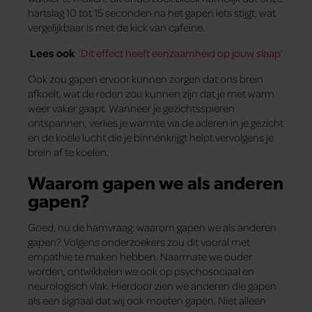
hartslag 10 tot 15 seconden na het gapen iets stijgt, wat
vergelijkbaar is met de kick van cafeïne.
Lees ook
: ‘
Dit effect heeft eenzaamheid op jouw slaap
’
Ook zou gapen ervoor kunnen zorgen dat ons brein
afkoelt, wat de reden zou kunnen zijn dat je met warm
weer vaker gaapt. Wanneer je gezichtsspieren
ontspannen, verlies je warmte via de aderen in je gezicht
en de koele lucht die je binnenkrijgt helpt vervolgens je
brein af te koelen.
Waarom gapen we als anderen
gapen?
Goed, nu de hamvraag: waarom gapen we als anderen
gapen? Volgens onderzoekers zou dit vooral met
empathie te maken hebben. Naarmate we ouder
worden, ontwikkelen we ook op psychosociaal en
neurologisch vlak. Hierdoor zien we anderen die gapen
als een signaal dat wij ook moeten gapen. Niet alleen