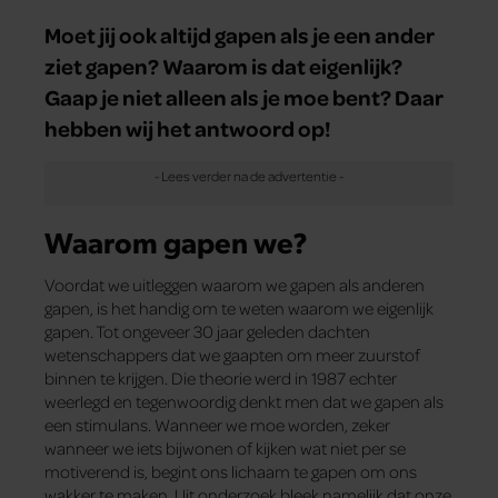
Moet jij ook altijd gapen als je een ander
ziet gapen? Waarom is dat eigenlijk?
Gaap je niet alleen als je moe bent? Daar
hebben wij het antwoord op!
Waarom gapen we?
Voordat we uitleggen waarom we gapen als anderen
gapen, is het handig om te weten waarom we eigenlijk
gapen. Tot ongeveer 30 jaar geleden dachten
wetenschappers dat we gaapten om meer zuurstof
binnen te krijgen. Die theorie werd in 1987 echter
weerlegd en tegenwoordig denkt men dat we gapen als
een stimulans. Wanneer we moe worden, zeker
wanneer we iets bijwonen of kijken wat niet per se
motiverend is, begint ons lichaam te gapen om ons
wakker te maken. Uit onderzoek bleek namelijk dat onze