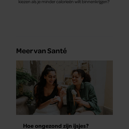
kiezen als je minder calorieën wilt binnenkrijgen?
Meer van Santé
Hoe ongezond zijn ijsjes?