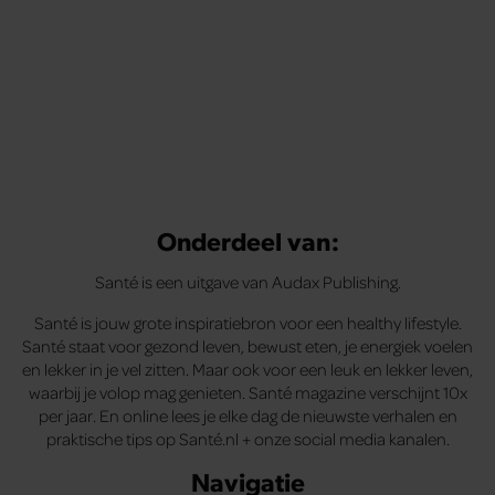
Onderdeel van:
Santé is een uitgave van Audax Publishing.
Santé is jouw grote inspiratiebron voor een healthy lifestyle.
Santé staat voor gezond leven, bewust eten, je energiek voelen
en lekker in je vel zitten. Maar ook voor een leuk en lekker leven,
waarbij je volop mag genieten. Santé magazine verschijnt 10x
per jaar. En online lees je elke dag de nieuwste verhalen en
praktische tips op Santé.nl + onze social media kanalen.
Navigatie