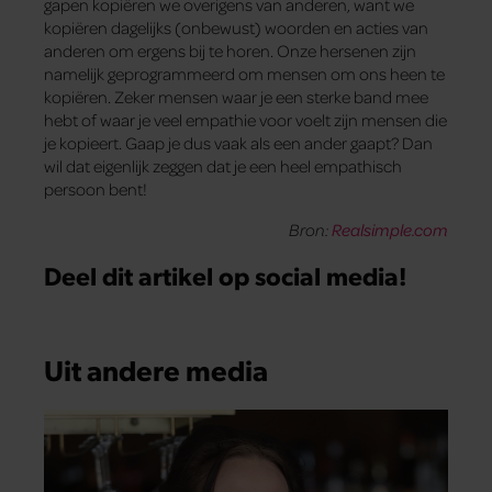
gapen kopiëren we overigens van anderen, want we
kopiëren dagelijks (onbewust) woorden en acties van
anderen om ergens bij te horen. Onze hersenen zijn
namelijk geprogrammeerd om mensen om ons heen te
kopiëren. Zeker mensen waar je een sterke band mee
hebt of waar je veel empathie voor voelt zijn mensen die
je kopieert. Gaap je dus vaak als een ander gaapt? Dan
wil dat eigenlijk zeggen dat je een heel empathisch
persoon bent!
Bron:
Realsimple.com
Deel dit artikel op social media!
Uit andere media