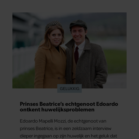
En het leuke: binnen één minuut heb je jouw
foto al in handen.
GELUKKIG
Prinses Beatrice’s echtgenoot Edoardo
ontkent huwelijksproblemen
Edoardo Mapelli Mozzi, de echtgenoot van
prinses Beatrice, is in een zeldzaam interview
dieper ingegaan op zijn huwelijk en het geluk dat