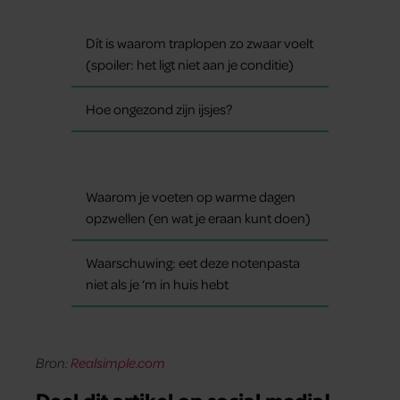
Dít is waarom traplopen zo zwaar voelt
(spoiler: het ligt niet aan je conditie)
Hoe ongezond zijn ijsjes?
Waarom je voeten op warme dagen
opzwellen (en wat je eraan kunt doen)
Waarschuwing: eet deze notenpasta
niet als je ‘m in huis hebt
Bron:
Realsimple.com
Deel dit artikel op social media!