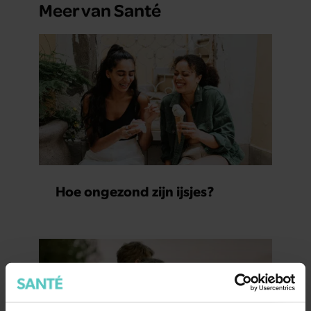
Meer van Santé
Hoe ongezond zijn ijsjes?