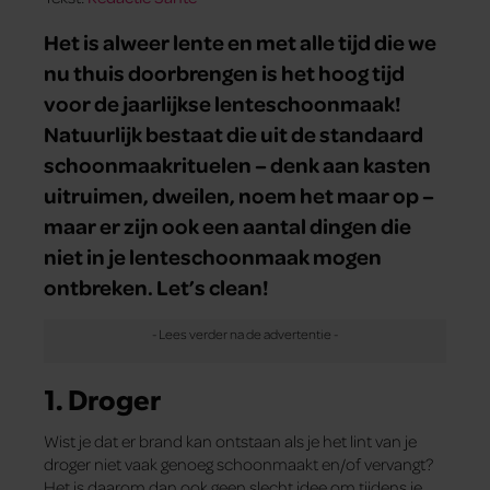
Het is alweer lente en met alle tijd die we
nu thuis doorbrengen is het hoog tijd
voor de jaarlijkse lenteschoonmaak!
Natuurlijk bestaat die uit de standaard
schoonmaakrituelen – denk aan kasten
uitruimen, dweilen, noem het maar op –
maar er zijn ook een aantal dingen die
niet in je lenteschoonmaak mogen
ontbreken. Let’s clean!
1. Droger
Wist je dat er brand kan ontstaan als je het lint van je
droger niet vaak genoeg schoonmaakt en/of vervangt?
Het is daarom dan ook geen slecht idee om tijdens je