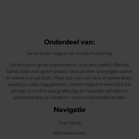
Onderdeel van:
Santé is een uitgave van Audax Publishing.
Santé is jouw grote inspiratiebron voor een healthy lifestyle.
Santé staat voor gezond leven, bewust eten, je energiek voelen
en lekker in je vel zitten. Maar ook voor een leuk en lekker leven,
waarbij je volop mag genieten. Santé magazine verschijnt 10x
per jaar. En online lees je elke dag de nieuwste verhalen en
praktische tips op Santé.nl + onze social media kanalen.
Navigatie
Over Santé
Abonnementen