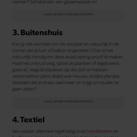
nemen? Schakel dan een glazenwasser in!
3. Buitenshuis
Kan jij niet wachten om dit voorjaar en natuurlijk in de
zomer van je tuin of balkon te genieten? Dan is het
natuurlijk handig om deze alvast spring-proof te maken.
Haal het onkruid weg, spoel de planken of tegels eens
goed af, veeg de bladeren op die zich er hebben
verzameld en plant alvast wat nieuwe, vrolijke plantjes.
Wedden dat je straks veel meer zin krijgt om buiten te
gaan zitten?
4. Textiel
We wassen allemaal regelmatig onze
handdoeken
en