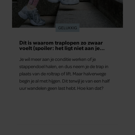
GELUKKIG
Dít is waarom traplopen zo zwaar
voelt (spoiler: het ligt niet aan je
conditie)
Je wil meer aan je conditie werken of je
stappendoel halen, en dus neem je de trap in
plaats van de roltrap of lift. Maar halverwege
begin je al met hijgen. Dit terwijl je van een half
uur wandelen geen last hebt. Hoe kan dat?