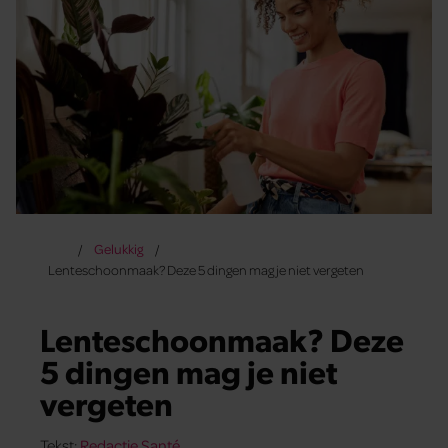
Gelukkig
Lenteschoonmaak? Deze 5 dingen mag je niet vergeten
Lenteschoonmaak? Deze
5 dingen mag je niet
vergeten
Tekst:
Redactie Santé