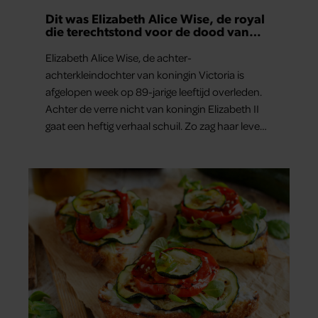
Dit was Elizabeth Alice Wise, de royal
die terechtstond voor de dood van
haar baby
Elizabeth Alice Wise, de achter-
achterkleindochter van koningin Victoria is
afgelopen week op 89-jarige leeftijd overleden.
Achter de verre nicht van koningin Elizabeth II
gaat een heftig verhaal schuil. Zo zag haar leven
eruit.