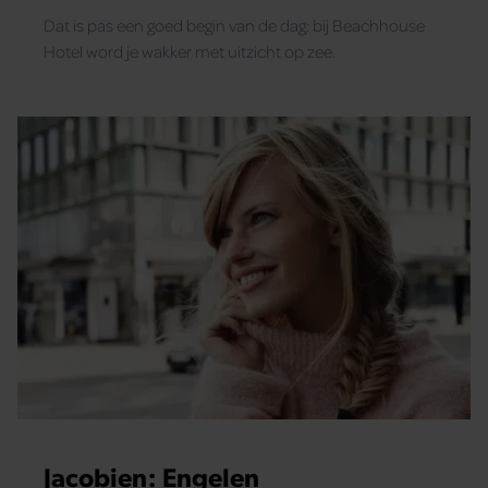
Dat is pas een goed begin van de dag: bij Beachhouse
Hotel word je wakker met uitzicht op zee.
Jacobien: Engelen