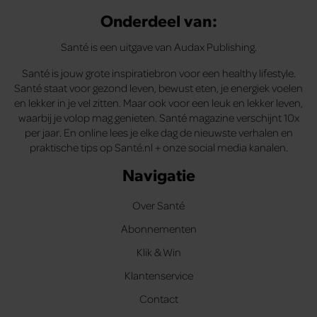
Onderdeel van:
Santé is een uitgave van Audax Publishing.
Santé is jouw grote inspiratiebron voor een healthy lifestyle.
Santé staat voor gezond leven, bewust eten, je energiek voelen
en lekker in je vel zitten. Maar ook voor een leuk en lekker leven,
waarbij je volop mag genieten. Santé magazine verschijnt 10x
per jaar. En online lees je elke dag de nieuwste verhalen en
praktische tips op Santé.nl + onze social media kanalen.
Navigatie
Over Santé
Abonnementen
Klik & Win
Klantenservice
Contact