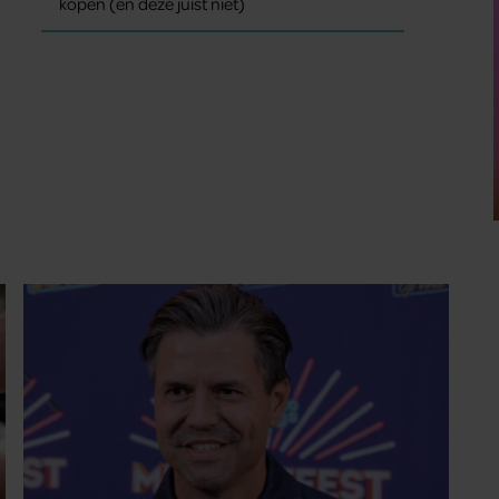
kopen (en deze juist niet)