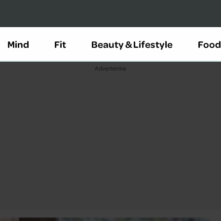
Mind
Fit
Beauty & Lifestyle
Food