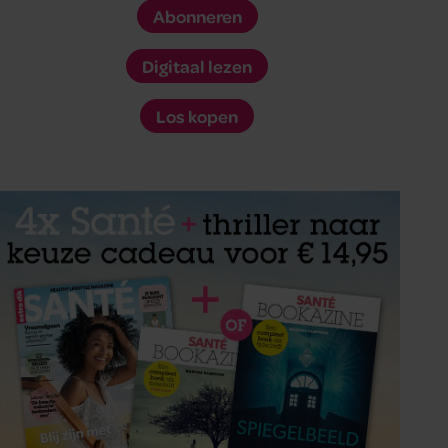
Abonneren
Digitaal lezen
Los kopen