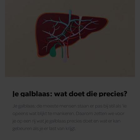
Je galblaas: wat doet die precies?
Je galblaas: de meeste mensen staan er pas bij stil als 'ie
opeens wat blijkt te mankeren. Daarom zetten we voor
je op een rij wat je galblaas precies doet en wat er kan
gebeuren als je er last van krijgt.