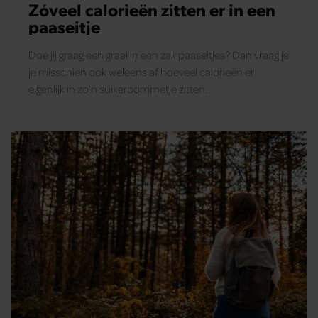
Zóveel calorieën zitten er in een
paaseitje
Doe jij graag een graai in een zak paaseitjes? Dan vraag je
je misschien ook weleens af hoeveel calorieën er
eigenlijk in zo'n suikerbommetje zitten.