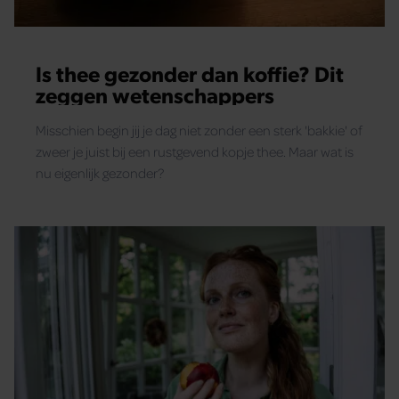
Is thee gezonder dan koffie? Dit
zeggen wetenschappers
Misschien begin jij je dag niet zonder een sterk 'bakkie' of
zweer je juist bij een rustgevend kopje thee. Maar wat is
nu eigenlijk gezonder?