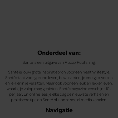
Onderdeel van:
Santé is een uitgave van Audax Publishing.
Santé is jouw grote inspiratiebron voor een healthy lifestyle.
Santé staat voor gezond leven, bewust eten, je energiek voelen
en lekker in je vel zitten. Maar ook voor een leuk en lekker leven,
waarbij je volop mag genieten. Santé magazine verschijnt 10x
per jaar. En online lees je elke dag de nieuwste verhalen en
praktische tips op Santé.nl + onze social media kanalen.
Navigatie