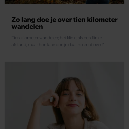
Zo lang doe je over tien kilometer
wandelen
Tien kilometer wandelen; het klinkt als een flinke
afstand, maar hoe lang doe je daar nu écht over?