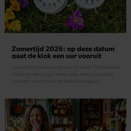
Zomertijd 2026: op deze datum
gaat de klok een uur vooruit
De zomertijd staat voor de deur. En eerlijk? Dat betekent
misschien een uurtje minder slaap, maar óók langere
avonden, meer licht en dat lekkere lentegevoel.