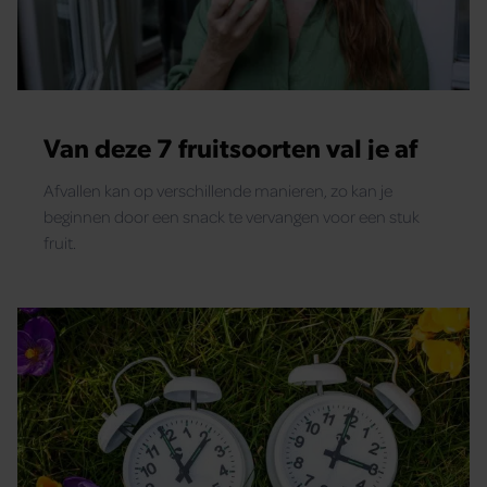
Van deze 7 fruitsoorten val je af
Afvallen kan op verschillende manieren, zo kan je
beginnen door een snack te vervangen voor een stuk
fruit.