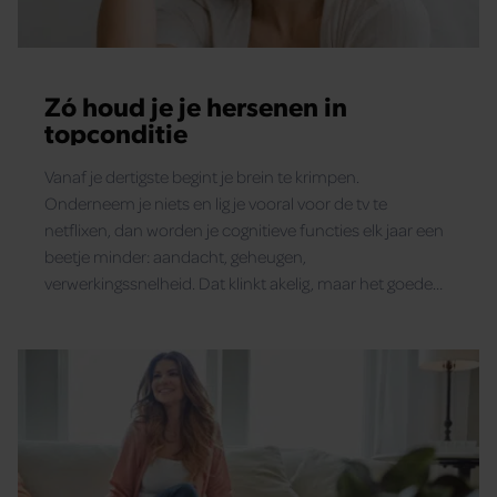
Zó houd je je hersenen in
topconditie
Vanaf je dertigste begint je brein te krimpen.
Onderneem je niets en lig je vooral voor de tv te
netflixen, dan worden je cognitieve functies elk jaar een
beetje minder: aandacht, geheugen,
verwerkingssnelheid. Dat klinkt akelig, maar het goede
nieuws is: je kunt het proces vertragen en zelfs omkeren