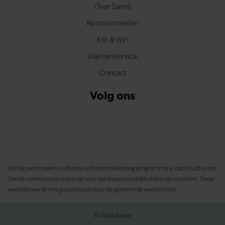
Over Santé
Abonnementen
Klik & Win
Klantenservice
Contact
Volg ons
Santé participeert in diverse affiliate marketing programma’s, dat houdt in dat
Santé commissies ontvangt voor aankopen middels links van retailers. Deze
website wordt niet gesponsord door de genoemde webwinkels.
© 2026 Santé