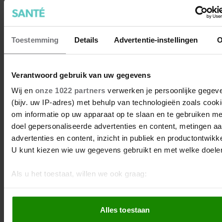
in het Zaans Medisch Centrum, vertelt aan Santé wat de
zomertijd doet met je biologische klok.
Toestemming
Details
Advertentie-instellingen
O
Verantwoord gebruik van uw gegevens
Wij en
onze 1022 partners
verwerken je persoonlijke gegev
(bijv. uw IP-adres) met behulp van technologieën zoals cook
om informatie op uw apparaat op te slaan en te gebruiken me
doel gepersonaliseerde advertenties en content, metingen a
advertenties en content, inzicht in publiek en productontwikke
U kunt kiezen wie uw gegevens gebruikt en met welke doele
Als u het toestaat, willen we ook graag:
Informatie verzamelen over uw geografische locatie, 
tot een paar meter nauwkeurig kan zijn
Zó wen je zo snel mogelijk aan de
Alles toestaan
Uw apparaat identificeren door het actief te scannen 