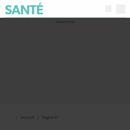
Gezond
Pagina 10