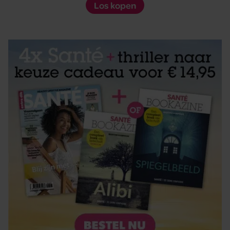
Los kopen