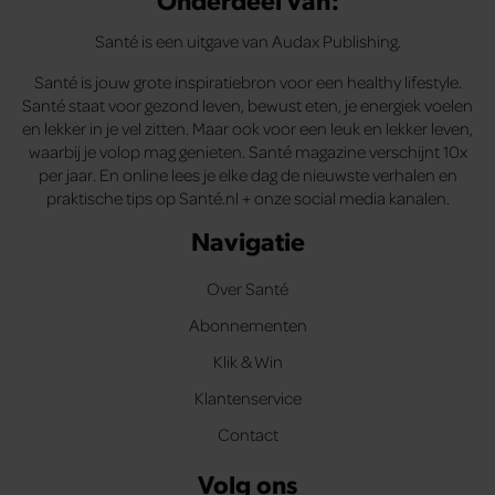
Santé is een uitgave van Audax Publishing.
Santé is jouw grote inspiratiebron voor een healthy lifestyle.
Santé staat voor gezond leven, bewust eten, je energiek voelen
en lekker in je vel zitten. Maar ook voor een leuk en lekker leven,
waarbij je volop mag genieten. Santé magazine verschijnt 10x
per jaar. En online lees je elke dag de nieuwste verhalen en
praktische tips op Santé.nl + onze social media kanalen.
Navigatie
Over Santé
Abonnementen
Klik & Win
Klantenservice
Contact
Volg ons