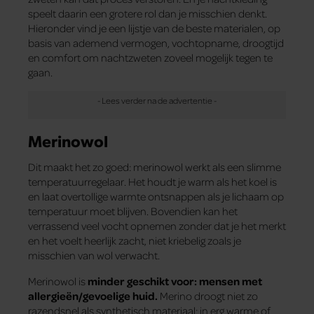
speelt daarin een grotere rol dan je misschien denkt.
Hieronder vind je een lijstje van de beste materialen, op
basis van ademend vermogen, vochtopname, droogtijd
en comfort om nachtzweten zoveel mogelijk tegen te
gaan.
Merinowol
Dit maakt het zo goed: merinowol werkt als een slimme
temperatuurregelaar. Het houdt je warm als het koel is
en laat overtollige warmte ontsnappen als je lichaam op
temperatuur moet blijven. Bovendien kan het
verrassend veel vocht opnemen zonder dat je het merkt
en het voelt heerlijk zacht, niet kriebelig zoals je
misschien van wol verwacht.
Merinowol is
minder geschikt voor: mensen met
allergieën/gevoelige huid.
Merino droogt niet zo
razendsnel als synthetisch materiaal; in erg warme of