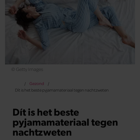
© Getty Images
Gezond
Dít is het beste pyjamamateriaal tegen nachtzweten
Dít is het beste
pyjamamateriaal tegen
nachtzweten