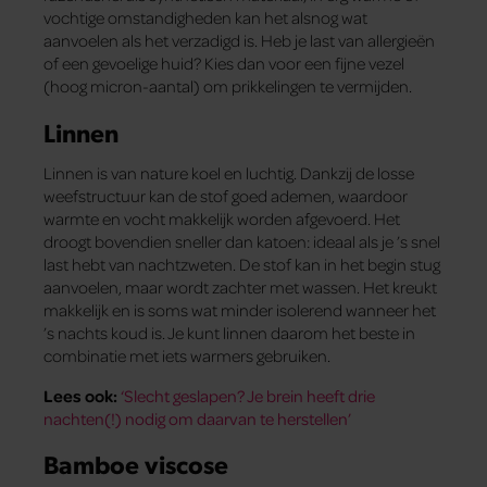
vochtige omstandigheden kan het alsnog wat
aanvoelen als het verzadigd is. Heb je last van allergieën
of een gevoelige huid? Kies dan voor een fijne vezel
(hoog micron-aantal) om prikkelingen te vermijden.
Linnen
Linnen is van nature koel en luchtig. Dankzij de losse
weefstructuur kan de stof goed ademen, waardoor
warmte en vocht makkelijk worden afgevoerd. Het
droogt bovendien sneller dan katoen: ideaal als je ’s snel
last hebt van nachtzweten. De stof kan in het begin stug
aanvoelen, maar wordt zachter met wassen. Het kreukt
makkelijk en is soms wat minder isolerend wanneer het
’s nachts koud is. Je kunt linnen daarom het beste in
combinatie met iets warmers gebruiken.
Lees ook:
‘Slecht geslapen? Je brein heeft drie
nachten(!) nodig om daarvan te herstellen’
Bamboe viscose