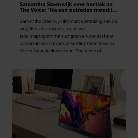
Samantha Steenwijk over hectiek na
The Voice: ‘Na een optreden moest ik
in de auto kotsen’
Samantha Steenwijk timmerde jarenlang aan de
weg als volkszangeres, maar twee
televisieprogramma’s zorgden ervoor dat haar
carrière in een stroomversnelling terechtkwam.
Vooral haar deelname aan ‘The Voice of
Holland’ bleek grote gevolgen te hebben.