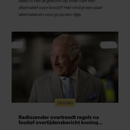
dieet of ben je gewoon op zoek naar een
alternatief voor brood? Hier vind je een paar
alternatieven voor je op een rijtje.
GEZOND
Radiozender overtreedt regels na
foutief overlijdensbericht koning
Charles