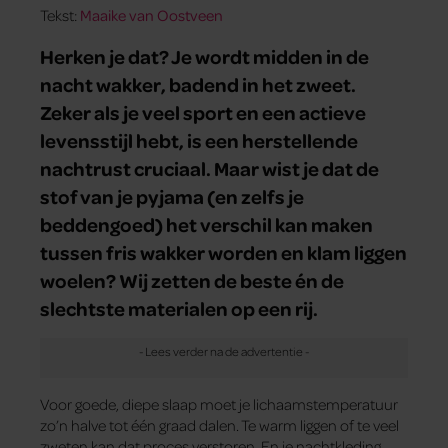
Tekst:
Maaike van Oostveen
Herken je dat? Je wordt midden in de
nacht wakker, badend in het zweet.
Zeker als je veel sport en een actieve
levensstijl hebt, is een herstellende
nachtrust cruciaal. Maar wist je dat de
stof van je pyjama (en zelfs je
beddengoed) het verschil kan maken
tussen fris wakker worden en klam liggen
woelen? Wij zetten de beste én de
slechtste materialen op een rij.
Voor goede, diepe slaap moet je lichaamstemperatuur
zo’n halve tot één graad dalen. Te warm liggen of te veel
zweten kan dat proces verstoren. En je nachtkleding