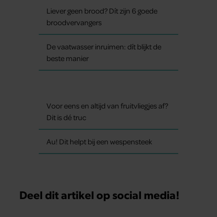
Liever geen brood? Dít zijn 6 goede
broodvervangers
De vaatwasser inruimen: dít blijkt de
beste manier
Voor eens en altijd van fruitvliegjes af?
Dit is dé truc
Au! Dit helpt bij een wespensteek
Deel dit artikel op social media!