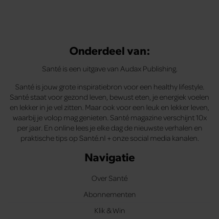
Onderdeel van:
Santé is een uitgave van Audax Publishing.
Santé is jouw grote inspiratiebron voor een healthy lifestyle.
Santé staat voor gezond leven, bewust eten, je energiek voelen
en lekker in je vel zitten. Maar ook voor een leuk en lekker leven,
waarbij je volop mag genieten. Santé magazine verschijnt 10x
per jaar. En online lees je elke dag de nieuwste verhalen en
praktische tips op Santé.nl + onze social media kanalen.
Navigatie
Over Santé
Abonnementen
Klik & Win