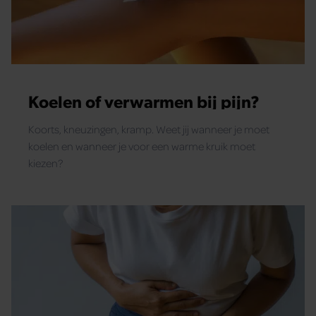
Koelen of verwarmen bij pijn?
Koorts, kneuzingen, kramp. Weet jij wanneer je moet
koelen en wanneer je voor een warme kruik moet
kiezen?