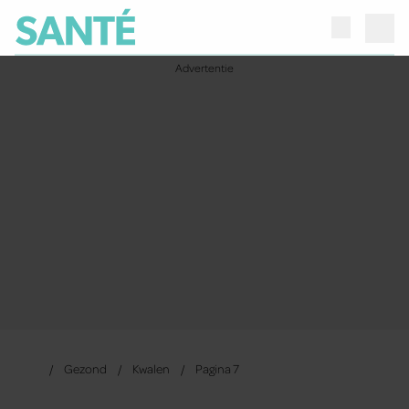
Gezond
Kwalen
Pagina 7