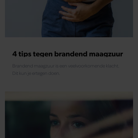
4 tips tegen brandend maagzuur
Brandend maagzuur is een veelvoorkomende klacht.
Dit kun je ertegen doen.