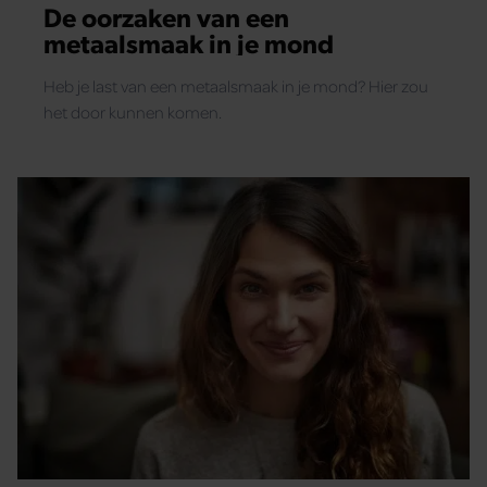
De oorzaken van een
metaalsmaak in je mond
Heb je last van een metaalsmaak in je mond? Hier zou
het door kunnen komen.