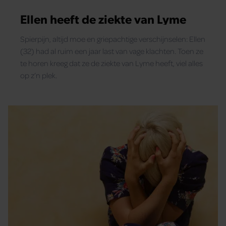
Ellen heeft de ziekte van Lyme
Spierpijn, altijd moe en griepachtige verschijnselen: Ellen
(32) had al ruim een jaar last van vage klachten. Toen ze
te horen kreeg dat ze de ziekte van Lyme heeft, viel alles
op z’n plek.