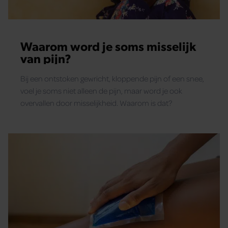
Waarom word je soms misselijk
van pijn?
Bij een ontstoken gewricht, kloppende pijn of een snee,
voel je soms niet alleen de pijn, maar word je ook
overvallen door misselijkheid. Waarom is dat?