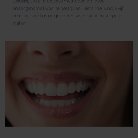
Gelukkig zijn er effectieve methoden om deze
onaangename kwaal te bestrijden. Hieronder vind je vijf
betrouwbare tips om je voeten weer zacht en soepel te
maken.