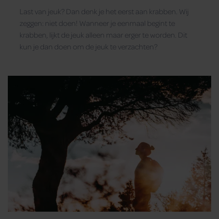
Last van jeuk? Dan denk je het eerst aan krabben. Wij
zeggen: niet doen! Wanneer je eenmaal begint te
krabben, lijkt de jeuk alleen maar erger te worden. Dit
kun je dan doen om de jeuk te verzachten?