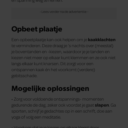
Opbeet plaatje
Een opbeetplaatje kan ook helpen om je
kaakklachten
te verminderen. Deze draag je ’s nachts over (meestal)
je boventanden en -kiezen, waardoor je je tanden en
kiezen niet meer op elkaar kunt klemmen en ze ook niet
langs elkaar kunt knarsen. Dit zorgt voor een
ontspannen kaak én het voorkomt (verdere)
gebitsschade.
Mogelijke oplossingen
• Zorg voor voldoende ontspannings- momenten
gedurende de dag, zeker ook voordat je gaat
slapen
. Ga
sporten, schrijf je gedachtes op in een schrift, doe aan
yoga of volg een meditatie.
• Voorkom dat je je kiezen op elkaar klemt door