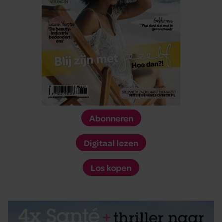
Abonneren
Digitaal lezen
Los kopen