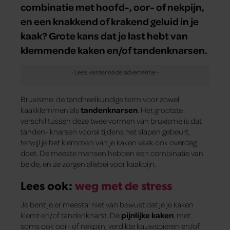
combinatie met hoofd-, oor- of nekpijn,
en een knakkend of krakend geluid in je
kaak? Grote kans dat je last hebt van
klemmende kaken en/of tandenknarsen.
Bruxisme: de tandheelkundige term voor zowel
kaakklemmen als
tandenknarsen
. Het grootste
verschil tussen deze twee vormen van bruxisme is dat
tanden- knarsen vooral tijdens het slapen gebeurt,
terwijl je het klemmen van je kaken vaak ook overdag
doet. De meeste mensen hebben een combinatie van
beide, en ze zorgen allebei voor kaakpijn.
Lees ook:
weg met de stress
Je bent je er meestal niet van bewust dat je je kaken
klemt en/of tandenknarst. De
pijnlijke kaken
, met
soms ook oor- of nekpijn, verdikte kauwspieren en/of