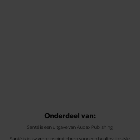
Onderdeel van:
Santé is een uitgave van Audax Publishing.
Santé is jouw grote inspiratiebron voor een healthy lifestyle.