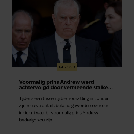
het ook verdrietig dat een televisieklassieker
verdwijnt.
GEZOND
Voormalig prins Andrew werd
achtervolgd door vermeende stalker
met bivakmuts
Tijdens een tussentijdse hoorzitting in Londen
zijn nieuwe details bekend geworden over een
incident waarbij voormalig prins Andrew
bedreigd zou zijn.